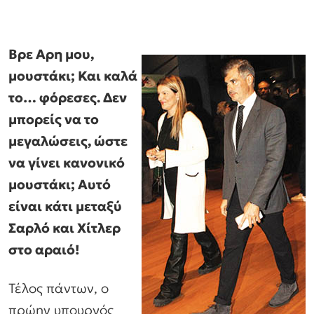
Βρε Αρη μου,
μουστάκι; Και καλά
το… φόρεσες. Δεν
μπορείς να το
μεγαλώσεις, ώστε
να γίνει κανονικό
μουστάκι; Αυτό
είναι κάτι μεταξύ
Σαρλό και Χίτλερ
στο αραιό!
Τέλος πάντων, ο
πρώην υπουργός