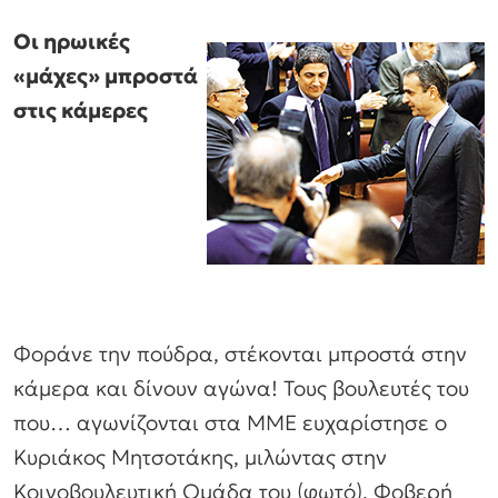
Οι ηρωικές
«μάχες» μπροστά
στις κάμερες
Φοράνε την πούδρα, στέκονται μπροστά στην
κάμερα και δίνουν αγώνα! Τους βουλευτές του
που… αγωνίζονται στα ΜΜΕ ευχαρίστησε ο
Κυριάκος Μητσοτάκης, μιλώντας στην
Κοινοβουλευτική Ομάδα του (φωτό). Φοβερή