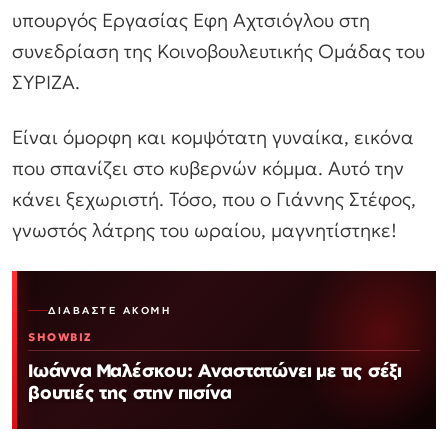
υπουργός Εργασίας Εφη Αχτσιόγλου στη
συνεδρίαση της Κοινοβουλευτικής Ομάδας του
ΣΥΡΙΖΑ.
Είναι όμορφη και κομψότατη γυναίκα, εικόνα
που σπανίζει στο κυβερνών κόμμα. Αυτό την
κάνει ξεχωριστή. Τόσο, που ο Γιάννης Στέφος,
γνωστός λάτρης του ωραίου, μαγνητίστηκε!
ΔΙΑΒΆΣΤΕ ΑΚΌΜΗ
SHOWBIZ
Ιωάννα Μαλέσκου: Αναστατώνει με τις σέξι
βουτιές της στην πισίνα