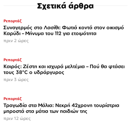
Σχετικά άρθρα
Ρεπορτάζ
Συναγερμός στο Λασίθι: Φωτιά κοντά στον οικισμό
Καρύδι – Μήνυμα του 112 για ετοιμότητα
πριν 2 ώρες
Ρεπορτάζ
Καιρός: Ζέστη και ισχυρά μελτέμια – Πού θα φτάσει
τους 38°C ο υδράργυρος
πριν 3 ώρες
Ρεπορτάζ
Τραγωδία στα Μάλια: Νεκρή 42χρονη τουρίστρια
μπροστά στα μάτια των παιδιών της
πριν 12 ώρες