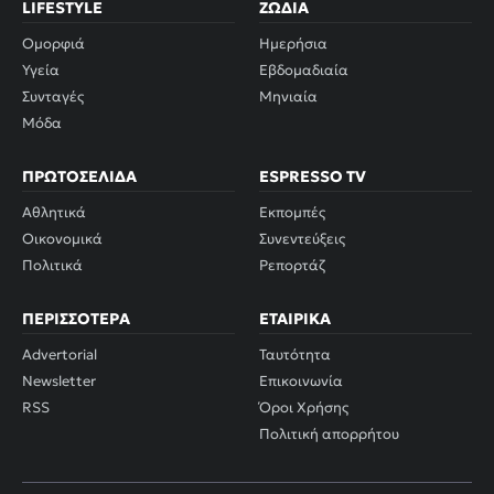
LIFESTYLE
ΖΏΔΙΑ
Ομορφιά
Ημερήσια
Υγεία
Εβδομαδιαία
Συνταγές
Μηνιαία
Μόδα
ΠΡΩΤΟΣΈΛΙΔΑ
ESPRESSO TV
Αθλητικά
Εκπομπές
Οικονομικά
Συνεντεύξεις
Πολιτικά
Ρεπορτάζ
ΠΕΡΙΣΣΌΤΕΡΑ
ΕΤΑΙΡΙΚΆ
Advertorial
Ταυτότητα
Newsletter
Επικοινωνία
RSS
Όροι Χρήσης
Πολιτική απορρήτου