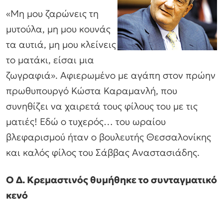
«Μη μου ζαρώνεις τη
μυτούλα, μη μου κουνάς
τα αυτιά, μη μου κλείνεις
το ματάκι, είσαι μια
ζωγραφιά». Αφιερωμένο με αγάπη στον πρώην
πρωθυπουργό Κώστα Καραμανλή, που
συνηθίζει να χαιρετά τους φίλους του με τις
ματιές! Εδώ ο τυχερός… του ωραίου
βλεφαρισμού ήταν ο βουλευτής Θεσσαλονίκης
και καλός φίλος του Σάββας Αναστασιάδης.
Ο Δ. Κρεμαστινός θυμήθηκε το συνταγματικό
κενό