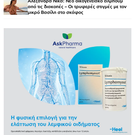
Αλεξάνδρα Νίκα: Νέο οικογενειακό άλμπουμ
από τις διακοπές – Οι τρυφερές στιγμές με τον
μικρό Βασίλη στο σκάφος