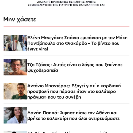
Μην χάσετε
Ελένη Μενεγάκη: Σπάνια εμφάνιση με τον Μάκη
Παντζόπουλο στο Φισκάρδο – Το βίντεο που
έγινε viral
Τζο Τζόνας: Αυτός είναι ο λόγος που ξεκίνησε
ψυχοθεραπεία
Αντόνιο Μπαντέρας: Εξηγεί γιατί η καρδιακή
προσβολή που πέρασε ήταν «το καλύτερο
πράγμα» που του συνέβη
Δανάη Παππά: Άφησε πίσω την Αθήνα και
βρήκε το καλοκαίρι που όλοι ονειρευόμαστε