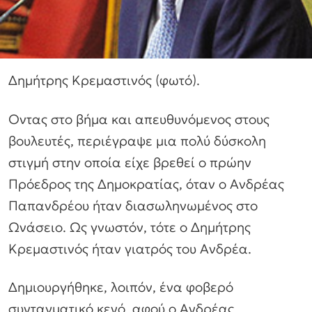
Δημήτρης Κρεμαστινός (φωτό).
Οντας στο βήμα και απευθυνόμενος στους
βουλευτές, περιέγραψε μια πολύ δύσκολη
στιγμή στην οποία είχε βρεθεί ο πρώην
Πρόεδρος της Δημοκρατίας, όταν ο Ανδρέας
Παπανδρέου ήταν διασωληνωμένος στο
Ωνάσειο. Ως γνωστόν, τότε ο Δημήτρης
Κρεμαστινός ήταν γιατρός του Ανδρέα.
Δημιουργήθηκε, λοιπόν, ένα φοβερό
συνταγματικό κενό, αφού ο Ανδρέας