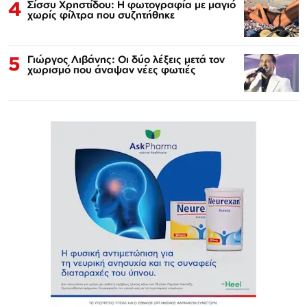
4
Σίσσυ Χρηστίδου: Η φωτογραφία με μαγιό
χωρίς φίλτρα που συζητήθηκε
5
Γιώργος Λιβάνης: Οι δύο λέξεις μετά τον
χωρισμό που άναψαν νέες φωτιές