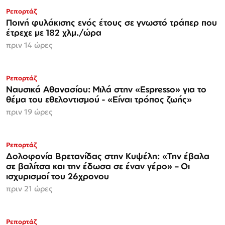
Ρεπορτάζ
Ποινή φυλάκισης ενός έτους σε γνωστό τράπερ που
έτρεχε με 182 χλμ./ώρα
πριν 14 ώρες
Ρεπορτάζ
Ναυσικά Αθανασίου: Μιλά στην «Espresso» για το
θέμα του εθελοντισμού - «Είναι τρόπος ζωής»
πριν 19 ώρες
Ρεπορτάζ
Δολοφονία Βρετανίδας στην Κυψέλη: «Την έβαλα
σε βαλίτσα και την έδωσα σε έναν γέρο» – Οι
ισχυρισμοί του 26χρονου
πριν 21 ώρες
Ρεπορτάζ