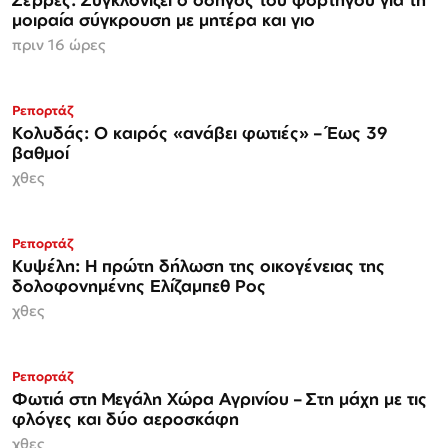
μοιραία σύγκρουση με μητέρα και γιο
πριν 16 ώρες
Ρεπορτάζ
Κολυδάς: Ο καιρός «ανάβει φωτιές» – Έως 39
βαθμοί
χθες
Ρεπορτάζ
Κυψέλη: Η πρώτη δήλωση της οικογένειας της
δολοφονημένης Ελίζαμπεθ Ρος
χθες
Ρεπορτάζ
Φωτιά στη Μεγάλη Χώρα Αγρινίου – Στη μάχη με τις
φλόγες και δύο αεροσκάφη
χθες