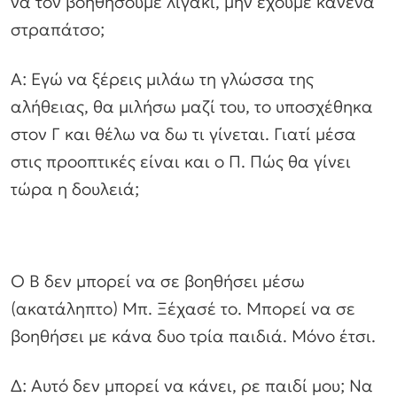
να τον βοηθήσουμε λιγάκι, μην έχουμε κανένα
στραπάτσο;
Α: Εγώ να ξέρεις μιλάω τη γλώσσα της
αλήθειας, θα μιλήσω μαζί του, το υποσχέθηκα
στον Γ και θέλω να δω τι γίνεται. Γιατί μέσα
στις προοπτικές είναι και ο Π. Πώς θα γίνει
τώρα η δουλειά;
Ο Β δεν μπορεί να σε βοηθήσει μέσω
(ακατάληπτο) Μπ. Ξέχασέ το. Μπορεί να σε
βοηθήσει με κάνα δυο τρία παιδιά. Μόνο έτσι.
Δ: Αυτό δεν μπορεί να κάνει, ρε παιδί μου; Να