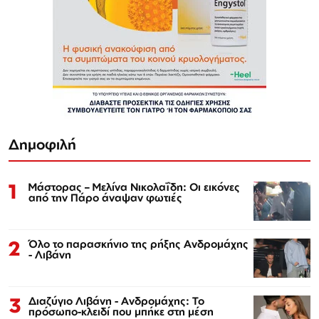
Δημοφιλή
1
Μάστορας – Μελίνα Νικολαΐδη: Οι εικόνες
από την Πάρο άναψαν φωτιές
2
Όλο το παρασκήνιο της ρήξης Ανδρομάχης
- Λιβάνη
3
Διαζύγιο Λιβάνη - Ανδρομάχης: Το
πρόσωπο-κλειδί που μπήκε στη μέση