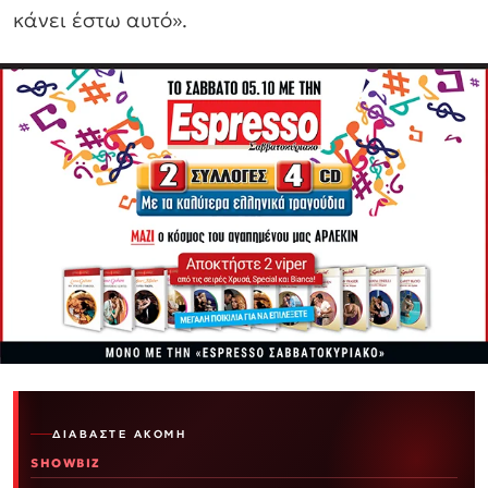
κάνει έστω αυτό».
ΔΙΑΒΆΣΤΕ ΑΚΌΜΗ
SHOWBIZ