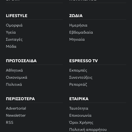
LIFESTYLE
ΖΏΔΙΑ
Ομορφιά
Ημερήσια
Υγεία
Εβδομαδιαία
Συνταγές
Μηνιαία
Μόδα
ΠΡΩΤΟΣΈΛΙΔΑ
ESPRESSO TV
Αθλητικά
Εκπομπές
Οικονομικά
Συνεντεύξεις
Πολιτικά
Ρεπορτάζ
ΠΕΡΙΣΣΌΤΕΡΑ
ΕΤΑΙΡΙΚΆ
Advertorial
Ταυτότητα
Newsletter
Επικοινωνία
RSS
Όροι Χρήσης
Πολιτική απορρήτου