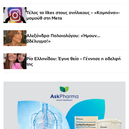
Τέλος τα likes στους ανήλικους – «Καμπάνα»-
μαμούθ στη Meta
Αλεξάνδρα Παλαιολόγου: «Ήμουν…
βδέλυγμα!»
Ρία Ελληνίδου: Έγινε θεία – Γέννησε η αδελφή
της