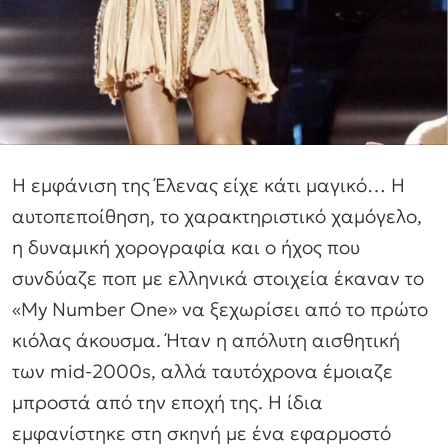
Η εμφάνιση της Έλενας είχε κάτι μαγικό… Η
αυτοπεποίθηση, το χαρακτηριστικό χαμόγελο,
η δυναμική χορογραφία και ο ήχος που
συνδύαζε ποπ με ελληνικά στοιχεία έκαναν το
«My Number One» να ξεχωρίσει από το πρώτο
κιόλας άκουσμα. Ήταν η απόλυτη αισθητική
των mid-2000s, αλλά ταυτόχρονα έμοιαζε
μπροστά από την εποχή της. Η ίδια
εμφανίστηκε στη σκηνή με ένα εφαρμοστό