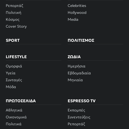
Ρεπορτάζ
Celebrities
Πολιτική
Hollywood
Κόσμος
Media
Cover Story
SPORT
ΠΟΛΙΤΙΣΜΌΣ
LIFESTYLE
ΖΏΔΙΑ
Ομορφιά
Ημερήσια
Υγεία
Εβδομαδιαία
Συνταγές
Μηνιαία
Μόδα
ΠΡΩΤΟΣΈΛΙΔΑ
ESPRESSO TV
Αθλητικά
Εκπομπές
Οικονομικά
Συνεντεύξεις
Πολιτικά
Ρεπορτάζ