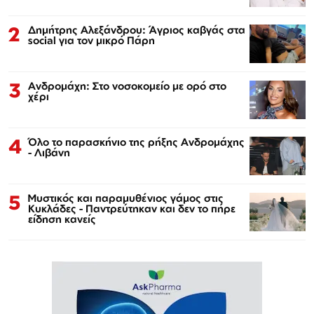
2
Δημήτρης Αλεξάνδρου: Άγριος καβγάς στα
social για τον μικρό Πάρη
3
Ανδρομάχη: Στο νοσοκομείο με ορό στο
χέρι
4
Όλο το παρασκήνιο της ρήξης Ανδρομάχης
- Λιβάνη
5
Μυστικός και παραμυθένιος γάμος στις
Κυκλάδες - Παντρεύτηκαν και δεν το πήρε
είδηση κανείς