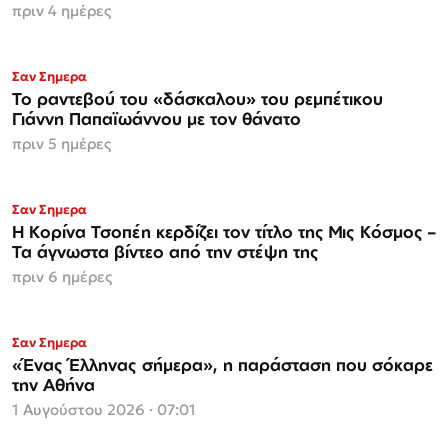
πριν 4 ημέρες
Σαν Σημερα
Το ραντεβού του «δάσκαλου» του ρεμπέτικου
Γιάννη Παπαϊωάννου με τον θάνατο
πριν 5 ημέρες
Σαν Σημερα
Η Κορίνα Τσοπέη κερδίζει τον τίτλο της Μις Κόσμος –
Τα άγνωστα βίντεο από την στέψη της
πριν 6 ημέρες
Σαν Σημερα
«Ένας Έλληνας σήμερα», η παράσταση που σόκαρε
την Αθήνα
1 Αυγούστου 2026 · 07:01