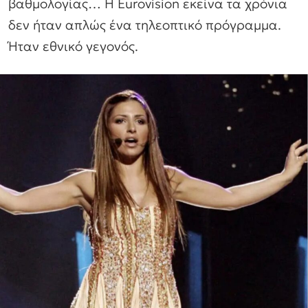
βαθμολογίας… Η Eurovision εκείνα τα χρόνια
δεν ήταν απλώς ένα τηλεοπτικό πρόγραμμα.
Ήταν εθνικό γεγονός.