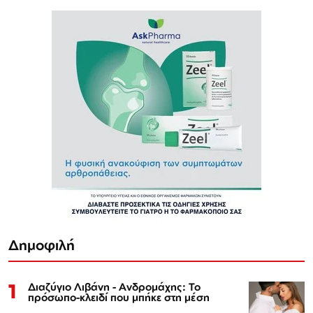
Δημοφιλή
1
Διαζύγιο Λιβάνη - Ανδρομάχης: Το
πρόσωπο-κλειδί που μπήκε στη μέση