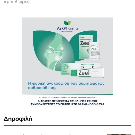
πριν 9 ώρες
Δημοφιλή