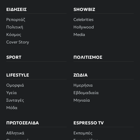
ΕΙΔΉΣΕΙΣ
SHOWBIZ
Ρεπορτάζ
Celebrities
Πολιτική
Hollywood
Κόσμος
Media
Cover Story
SPORT
ΠΟΛΙΤΙΣΜΌΣ
LIFESTYLE
ΖΏΔΙΑ
Ομορφιά
Ημερήσια
Υγεία
Εβδομαδιαία
Συνταγές
Μηνιαία
Μόδα
ΠΡΩΤΟΣΈΛΙΔΑ
ESPRESSO TV
Αθλητικά
Εκπομπές