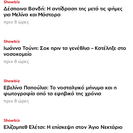
Showbiz
Δέσποινα Βανδή: Η αντίδραση της μετά τις φήμες
για Μελίνα και Μάστορα
πριν 8 ώρες
Showbiz
Ιωάννα Τούνη: Σοκ πριν τα γενέθλια – Κατέληξε στο
νοσοκομείο
πριν 8 ώρες
Showbiz
Εβελίνα Παπούλια: Το νοσταλγικό μήνυμα και η
φωτογραφία από τα εφηβικά της χρόνια
πριν 8 ώρες
Showbiz
Ελίζαμπεθ Ελέτσι: Η επίσκεψη στον Άγιο Νεκτάριο