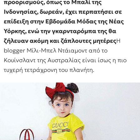
προορισμούς, όπως το Μπαλί της
Ινδονησίας, δωρεάν, έχει περπατήσει σε
επίδειξη στην Εβδομάδα Μόδας της Νέας
Υόρκης, ενώ την γκαρνταρόμπα της θα
ζήλευαν ακόμη και ζάπλουτες μητέρες
Η
blogger Μίλι-Μπελ Ντάιαμοντ από το
Κουίνσλαντ της Αυστραλίας είναι ίσως η πιο
τυχερή τετράχρονη του πλανήτη.