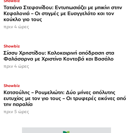
Showbiz
Τατιάνα Στεφανίδου: Εντυπωσιάζει με μπικίνι στην
Κεφαλονιά – Οι στιγμές με Ευαγγελάτο και τον
κούκλο γιο τους
πριν 4 ώρες
Showbiz
Σίσσυ Χρηστίδου: Καλοκαιρινή απόδραση στα
Φαλάσαρνα με Χριστίνα Κοντοβά και Βασάλο
πριν 4 ώρες
Showbiz
Κατσούλης – Ρουμελιώτη: Δύο μήνες απόλυτης
ευτυχίας με τον γιο τους – Οι τρυφερές εικόνες από
την παραλία
πριν 5 ώρες