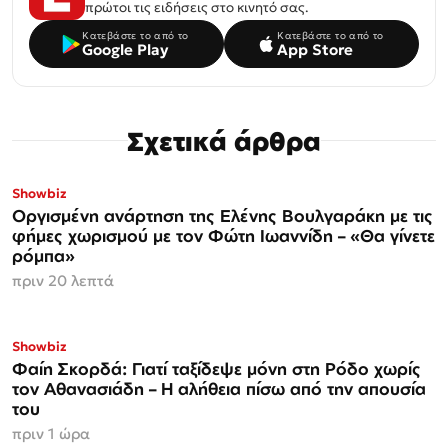
πρώτοι τις ειδήσεις στο κινητό σας.
Κατεβάστε το από το
Κατεβάστε το από το
Google Play
App Store
Σχετικά άρθρα
Showbiz
Οργισμένη ανάρτηση της Ελένης Βουλγαράκη με τις
φήμες χωρισμού με τον Φώτη Ιωαννίδη – «Θα γίνετε
ρόμπα»
πριν 20 λεπτά
Showbiz
Φαίη Σκορδά: Γιατί ταξίδεψε μόνη στη Ρόδο χωρίς
τον Αθανασιάδη – Η αλήθεια πίσω από την απουσία
του
πριν 1 ώρα