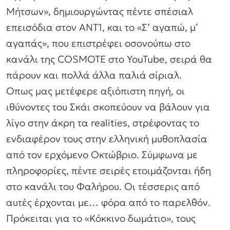
Μήτσων», δημιουργώντας πέντε σπέσιαλ
επεισόδια στον ΑΝΤ1, και το «Σ’ αγαπώ, μ’
αγαπάς», που επιστρέφει οσονούπω στο
κανάλι της COSMOTE στο YouTube, σειρά θα
πάρουν και πολλά άλλα παλιά σίριαλ.
Οπως μας μετέφερε αξιόπιστη πηγή, οι
ιθύνοντες του Σκάι σκοπεύουν να βάλουν για
λίγο στην άκρη τα realities, στρέφοντας το
ενδιαφέρον τους στην ελληνική μυθοπλασία
από τον ερχόμενο Οκτώβριο. Σύμφωνα με
πληροφορίες, πέντε σειρές ετοιμάζονται ήδη
στο κανάλι του Φαλήρου. Οι τέσσερις από
αυτές έρχονται με… φόρα από το παρελθόν.
Πρόκειται για το «Κόκκινο δωμάτιο», τους