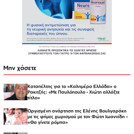
Μην χάσετε
Καταπέλτης για το «Καλημέρα Ελλάδα» ο
Ρακιτζής: «Με Παυλόπουλο - Χιώτη αλλάξτε
τίτλο»
Οργισμένη ανάρτηση της Ελένης Βουλγαράκη
με τις φήμες χωρισμού με τον Φώτη Ιωαννίδη –
«Θα γίνετε ρόμπα»