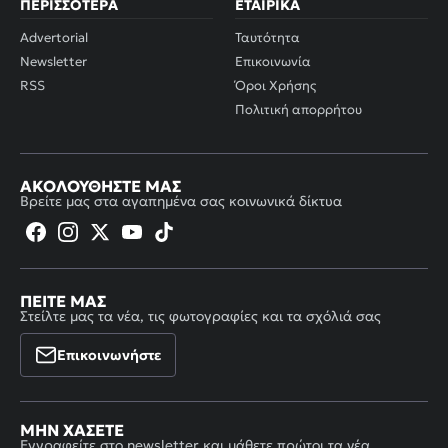
ΠΕΡΙΣΣΌΤΕΡΑ
ΕΤΑΙΡΙΚΆ
Advertorial
Ταυτότητα
Newsletter
Επικοινωνία
RSS
Όροι Χρήσης
Πολιτική απορρήτου
ΑΚΟΛΟΥΘΉΣΤΕ ΜΑΣ
Βρείτε μας στα αγαπημένα σας κοινωνικά δίκτυα
ΠΕΊΤΕ ΜΑΣ
Στείλτε μας τα νέα, τις φωτογραφίες και τα σχόλιά σας
Επικοινωνήστε
ΜΗΝ ΧΆΣΕΤΕ
Εγγραφείτε στο newsletter και μάθετε πρώτοι τα νέα