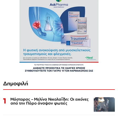
Δημοφιλή
1
Μάστορας – Μελίνα Νικολαΐδη: Οι εικόνες
από την Πάρο άναψαν φωτιές