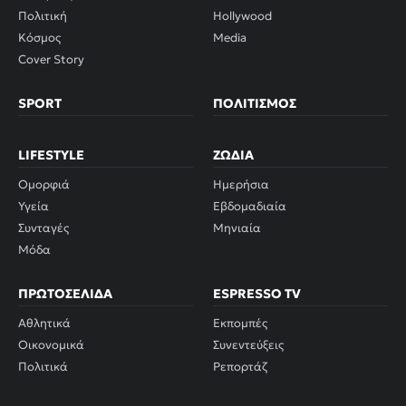
Πολιτική
Hollywood
Κόσμος
Media
Cover Story
SPORT
ΠΟΛΙΤΙΣΜΌΣ
LIFESTYLE
ΖΏΔΙΑ
Ομορφιά
Ημερήσια
Υγεία
Εβδομαδιαία
Συνταγές
Μηνιαία
Μόδα
ΠΡΩΤΟΣΈΛΙΔΑ
ESPRESSO TV
Αθλητικά
Εκπομπές
Οικονομικά
Συνεντεύξεις
Πολιτικά
Ρεπορτάζ