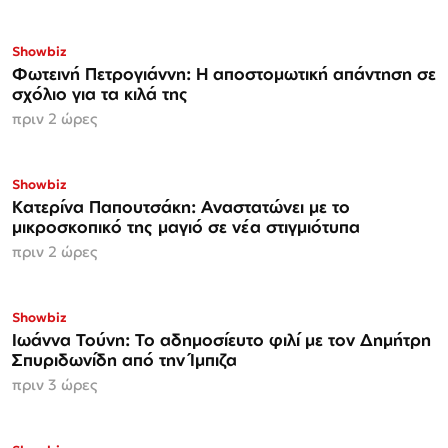
Showbiz
Φωτεινή Πετρογιάννη: Η αποστομωτική απάντηση σε
σχόλιο για τα κιλά της
πριν 2 ώρες
Showbiz
Κατερίνα Παπουτσάκη: Αναστατώνει με το
μικροσκοπικό της μαγιό σε νέα στιγμιότυπα
πριν 2 ώρες
Showbiz
Ιωάννα Τούνη: Το αδημοσίευτο φιλί με τον Δημήτρη
Σπυριδωνίδη από την Ίμπιζα
πριν 3 ώρες