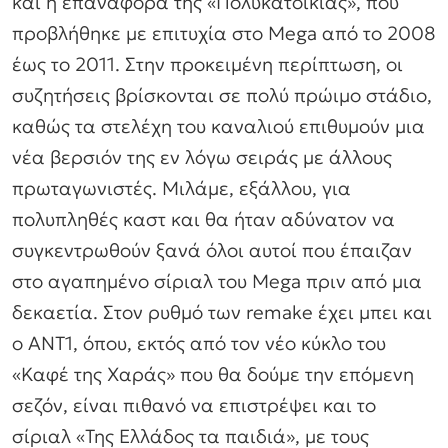
και η επαναφορά της «Πολυκατοικίας», που
προβλήθηκε με επιτυχία στο Mega από το 2008
έως το 2011. Στην προκειμένη περίπτωση, οι
συζητήσεις βρίσκονται σε πολύ πρώιμο στάδιο,
καθώς τα στελέχη του καναλιού επιθυμούν μια
νέα βερσιόν της εν λόγω σειράς με άλλους
πρωταγωνιστές. Μιλάμε, εξάλλου, για
πολυπληθές καστ και θα ήταν αδύνατον να
συγκεντρωθούν ξανά όλοι αυτοί που έπαιζαν
στο αγαπημένο σίριαλ του Mega πριν από μια
δεκαετία. Στον ρυθμό των remake έχει μπει και
ο ΑΝΤ1, όπου, εκτός από τον νέο κύκλο του
«Καφέ της Χαράς» που θα δούμε την επόμενη
σεζόν, είναι πιθανό να επιστρέψει και το
σίριαλ «Της Ελλάδος τα παιδιά», με τους