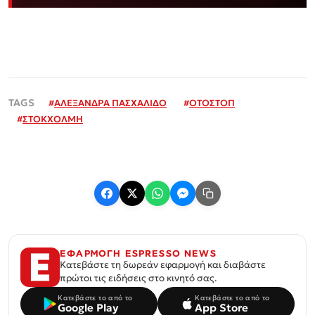
#
ΑΛΕΞΑΝΔΡΑ ΠΑΣΧΑΛΙΔΟ
#
ΟΤΟΣΤΟΠ
#
ΣΤΟΚΧΟΛΜΗ
ΕΦΑΡΜΟΓΗ ESPRESSO NEWS
Κατεβάστε τη δωρεάν εφαρμογή και διαβάστε
πρώτοι τις ειδήσεις στο κινητό σας.
Κατεβάστε το από το
Κατεβάστε το από το
Google Play
App Store