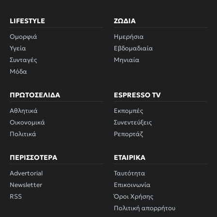
LIFESTYLE
ΖΏΔΙΑ
Ομορφιά
Ημερήσια
Υγεία
Εβδομαδιαία
Συνταγές
Μηνιαία
Μόδα
ΠΡΩΤΟΣΈΛΙΔΑ
ESPRESSO TV
Αθλητικά
Εκπομπές
Οικονομικά
Συνεντεύξεις
Πολιτικά
Ρεπορτάζ
ΠΕΡΙΣΣΌΤΕΡΑ
ΕΤΑΙΡΙΚΆ
Advertorial
Ταυτότητα
Newsletter
Επικοινωνία
RSS
Όροι Χρήσης
Πολιτική απορρήτου