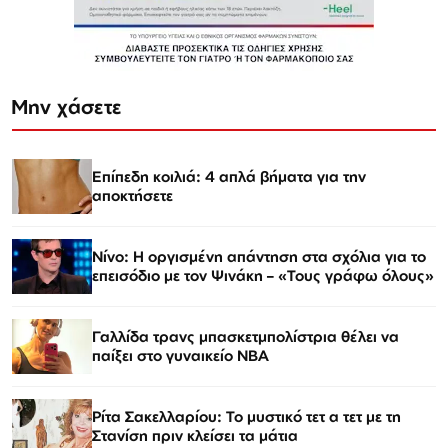
Μην χάσετε
Επίπεδη κοιλιά: 4 απλά βήματα για την
αποκτήσετε
Νίνο: Η οργισμένη απάντηση στα σχόλια για το
επεισόδιο με τον Ψινάκη – «Τους γράφω όλους»
Γαλλίδα τρανς μπασκετμπολίστρια θέλει να
παίξει στο γυναικείο ΝΒΑ
Ρίτα Σακελλαρίου: Το μυστικό τετ α τετ με τη
Στανίση πριν κλείσει τα μάτια