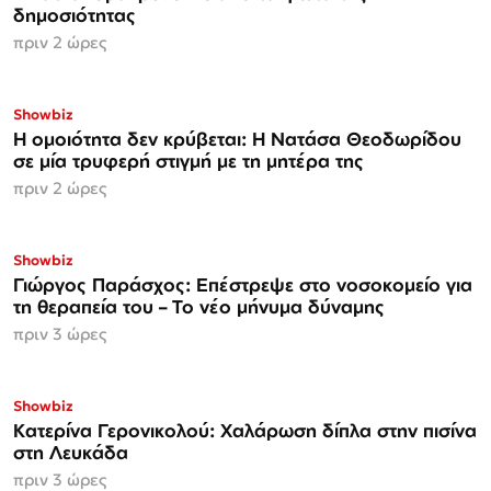
δημοσιότητας
πριν 2 ώρες
Showbiz
Η ομοιότητα δεν κρύβεται: Η Νατάσα Θεοδωρίδου
σε μία τρυφερή στιγμή με τη μητέρα της
πριν 2 ώρες
Showbiz
Γιώργος Παράσχος: Επέστρεψε στο νοσοκομείο για
τη θεραπεία του – Το νέο μήνυμα δύναμης
πριν 3 ώρες
Showbiz
Κατερίνα Γερονικολού: Χαλάρωση δίπλα στην πισίνα
στη Λευκάδα
πριν 3 ώρες