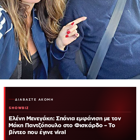
ΔΙΑΒΆΣΤΕ ΑΚΌΜΗ
SHOWBIZ
Ελένη Μενεγάκη: Σπάνια εμφάνιση με τον
Μάκη Παντζόπουλο στο Φισκάρδο – Το
βίντεο που έγινε viral