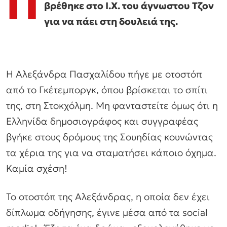
Π
βρέθηκε στο Ι.Χ. του άγνωστου Τζον
για να πάει στη δουλειά της.
Η Αλεξάνδρα Πασχαλίδου πήγε με οτοστόπ
από το Γκέτεμποργκ, όπου βρίσκεται το σπίτι
της, στη Στοκχόλμη. Μη φανταστείτε όμως ότι η
Ελληνίδα δημοσιογράφος και συγγραφέας
βγήκε στους δρόμους της Σουηδίας κουνώντας
τα χέρια της για να σταματήσει κάποιο όχημα.
Καμία σχέση!
Το οτοστόπ της Αλεξάνδρας, η οποία δεν έχει
δίπλωμα οδήγησης, έγινε μέσα από τα social