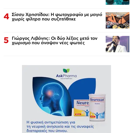
4
Σίσσυ Χρηστίδου: Η φωτογραφία με μαγιό
χωρίς φίλτρα που συζητήθηκε
5
Γιώργος Λιβάνης: Οι δύο λέξεις μετά τον
χωρισμό που άναψαν νέες φωτιές