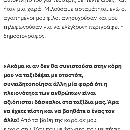
ήταν μια χαρά! Μιλούσαμε ασταμάτητα, ενώ οι
αγαπημένοι μου φίλοι ανησυχούσαν και μου
τηλεφωνούσαν για να ελέγξουν» περιγράφει η
δημοσιογράφος.
«Ακόμα κι αν δεν θα συνιστούσα στην κόρη
μου να ταξιδέψει με οτοστόπ,
συνειδητοποίησα άλλη μία φορά ότι η
πλειονότητα των ανθρώπων είναι
αξιόπιστοι δάσκαλοι στα ταξίδια μας. Άρα
να έχετε πίστη και να βοηθάτε ο ένας τον
άλλο!
Από τα βάθη της καρδιάς μου,
ευχαριστώ Τζον που με έσωσες, που με πήγες