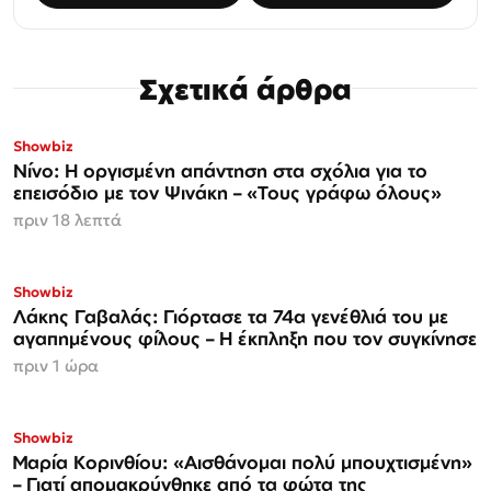
Σχετικά άρθρα
Showbiz
Νίνο: Η οργισμένη απάντηση στα σχόλια για το
επεισόδιο με τον Ψινάκη – «Τους γράφω όλους»
πριν 18 λεπτά
Showbiz
Λάκης Γαβαλάς: Γιόρτασε τα 74α γενέθλιά του με
αγαπημένους φίλους – Η έκπληξη που τον συγκίνησε
πριν 1 ώρα
Showbiz
Μαρία Κορινθίου: «Αισθάνομαι πολύ μπουχτισμένη»
– Γιατί απομακρύνθηκε από τα φώτα της