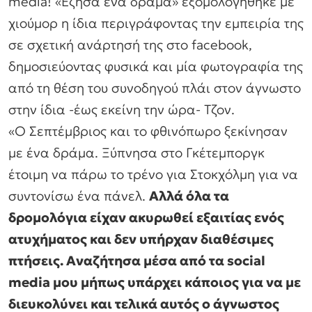
media!
«Έζησα ένα δράμα»
εξομολογήθηκε με
χιούμορ η ίδια περιγράφοντας την εμπειρία της
σε σχετική ανάρτησή της στο facebook,
δημοσιεύοντας φυσικά και μία φωτογραφία της
από τη θέση του συνοδηγού πλάι στον άγνωστο
στην ίδια -έως εκείνη την ώρα- Τζον.
«Ο Σεπτέμβριος και το φθινόπωρο ξεκίνησαν
με ένα δράμα. Ξύπνησα στο Γκέτεμποργκ
έτοιμη να πάρω το τρένο για Στοκχόλμη για να
συντονίσω ένα πάνελ.
Αλλά όλα τα
δρομολόγια είχαν ακυρωθεί εξαιτίας ενός
ατυχήματος και δεν υπήρχαν διαθέσιμες
πτήσεις. Αναζήτησα μέσα από τα social
media μου μήπως υπάρχει κάποιος για να με
διευκολύνει και τελικά αυτός ο άγνωστος