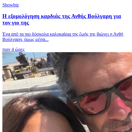
Showbiz
Η εξομολόγηση καρδιάς της Ανθής Βούλγαρη για
τον γιο της
Ένα από τα πιο δύσκολα καλοκαίρια της ζωής της βιώνει η Ανθή
Βούλγαρη, όμως μέσα...
πριν 4 ώρες