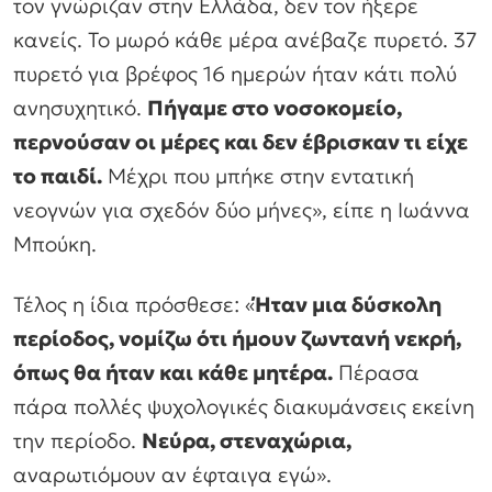
τον γνώριζαν στην Ελλάδα, δεν τον ήξερε
κανείς. Το μωρό κάθε μέρα ανέβαζε πυρετό. 37
πυρετό για βρέφος 16 ημερών ήταν κάτι πολύ
ανησυχητικό.
Πήγαμε στο νοσοκομείο,
περνούσαν οι μέρες και δεν έβρισκαν τι είχε
το παιδί.
Μέχρι που μπήκε στην εντατική
νεογνών για σχεδόν δύο μήνες
», είπε η Ιωάννα
Μπούκη.
Τέλος η ίδια πρόσθεσε: «
Ήταν μια δύσκολη
περίοδος, νομίζω ότι ήμουν ζωντανή νεκρή,
όπως θα ήταν και κάθε μητέρα.
Πέρασα
πάρα πολλές ψυχολογικές διακυμάνσεις εκείνη
την περίοδο.
Νεύρα, στεναχώρια,
αναρωτιόμουν αν έφταιγα εγώ
».