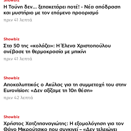
Showbiz
Η Τούνη δεν... ξεπακετάρει ποτέ! - Νέα απόδραση
και μυστήριο με τον επόμενο προορισμό
πριν 41 λεπτά
Showbiz
Στα 50 της «κολάζει»: Η Έλενα Χριστοπούλου
ανέβασε τη θερμοκρασία με μπικίνι
πριν 41 λεπτά
Showbiz
Αποκαλυπτικός ο Ακύλας για τη συμμετοχή του στην
Eurovision: «Δεν αξίζαμε τη 10η θέση»
πριν 42 λεπτά
Showbiz
Χρήστος Χατζηπαναγιώτης: Η εξομολόγηση για τον
Θάνο Μικρούτσικο που συγκινεί – «Δεν τελειώνει