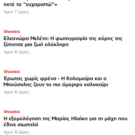
ποτέ το "ευχαριστώ"»
πριν 7 ώρες
Showbiz
Ελεονώρα Μελέτη: Η φωτογραφία της κόρης της
ξύπνησε μια ζωή ολόκληρη
πριν 8 ώρες
Showbiz
Έρωτας χωρίς φρένα - Η Καλομοίρα και ο
Μπούσαλης ζουν το πιο όμορφο καλοκαίρι
πριν 8 ώρες
Showbiz
Η εξομολόγηση της Μαρίας Ηλιάκη για τη μάχη που
έδινε σιωπηλά
πριν 8 ώρες