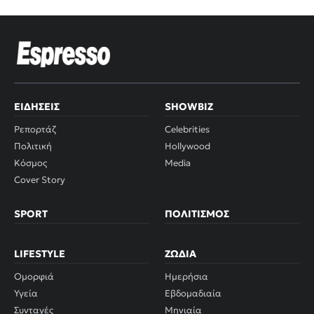
ΕΙΔΉΣΕΙΣ
SHOWBIZ
Ρεπορτάζ
Celebrities
Πολιτική
Hollywood
Κόσμος
Media
Cover Story
SPORT
ΠΟΛΙΤΙΣΜΌΣ
LIFESTYLE
ΖΏΔΙΑ
Ομορφιά
Ημερήσια
Υγεία
Εβδομαδιαία
Συνταγές
Μηνιαία