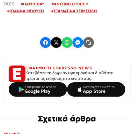
#
HAPPY DAY
#
ΑΝΤΩΝΗ ΣΡΟΙΤΕΡ
#
ΙΩΑΝΝΑ ΜΠΟΥΚΗ
#
ΣΤΑΜΑΤΙΝΑ ΤΣΙΜΤΣΙΛΗ
ΕΦΑΡΜΟΓΗ ESPRESSO NEWS
Κατεβάστε τη δωρεάν εφαρμογή και διαβάστε
πρώτοι τις ειδήσεις στο κινητό σας.
Κατεβάστε το από το
Κατεβάστε το από το
Google Play
App Store
Σχετικά άρθρα