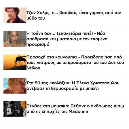
Τζον Χολμς, ο… βασιλιάς είναι γυμνός από τον
μύθο του
Η Τούνη δεν... ξεπακετάρει ποτέ! - Νέα
απόδραση και μυστήριο με τον επόμενο
προορισμό
Προσοχή στα κουνούπια – Προειδοποίηση από
τους γιατρούς με τα κρούσματα ιού του Δυτικού
Νείλου
Στα 50 της «κολάζει»: Η Έλενα Χριστοπούλου
ανέβασε τη θερμοκρασία με μπικίνι
Πένθος στη μουσική: Πέθανε ο άνθρωπος πίσω
από τις επιτυχίες της Madonna