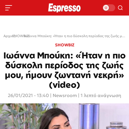
Αρχική
SHOWBIZ
›
›
Ιωάννα Μπούκη: «Ήταν η πιο δύσκολη περίοδος της ζωής μου, ήμουν ζωντανή νεκρή» (video)
SHOWBIZ
Ιωάννα Μπούκη: «Ήταν η πιο
δύσκολη περίοδος της ζωής
μου, ήμουν ζωντανή νεκρή»
(video)
26/01/2021 - 13:40
|
Newsroom
| 1 λεπτό ανάγνωση