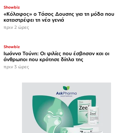
Showbiz
«Κόλαφος» o Tάσος Δουσης για τη μόδα που
καταστρέφει τη νέα γενιά
πριν 2 ώρες
Showbiz
Ιωάννα Τούνη: Οι φιλίες που έσβησαν και οι
άνθρωποι που κράτησε δίπλα της
πριν 3 ώρες