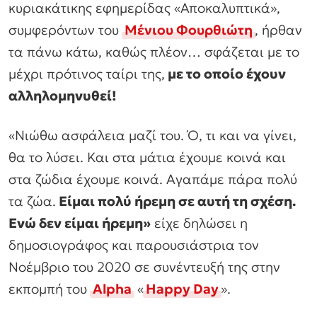
κυριακάτικης εφημερίδας «Αποκαλυπτικά»,
συμφερόντων του
Μένιου Φουρθιώτη
, ήρθαν
τα πάνω κάτω, καθώς πλέον… σφάζεται με το
μέχρι πρότινος ταίρι της,
με το οποίο έχουν
αλληλομηνυθεί!
«Νιώθω ασφάλεια μαζί του. Ό, τι και να γίνει,
θα το λύσει. Και στα μάτια έχουμε κοινά και
στα ζώδια έχουμε κοινά. Αγαπάμε πάρα πολύ
τα ζώα.
Είμαι πολύ ήρεμη σε αυτή τη σχέση.
Ενώ δεν είμαι ήρεμη»
είχε δηλώσει η
δημοσιογράφος και παρουσιάστρια τον
Νοέμβριο του 2020 σε συνέντευξή της στην
εκπομπή του
Alpha
«
Happy Day
».