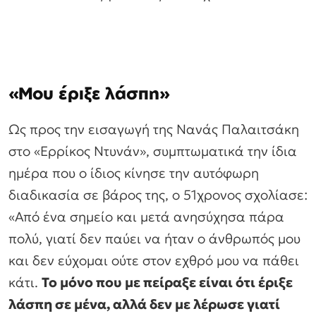
«Μου έριξε λάσπη»
Ως προς την εισαγωγή της Νανάς Παλαιτσάκη
στο «Ερρίκος Ντυνάν», συμπτωματικά την ίδια
ημέρα που ο ίδιος κίνησε την αυτόφωρη
διαδικασία σε βάρος της, ο 51χρονος σχολίασε:
«Από ένα σημείο και μετά ανησύχησα πάρα
πολύ, γιατί δεν παύει να ήταν ο άνθρωπός μου
και δεν εύχομαι ούτε στον εχθρό μου να πάθει
κάτι.
Το μόνο που με πείραξε είναι ότι έριξε
λάσπη σε μένα, αλλά δεν με λέρωσε γιατί