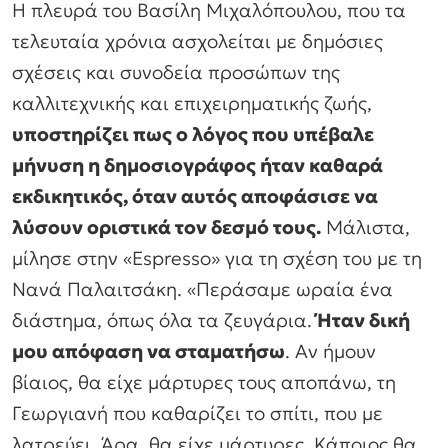
Η πλευρά του Βασίλη Μιχαλόπουλου, που τα
τελευταία χρόνια ασχολείται με δημόσιες
σχέσεις και συνοδεία προσώπων της
καλλιτεχνικής και επιχειρηματικής ζωής,
υποστηρίζει πως ο λόγος που υπέβαλε
μήνυση η δημοσιογράφος ήταν καθαρά
εκδικητικός, όταν αυτός αποφάσισε να
λύσουν οριστικά τον δεσμό τους.
Μάλιστα,
μίλησε στην «Espresso» για τη σχέση του με τη
Νανά Παλαιτσάκη.
«Περάσαμε ωραία ένα
διάστημα, όπως όλα τα ζευγάρια.
Ήταν δική
μου απόφαση να σταματήσω
. Αν ήμουν
βίαιος, θα είχε μάρτυρες τους αποπάνω, τη
Γεωργιανή που καθαρίζει το σπίτι, που με
λατρεύει. Άρα, θα είχε μάρτυρες. Κάποιος θα