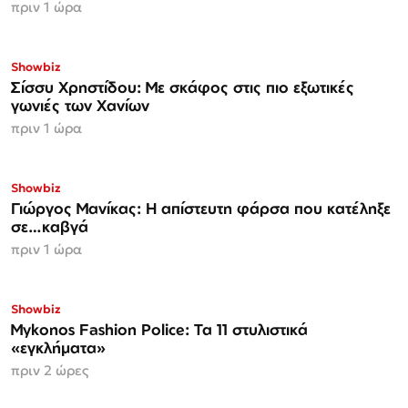
πριν 1 ώρα
Showbiz
Σίσσυ Χρηστίδου: Με σκάφος στις πιο εξωτικές
γωνιές των Χανίων
πριν 1 ώρα
Showbiz
Γιώργος Μανίκας: Η απίστευτη φάρσα που κατέληξε
σε…καβγά
πριν 1 ώρα
Showbiz
Mykonos Fashion Police: Τα 11 στυλιστικά
«εγκλήματα»
πριν 2 ώρες