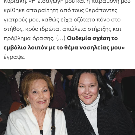
Κυριακή.
«Η εισαγωγή μου και η παραμονή μου
κρίθηκε απαραίτητη από τους θεράποντες
γιατρούς μου, καθώς είχα οξύτατο πόνο στο
στήθος, κρύο ιδρώτα, απώλεια στήριξης και
πρόβλημα όρασης. (…)
Ουδεμία σχέση το
εμβόλιο λοιπόν με το θέμα νοσηλείας μου»
έγραψε.