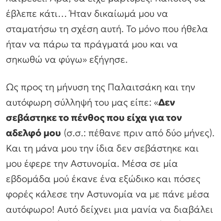
έβλεπε κάτι… Ήταν δικαίωμά μου να
σταματήσω τη σχέση αυτή. Το μόνο που ήθελα
ήταν να πάρω τα πράγματά μου και να
σηκωθώ να φύγω»
εξήγησε.
Ως προς τη μήνυση της Παλαιτσάκη και την
αυτόφωρη σύλληψή του μας είπε:
«
Δεν
σεβάστηκε το πένθος που είχα για τον
αδελφό μου
(σ.σ.: πέθανε πριν από δύο μήνες).
Και τη μάνα μου την ίδια δεν σεβάστηκε και
μου έφερε την Αστυνομία. Μέσα σε μία
εβδομάδα μού έκανε ένα εξώδικο και πόσες
φορές κάλεσε την Αστυνομία να με πάνε μέσα
αυτόφωρο! Αυτό δείχνει μια μανία να διαβάλει