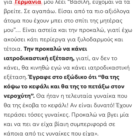
για
Γερμανία
μου λέει “Βασίλη, εύχομαι να τα
βρείτε. Σε αγαπάω. Είσαι από τα πιο αξιόλογα
άτομα που έχουν μπει στο σπίτι της μητέρας
μου”… Είναι αστεία και την προκαλώ, γιατί έχω
ακούσει κάτι περίεργα για ξυλοδαρμούς και
τέτοια.
Την προκαλώ να κάνει
ιατροδικαστική εξέταση,
γιατί, αν δεν το
κάνει, θα κινηθώ εγώ να κάνει ιατροδικαστική
εξέταση.
Έγραφε στο εξώδικο ότι “θα της
κόψω το κεφάλι και θα της το πετάξω στον
νεροχύτη”.
Θα ήταν η τελευταία γυναίκα που
θα της έκοβα το κεφάλι! Αν είναι δυνατό! Έχουν
περάσει τόσες γυναίκες. Προκαλώ να βγει μία
και να πει αν είχα βίαιη συμπεριφορά σε
κάποια από τις γυναίκες που είχα».