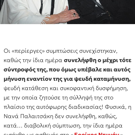
Οι «περίεργες» συμπτώσεις συνεχίστηκαν,
καθώς την ίδια ημέρα
συνελήφθη ο μέχρι τότε
σύντροφός της, που όμως υπέβαλε και αυτός
μήνυση εναντίον της για ψευδή καταμήνυση,
ψευδή κατάθεση και συκοφαντική δυσφήμηση,
με την οποία ζητούσε τη σύλληψή της στο
πλαίσιο της αυτόφωρης διαδικασίας! Φυσικά, η
Νανά Παλαιτσάκη δεν συνελήφθη, καθώς,
κατά… διαβολική σύμπτωση, την ίδια ημέρα
εισήχθη ως ασθενής στο «
Ερρίκος Ντυνάν
»,