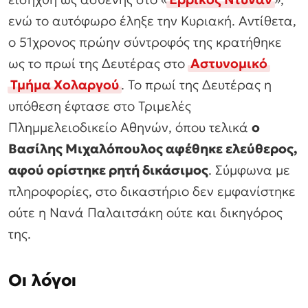
ενώ το αυτόφωρο έληξε την Κυριακή. Αντίθετα,
ο 51χρονος πρώην σύντροφός της κρατήθηκε
ως το πρωί της Δευτέρας στο
Αστυνομικό
Τμήμα Χολαργού
. Το πρωί της Δευτέρας η
υπόθεση έφτασε στο Τριμελές
Πλημμελειοδικείο Αθηνών, όπου τελικά
ο
Βασίλης Μιχαλόπουλος αφέθηκε ελεύθερος,
αφού ορίστηκε ρητή δικάσιμος
. Σύμφωνα με
πληροφορίες, στο δικαστήριο δεν εμφανίστηκε
ούτε η Νανά Παλαιτσάκη ούτε και δικηγόρος
της.
Οι λόγοι