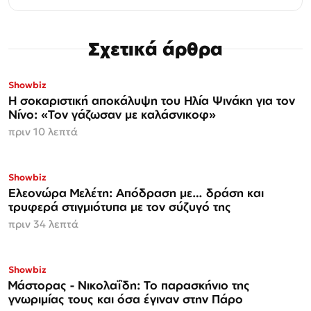
Σχετικά άρθρα
Showbiz
Η σοκαριστική αποκάλυψη του Ηλία Ψινάκη για τον
Νίνο: «Τον γάζωσαν με καλάσνικοφ»
πριν 10 λεπτά
Showbiz
Ελεονώρα Μελέτη: Απόδραση με… δράση και
τρυφερά στιγμιότυπα με τον σύζυγό της
πριν 34 λεπτά
Showbiz
Μάστορας - Νικολαΐδη: Το παρασκήνιο της
γνωριμίας τους και όσα έγιναν στην Πάρο