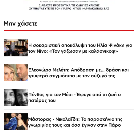
Μην χάσετε
Η σοκαριστική αποκάλυψη του Ηλία Ψινάκη για
τον Νίνο: «Τον γάζωσαν με καλάσνικοφ»
Ελεονώρα Μελέτη: Απόδραση με… δράση και
τρυφερά στιγμιότυπα με τον σύζυγό της
Πένθος για τον Μέσι - Έφυγε από τη ζωή ο
πατέρας του
Μάστορας - Νικολαΐδη: Το παρασκήνιο της
γνωριμίας τους και όσα έγιναν στην Πάρο