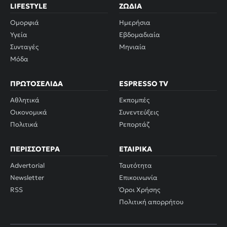
LIFESTYLE
ΖΏΔΙΑ
Ομορφιά
Ημερήσια
Υγεία
Εβδομαδιαία
Συνταγές
Μηνιαία
Μόδα
ΠΡΩΤΟΣΈΛΙΔΑ
ESPRESSO TV
Αθλητικά
Εκπομπές
Οικονομικά
Συνεντεύξεις
Πολιτικά
Ρεπορτάζ
ΠΕΡΙΣΣΌΤΕΡΑ
ΕΤΑΙΡΙΚΆ
Advertorial
Ταυτότητα
Newsletter
Επικοινωνία
RSS
Όροι Χρήσης
Πολιτική απορρήτου