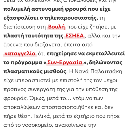
πολυμελή αστυνομική φρουρά που είχε
εξασφαλίσει ο τηλεπαρουσιαστής,
τη
διαπίστευση στη
Βουλή
που είχε ζητήσει με
πλαστή ταυτότητα της
ΕΣΗΕΑ
, αλλά και την
έρευνα που διεξάγεται έπειτα από
καταγγελία
ότι
επιχείρησε να εκμεταλλευτεί
το πρόγραμμα «
Συν-Εργασία
», δηλώνοντας
πλασματικούς μισθούς
. Η Νανά Παλαιτσάκη
είχε υπερασπιστεί με επιστολή της τον μέχρι
πρότινος συνεργάτη της για την υπόθεση της
φρουράς. Όμως, μετά το… ντόμινο των
αποκαλύψεων αποστασιοποιήθηκε και δεν
πήρε θέση. Τελικά, μετά το εξιτήριο που πήρε
από το νοσοκομείο, ανακοίνωσε την