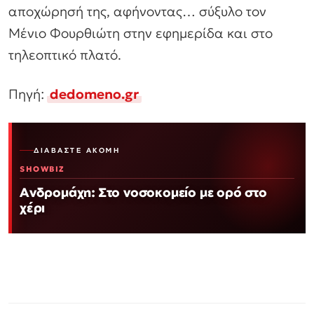
αποχώρησή της, αφήνοντας… σύξυλο τον
Μένιο Φουρθιώτη στην εφημερίδα και στο
τηλεοπτικό πλατό.
Πηγή:
dedomeno.gr
ΔΙΑΒΆΣΤΕ ΑΚΌΜΗ
SHOWBIZ
Ανδρομάχη: Στο νοσοκομείο με ορό στο
χέρι