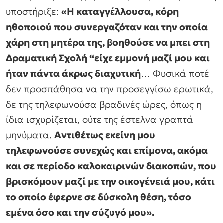
υποστήριξε:
«Η καταγγέλλουσα, κόρη
ηθοποιού που συνεργαζόταν και την οποία
χάρη στη μητέρα της, βοηθούσε να μπει στη
Δραματική Σχολή “είχε εμμονή μαζί μου και
ήταν πάντα άκρως διαχυτική
… Φυσικά ποτέ
δεν προσπάθησα να την προσεγγίσω ερωτικά,
δε της τηλεφωνούσα βραδινές ώρες, όπως η
ίδια ισχυρίζεται, ούτε της έστελνα γραπτά
μηνύματα.
Αντιθέτως εκείνη μου
τηλεφωνούσε συνεχώς και επίμονα, ακόμα
και σε περίοδο καλοκαιρινών διακοπών, που
βρισκόμουν μαζί με την οικογένειά μου, κάτι
το οποίο έφερνε σε δύσκολη θέση, τόσο
εμένα όσο και την σύζυγό μου».