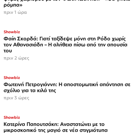
ρόμπα»
πριν 1 ώρα
Showbiz
Φαίη Σκορδά: Γιατί ταξίδεψε μόνη στη Ρόδο χωρίς
τον Αθανασιάδη – Η αλήθεια πίσω από την απουσία
του
πριν 2 ώρες
Showbiz
Φωτεινή Πετρογιάννη: Η αποστομωτική απάντηση σε
σχόλιο για τα κιλά της
πριν 3 ώρες
Showbiz
Κατερίνα Παπουτσάκη: Αναστατώνει με το
μικροσκοπικό της μαγιό σε νέα στιγμιότυπα