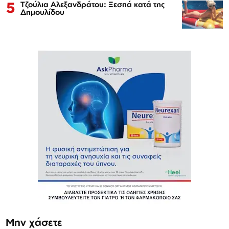
5
Τζούλια Αλεξανδράτου: Ξεσπά κατά της
Δημουλίδου
Μην χάσετε