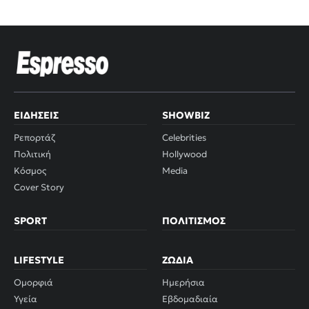
ΕΙΔΉΣΕΙΣ
SHOWBIZ
Ρεπορτάζ
Celebrities
Πολιτική
Hollywood
Κόσμος
Media
Cover Story
SPORT
ΠΟΛΙΤΙΣΜΌΣ
LIFESTYLE
ΖΏΔΙΑ
Ομορφιά
Ημερήσια
Υγεία
Εβδομαδιαία