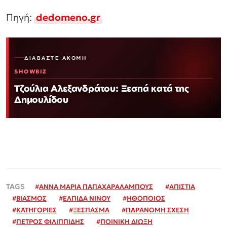
Πηγή:
dedomeno.gr
ΔΙΑΒΆΣΤΕ ΑΚΌΜΗ
SHOWBIZ
Τζούλια Αλεξανδράτου: Ξεσπά κατά της
Δημουλίδου
#
ΑΝΝΑ ΜΑΡΙΑ ΠΑΠΑΧΑΡΑΛΑΜΠΟΥΣ
#
ΑΠΙΣΤΙΑ
#
ΒΙΑΣΜΟΣ
#
ΕΛΠΙΔΑ ΝΙΝΟΥ
#
ΗΘΟΠΟΙΟΣ
#
ΚΑΤΗΓΟΡΙΕΣ
#
ΞΕΣΠΑΣΜΑ
#
ΠΑΡΑΝΟΜΗ ΣΧΕΣΗ
#
ΠΕΤΡΟΣ ΦΙΛΙΠΠΙΔΗΣ
#
ΠΟΙΝΙΚΗ ΔΙΩΞΗ