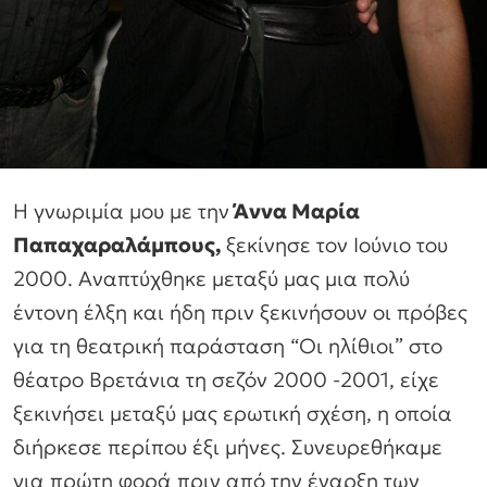
Η γνωριμία μου με την
Άννα Μαρία
Παπαχαραλάμπους,
ξεκίνησε τον Ιούνιο του
2000. Αναπτύχθηκε μεταξύ μας μια πολύ
έντονη έλξη και ήδη πριν ξεκινήσουν οι πρόβες
για τη θεατρική παράσταση “Οι ηλίθιοι” στο
θέατρο Βρετάνια τη σεζόν 2000 -2001, είχε
ξεκινήσει μεταξύ μας ερωτική σχέση, η οποία
διήρκεσε περίπου έξι μήνες. Συνευρεθήκαμε
για πρώτη φορά πριν από την έναρξη των