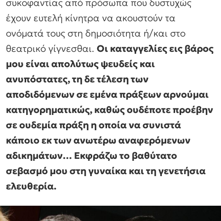
συκοφαντίας από πρόσωπα που δυστυχώς
έχουν ευτελή κίνητρα να ακουστούν τα
ονόματά τους στη δημοσιότητα ή/και στο
θεατρικό γίγνεσθαι.
Οι καταγγελίες εις βάρος
μου είναι απολύτως ψευδείς και
ανυπόστατες, τη δε τέλεση των
αποδιδόμενων σε εμένα πράξεων αρνούμαι
κατηγορηματικώς, καθώς ουδέποτε προέβην
σε ουδεμία πράξη η οποία να συνιστά
κάποιο εκ των ανωτέρω αναφερόμενων
αδικημάτων… Εκφράζω το βαθύτατο
σεβασμό μου στη γυναίκα και τη γενετήσια
ελευθερία.