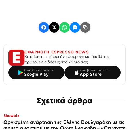
ΕΦΑΡΜΟΓΗ ESPRESSO NEWS
Κατεβάστε τη δωρεάν εφαρμογή και διαβάστε
πρώτοι τις ειδήσεις στο κινητό σας.
Κατεβάστε το από το
Κατεβάστε το από το
Google Play
App Store
Σχετικά άρθρα
Showbiz
Οργισμένη ανάρτηση της Ελένης Βουλγαράκη με τις
φήμες χωρισμού με τον Φώτη Ιωαννίδη – «Θα γίνετε