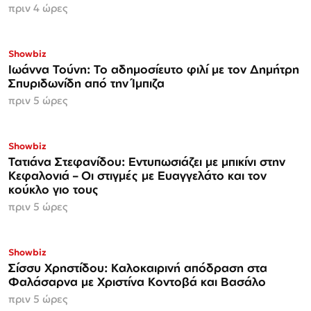
πριν 4 ώρες
Showbiz
Ιωάννα Τούνη: Το αδημοσίευτο φιλί με τον Δημήτρη
Σπυριδωνίδη από την Ίμπιζα
πριν 5 ώρες
Showbiz
Τατιάνα Στεφανίδου: Εντυπωσιάζει με μπικίνι στην
Κεφαλονιά – Οι στιγμές με Ευαγγελάτο και τον
κούκλο γιο τους
πριν 5 ώρες
Showbiz
Σίσσυ Χρηστίδου: Καλοκαιρινή απόδραση στα
Φαλάσαρνα με Χριστίνα Κοντοβά και Βασάλο
πριν 5 ώρες