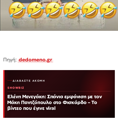
Πηγή:
dedomeno.gr
ΔΙΑΒΆΣΤΕ ΑΚΌΜΗ
SHOWBIZ
Ελένη Μενεγάκη: Σπάνια εμφάνιση με τον
Μάκη Παντζόπουλο στο Φισκάρδο – Το
βίντεο που έγινε viral