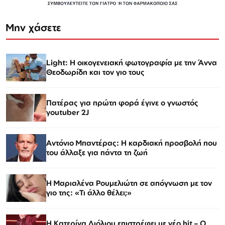
Μην χάσετε
Light: Η οικογενειακή φωτογραφία με την Άννα
Θεοδωρίδη και τον γιο τους
Πατέρας για πρώτη φορά έγινε ο γνωστός
youtuber 2J
Αντόνιο Μπαντέρας: Η καρδιακή προσβολή που
του άλλαξε για πάντα τη ζωή
H Μαριαλένα Ρουμελιώτη σε απόγνωση με τον
γιο της: «Τι άλλο θέλει;»
Η Κατερίνα Λιόλιου επιστρέφει με νέο hit – Ο