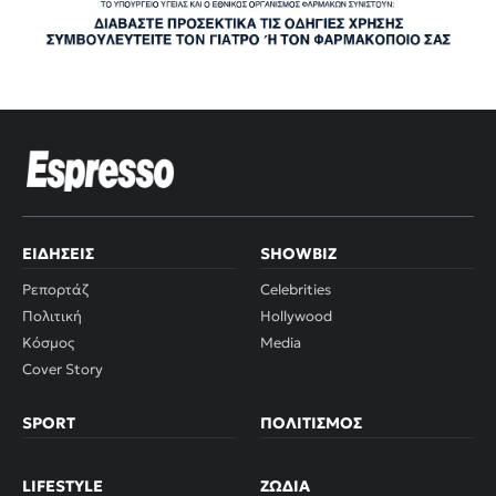
ΕΙΔΉΣΕΙΣ
SHOWBIZ
Ρεπορτάζ
Celebrities
Πολιτική
Hollywood
Κόσμος
Media
Cover Story
SPORT
ΠΟΛΙΤΙΣΜΌΣ
LIFESTYLE
ΖΏΔΙΑ