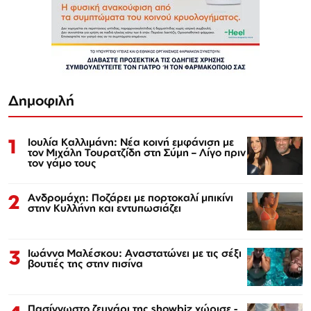
Δημοφιλή
1
Ιουλία Καλλιμάνη: Νέα κοινή εμφάνιση με
τον Μιχάλη Τουρατζίδη στη Σύμη – Λίγο πριν
τον γάμο τους
2
Ανδρομάχη: Ποζάρει με πορτοκαλί μπικίνι
στην Κυλλήνη και εντυπωσιάζει
3
Ιωάννα Μαλέσκου: Αναστατώνει με τις σέξι
βουτιές της στην πισίνα
Πασίγνωστο ζευγάρι της showbiz χώρισε -