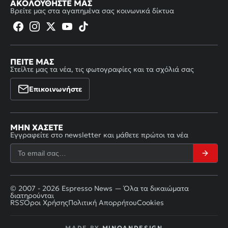
ΑΚΟΛΟΥΘΉΣΤΕ ΜΑΣ
Βρείτε μας στα αγαπημένα σας κοινωνικά δίκτυα
ΠΕΊΤΕ ΜΑΣ
Στείλτε μας τα νέα, τις φωτογραφίες και τα σχόλιά σας
Επικοινωνήστε
ΜΗΝ ΧΆΣΕΤΕ
Εγγραφείτε στο newsletter και μάθετε πρώτοι τα νέα
© 2007 - 2026 Espresso News — Όλα τα δικαιώματα
διατηρούνται
RSS
Όροι Χρήσης
Πολιτική Απορρήτου
Cookies
MADE BY
MINOANDESIGN