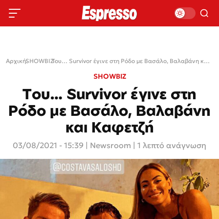
Αρχική
SHOWBIZ
›
›
Του… Survivor έγινε στη Ρόδο με Βασάλο, Βαλαβάνη και Καφετζή
SHOWBIZ
Του… Survivor έγινε στη
Ρόδο με Βασάλο, Βαλαβάνη
και Καφετζή
03/08/2021 - 15:39
|
Newsroom
| 1 λεπτό ανάγνωση