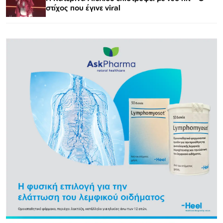
στίχος που έγινε viral