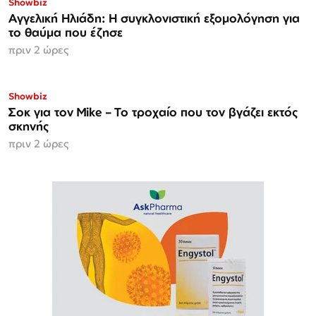
Showbiz
Αγγελική Ηλιάδη: Η συγκλονιστική εξομολόγηση για
το θαύμα που έζησε
πριν 2 ώρες
Showbiz
Σοκ για τον Mike – Το τροχαίο που τον βγάζει εκτός
σκηνής
πριν 2 ώρες