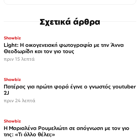
Σχετικά άρθρα
Showbiz
Light: Η οικογενειακή φωτογραφία με την Άννα
Θεοδωρίδη και τον γιο τους
πριν 15 λεπτά
Showbiz
Πατέρας για πρώτη φορά έγινε ο γνωστός youtuber
2J
πριν 24 λεπτά
Showbiz
H Μαριαλένα Ρουμελιώτη σε απόγνωση με τον γιο
της: «Τι άλλο θέλει;»