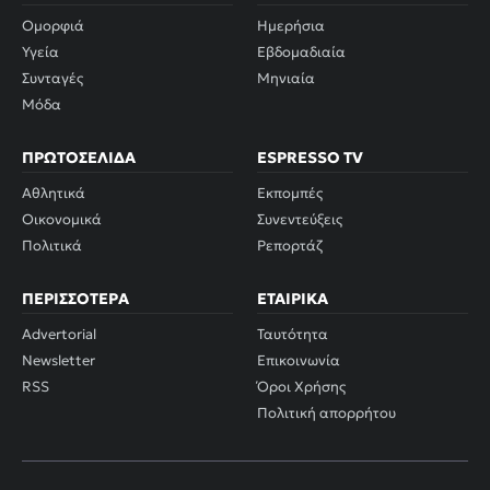
Ομορφιά
Ημερήσια
Υγεία
Εβδομαδιαία
Συνταγές
Μηνιαία
Μόδα
ΠΡΩΤΟΣΈΛΙΔΑ
ESPRESSO TV
Αθλητικά
Εκπομπές
Οικονομικά
Συνεντεύξεις
Πολιτικά
Ρεπορτάζ
ΠΕΡΙΣΣΌΤΕΡΑ
ΕΤΑΙΡΙΚΆ
Advertorial
Ταυτότητα
Newsletter
Επικοινωνία
RSS
Όροι Χρήσης
Πολιτική απορρήτου