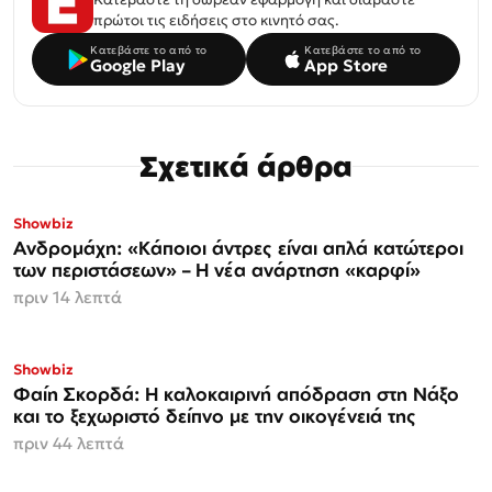
πρώτοι τις ειδήσεις στο κινητό σας.
Κατεβάστε το από το
Κατεβάστε το από το
Google Play
App Store
Σχετικά άρθρα
Showbiz
Ανδρομάχη: «Κάποιοι άντρες είναι απλά κατώτεροι
των περιστάσεων» – Η νέα ανάρτηση «καρφί»
πριν 14 λεπτά
Showbiz
Φαίη Σκορδά: Η καλοκαιρινή απόδραση στη Νάξο
και το ξεχωριστό δείπνο με την οικογένειά της
πριν 44 λεπτά