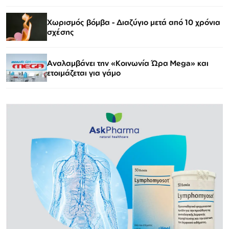
Χωρισμός βόμβα - Διαζύγιο μετά από 10 χρόνια
σχέσης
Αναλαμβάνει την «Κοινωνία Ώρα Mega» και
ετοιμάζεται για γάμο