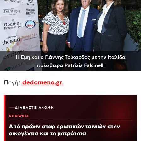
Η Εμη και ο Γιάννης Τρίκαρδος με την Ιταλίδα
πρέσβειρα Patrizia Falcinelli
Πηγή:
dedomeno.gr
ΔΙΑΒΆΣΤΕ ΑΚΌΜΗ
SHOWBIZ
Από πρώην σταρ ερωτικών ταινιών στην
οικογένεια και τη μητρότητα