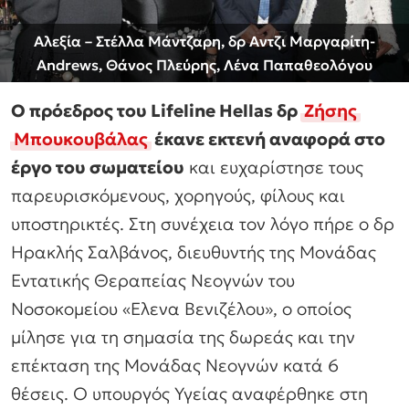
Αλεξία – Στέλλα Μάντζαρη, δρ Αντζι Μαργαρίτη-
Andrews, Θάνος Πλεύρης, Λένα Παπαθεολόγου
Ο πρόεδρος του Lifeline Hellas δρ
Ζήσης
Μπουκουβάλας
έκανε εκτενή αναφορά στο
έργο του σωματείου
και ευχαρίστησε τους
παρευρισκόμενους, χορηγούς, φίλους και
υποστηρικτές. Στη συνέχεια τον λόγο πήρε ο δρ
Ηρακλής Σαλβάνος, διευθυντής της Μονάδας
Εντατικής Θεραπείας Νεογνών του
Νοσοκομείου «Ελενα Βενιζέλου», ο οποίος
μίλησε για τη σημασία της δωρεάς και την
επέκταση της Μονάδας Νεογνών κατά 6
θέσεις. Ο υπουργός Υγείας αναφέρθηκε στη