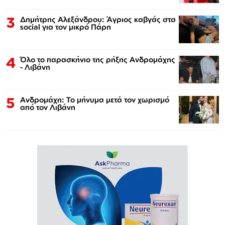
3
Δημήτρης Αλεξάνδρου: Άγριος καβγάς στα
social για τον μικρό Πάρη
4
Όλο το παρασκήνιο της ρήξης Ανδρομάχης
- Λιβάνη
5
Ανδρομάχη: Το μήνυμα μετά τον χωρισμό
από τον Λιβάνη