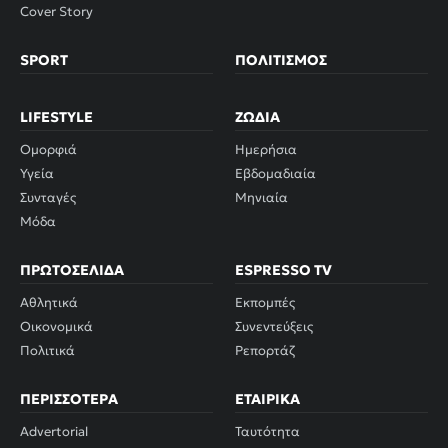
Cover Story
SPORT
ΠΟΛΙΤΙΣΜΌΣ
LIFESTYLE
ΖΏΔΙΑ
Ομορφιά
Ημερήσια
Υγεία
Εβδομαδιαία
Συνταγές
Μηνιαία
Μόδα
ΠΡΩΤΟΣΈΛΙΔΑ
ESPRESSO TV
Αθλητικά
Εκπομπές
Οικονομικά
Συνεντεύξεις
Πολιτικά
Ρεπορτάζ
ΠΕΡΙΣΣΌΤΕΡΑ
ΕΤΑΙΡΙΚΆ
Advertorial
Ταυτότητα