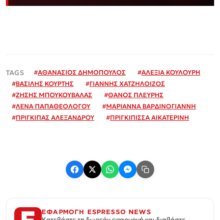
#
ΑΘΑΝΑΣΙΟΣ ΔΗΜΟΠΟΥΛΟΣ
#
ΑΛΕΞΙΑ ΚΟΥΛΟΥΡΗ
#
ΒΑΣΙΛΗΣ ΚΟΥΡΤΗΣ
#
ΓΙΑΝΝΗΣ ΧΑΤΖΗΛΟΙΖΟΣ
#
ΖΗΣΗΣ ΜΠΟΥΚΟΥΒΑΛΑΣ
#
ΘΑΝΟΣ ΠΛΕΥΡΗΣ
#
ΛΕΝΑ ΠΑΠΑΘΕΟΛΟΓΟΥ
#
ΜΑΡΙΑΝΝΑ ΒΑΡΔΙΝΟΓΙΑΝΝΗ
#
ΠΡΙΓΚΙΠΑΣ ΑΛΕΞΑΝΔΡΟΥ
#
ΠΡΙΓΚΙΠΙΣΣΑ ΑΙΚΑΤΕΡΙΝΗ
ΕΦΑΡΜΟΓΗ ESPRESSO NEWS
Κατεβάστε τη δωρεάν εφαρμογή και διαβάστε