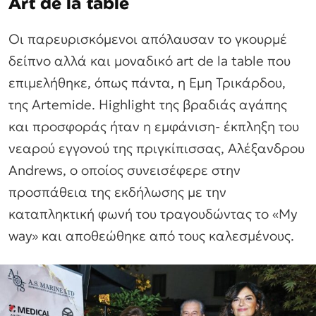
Αrt de la table
Οι παρευρισκόμενοι απόλαυσαν το γκουρμέ
δείπνο αλλά και μοναδικό art de la table που
επιμελήθηκε, όπως πάντα, η Εμη Τρικάρδου,
της Artemide. Highlight της βραδιάς αγάπης
και προσφοράς ήταν η εμφάνιση- έκπληξη του
νεαρού εγγονού της πριγκίπισσας, Αλέξανδρου
Andrews, ο οποίος συνεισέφερε στην
προσπάθεια της εκδήλωσης με την
καταπληκτική φωνή του τραγουδώντας το «My
way» και αποθεώθηκε από τους καλεσμένους.