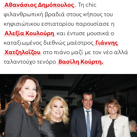
Αθανάσιος Δημόπουλος
. Τη chic
φιλανθρωπική βραδιά στους κήπους του
κηφισιώτικου εστιατορίου παρουσίασε η
Αλεξία Κουλούρη
και έντυσε μουσικά ο
καταξιωμένος διεθνώς μαέστρος
Γιάννης
Χατζηλοΐζου
στο πιάνο μαζί με τον νέο αλλά
ταλαντούχο τενόρο
Βασίλη Κούρτη.