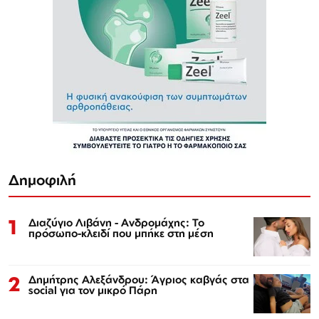
Δημοφιλή
1
Διαζύγιο Λιβάνη - Ανδρομάχης: Το
πρόσωπο-κλειδί που μπήκε στη μέση
2
Δημήτρης Αλεξάνδρου: Άγριος καβγάς στα
social για τον μικρό Πάρη