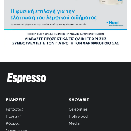
ΕΙΔΉΣΕΙΣ
SHOWBIZ
Ρεπορτάζ
Celebrities
Πολιτική
Hollywood
Κόσμος
Media
Cover Story