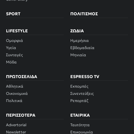
SPORT
ΠΟΛΙΤΙΣΜΌΣ
LIFESTYLE
ΖΏΔΙΑ
Ομορφιά
Ημερήσια
Υγεία
Εβδομαδιαία
Συνταγές
Μηνιαία
Μόδα
ΠΡΩΤΟΣΈΛΙΔΑ
ESPRESSO TV
Αθλητικά
Εκπομπές
Οικονομικά
Συνεντεύξεις
Πολιτικά
Ρεπορτάζ
ΠΕΡΙΣΣΌΤΕΡΑ
ΕΤΑΙΡΙΚΆ
Advertorial
Ταυτότητα
Newsletter
Επικοινωνία