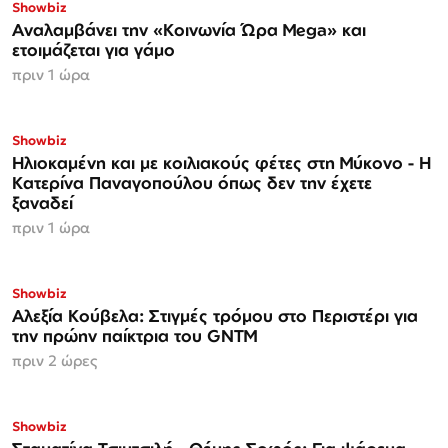
Showbiz
Αναλαμβάνει την «Κοινωνία Ώρα Mega» και
ετοιμάζεται για γάμο
πριν 1 ώρα
Showbiz
Ηλιοκαμένη και με κοιλιακούς φέτες στη Μύκονο - Η
Κατερίνα Παναγοπούλου όπως δεν την έχετε
ξαναδεί
πριν 1 ώρα
Showbiz
Αλεξία Κούβελα: Στιγμές τρόμου στο Περιστέρι για
την πρώην παίκτρια του GNTM
πριν 2 ώρες
Showbiz