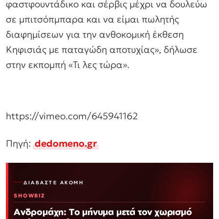
φαστφουντάδικο και σέρβις μέχρι να δουλεύω
σε μπιτσόπμπαρα και να είμαι πωλητής
διαφημίσεων για την ανθοκομική έκθεση
Κηφισιάς με παταγώδη αποτυχίας», δήλωσε
στην εκπομπή «Τι λες τώρα».
https://vimeo.com/645941162
Πηγή:
dedomeno.gr
ΔΙΑΒΆΣΤΕ ΑΚΌΜΗ
SHOWBIZ
Ανδρομάχη: Το μήνυμα μετά τον χωρισμό