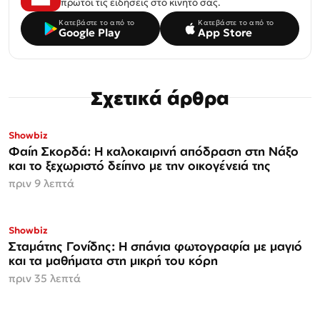
πρώτοι τις ειδήσεις στο κινητό σας.
Κατεβάστε το από το
Κατεβάστε το από το
Google Play
App Store
Σχετικά άρθρα
Showbiz
Φαίη Σκορδά: Η καλοκαιρινή απόδραση στη Νάξο
και το ξεχωριστό δείπνο με την οικογένειά της
πριν 9 λεπτά
Showbiz
Σταμάτης Γονίδης: Η σπάνια φωτογραφία με μαγιό
και τα μαθήματα στη μικρή του κόρη
πριν 35 λεπτά