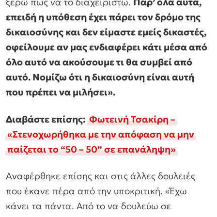
ξέρω πως να το διαχειριστώ.
Παρ’ όλα αυτά,
επειδή η υπόθεση έχει πάρει τον δρόμο της
δικαιοσύνης και δεν είμαστε εμείς δικαστές,
οφείλουμε αν μας ενδιαφέρει κάτι μέσα από
όλο αυτό να ακούσουμε τι θα συμβεί από
αυτό. Νομίζω ότι η δικαιοσύνη είναι αυτή
που πρέπει να μιλήσει».
Διαβάστε επίσης:
Φωτεινή Τσακίρη –
«Στενοχωρήθηκα με την απόφαση να μην
παίζεται το “50 – 50” σε επανάληψη»
Αναφέρθηκε επίσης και στις άλλες δουλειές
που έκανε πέρα από την υποκριτική. «Έχω
κάνει τα πάντα. Από το να δουλεύω σε