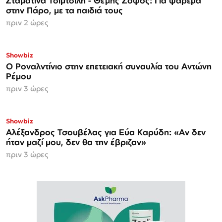
Σταματίνα Τσιμτσιλή - Θέμης Σοφός: Για ψάρεμα
στην Πάρο, με τα παιδιά τους
πριν 2 ώρες
Showbiz
Ο Ροναλντίνιο στην επετειακή συναυλία του Αντώνη
Ρέμου
πριν 3 ώρες
Showbiz
Αλέξανδρος Τσουβέλας για Εύα Καρύδη: «Αν δεν
ήταν μαζί μου, δεν θα την έβριζαν»
πριν 3 ώρες