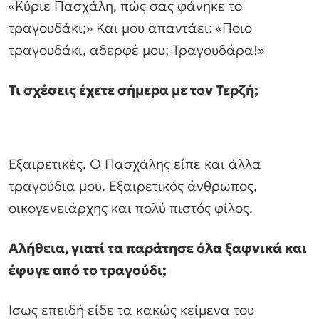
«Κύριε Πασχάλη, πώς σας φάνηκε το
τραγουδάκι;» Και μου απαντάει: «Ποιο
τραγουδάκι, αδερφέ μου; Τραγουδάρα!»
Τι σχέσεις έχετε σήμερα με τον Τερζή;
Εξαιρετικές. Ο Πασχάλης είπε και άλλα
τραγούδια μου. Εξαιρετικός άνθρωπος,
οικογενειάρχης και πολύ πιστός φίλος.
Αλήθεια, γιατί τα παράτησε όλα ξαφνικά και
έφυγε από το τραγούδι;
Ισως επειδή είδε τα κακώς κείμενα του