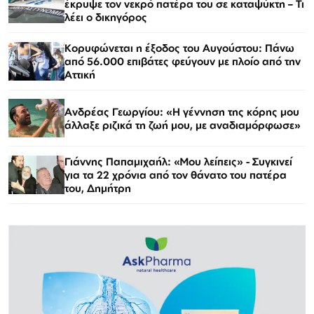
έκρυψε τον νεκρό πατέρα του σε καταψύκτη – Τι
λέει ο δικηγόρος
Κορυφώνεται η έξοδος του Αυγούστου: Πάνω
από 56.000 επιβάτες φεύγουν με πλοίο από την
Αττική
Ανδρέας Γεωργίου: «Η γέννηση της κόρης μου
άλλαξε ριζικά τη ζωή μου, με αναδιαμόρφωσε»
Γιάννης Παπαμιχαήλ: «Μου λείπεις» - Συγκινεί
για τα 22 χρόνια από τον θάνατο του πατέρα
του, Δημήτρη