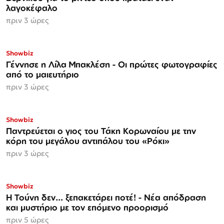
λαγοκέφαλο
πριν 3 ώρες
Showbiz
Γέννησε η Λίλα Μπακλέση - Οι πρώτες φωτογραφίες
από το μαιευτήριο
πριν 3 ώρες
ΑΠΟΚΛΕΙΣΤΙΚΟ
Showbiz
Παντρεύεται ο γιος του Τάκη Κορωναίου με την
κόρη του μεγάλου αντιπάλου του «Ρόκι»
πριν 3 ώρες
Showbiz
Η Τούνη δεν... ξεπακετάρει ποτέ! - Νέα απόδραση
και μυστήριο με τον επόμενο προορισμό
πριν 5 ώρες