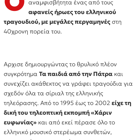
Ο
αναμφισβήτητα ένας από τους
αφανείς ήρωες του ελληνικού
τραγουδιού, με μεγάλες περγαμηνές
στη
40χρονη πορεία του.
Αρχισε δημιουργώντας το θρυλικό πλέον
συγκρότημα
Τα παιδιά από την Πάτρα
και
συνεχίζει ακάθεκτος να γράφει τραγούδια για
σχεδόν όλα τα σίριαλ της ελληνικής
τηλεόρασης. Από το 1995 έως το 2002
είχε τη
δική του τηλεοπτική εκπομπή «Χάριν
ευφωνίας»
και από εκεί πέρασε όλο το
ελληνικό μουσικό στερέωμα συνθετών,