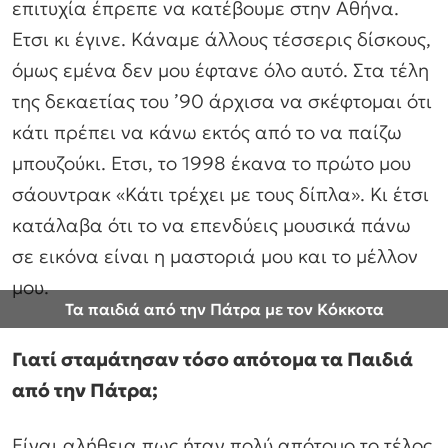
επιτυχία έπρεπε να κατέβουμε στην Αθήνα.
Ετσι κι έγινε. Κάναμε άλλους τέσσερις δίσκους,
όμως εμένα δεν μου έφτανε όλο αυτό. Στα τέλη
της δεκαετίας του ’90 άρχισα να σκέφτομαι ότι
κάτι πρέπει να κάνω εκτός από το να παίζω
μπουζούκι. Ετσι, το 1998 έκανα το πρώτο μου
σάουντρακ «Κάτι τρέχει με τους δίπλα». Κι έτσι
κατάλαβα ότι το να επενδύεις μουσικά πάνω
σε εικόνα είναι η μαστοριά μου και το μέλλον
μου.
Τα παιδιά από την Πάτρα με τον Kόκκοτα
Γιατί σταμάτησαν τόσο απότομα τα Παιδιά
από την Πάτρα;
Είναι αλήθεια πως ήταν πολύ απότομο το τέλος