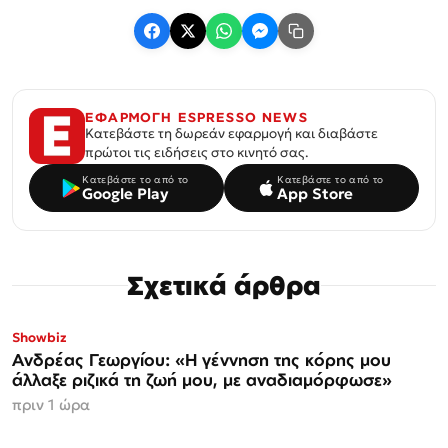
ΕΦΑΡΜΟΓΗ ESPRESSO NEWS
Κατεβάστε τη δωρεάν εφαρμογή και διαβάστε
πρώτοι τις ειδήσεις στο κινητό σας.
Κατεβάστε το από το
Κατεβάστε το από το
Google Play
App Store
Σχετικά άρθρα
Showbiz
Ανδρέας Γεωργίου: «Η γέννηση της κόρης μου
άλλαξε ριζικά τη ζωή μου, με αναδιαμόρφωσε»
πριν 1 ώρα