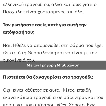
ελληνικού τραγουδιού, αλλά και ίσως γιατί ο
Πασχάλης είναι χορτασμένος απ’ όλα.
Τον ρωτήσατε εσείς ποτέ για αυτή την
απόφασή του;
Ναι. Ηθελε να απομονωθεί στη φάρμα που έχει
έξω από τη Θεσσαλονίκη και να είναι με την
οικογένειά του.
Με τον Γρηγόρη Μπιθικώτση
Πιστεύετε θα ξαναγυρίσει στο τραγούδι;
Οχι, είναι κάθετος σε αυτό. Φέτος, επειδή
έκανα κάποια τραγούδια σε σάουντρακ και του
πρότεινα, μου απάντησε: «Οχι, Χρήστο. Εχω