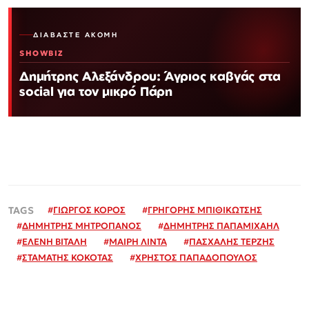
ΔΙΑΒΆΣΤΕ ΑΚΌΜΗ
SHOWBIZ
Δημήτρης Αλεξάνδρου: Άγριος καβγάς στα
social για τον μικρό Πάρη
#
ΓΙΩΡΓΟΣ ΚΟΡΟΣ
#
ΓΡΗΓΟΡΗΣ ΜΠΙΘΙΚΩΤΣΗΣ
#
ΔΗΜΗΤΡΗΣ ΜΗΤΡΟΠΑΝΟΣ
#
ΔΗΜΗΤΡΗΣ ΠΑΠΑΜΙΧΑΗΛ
#
ΕΛΕΝΗ ΒΙΤΑΛΗ
#
ΜΑΙΡΗ ΛΙΝΤΑ
#
ΠΑΣΧΑΛΗΣ ΤΕΡΖΗΣ
#
ΣΤΑΜΑΤΗΣ ΚΟΚΟΤΑΣ
#
ΧΡΗΣΤΟΣ ΠΑΠΑΔΟΠΟΥΛΟΣ