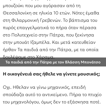
μπουζούκι που μου αγόρασαν από τη
Θεσσαλονίκη σε ηλικία 10 ετών. Νότες έμαθα
στη Φιλαρμονική Γρεβενών. Το βάπτισμα του
πυρός επαγγελματικά το πήρα όταν πέρασα
στο Πολυτεχνείο στην Πάτρα, που ξεκίνησα
στην μπουάτ Ιζαμπέλα. Και μετά κατευθείαν
ήρθαν Τα παιδιά από την Πάτρα, με τα οποία
δουλέψαμε στο Χάραμα.
Τα παιδιά από την Πάτρα με τον Βλάσση Μπονάτσο
Η οικογένειά σας ήθελε να γίνετε μουσικός;
Οχι. Ηθελαν να γίνω μηχανικός, επειδή
σπούδαζα αυτό το αντικείμενο. Πήρα το πτυχίο
του μηχανολόγου, όμως δεν το εξάσκησα ποτέ.