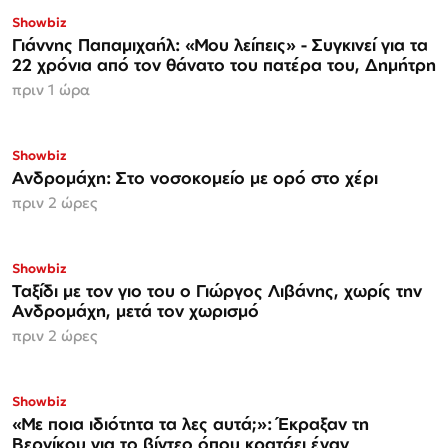
Showbiz
Γιάννης Παπαμιχαήλ: «Μου λείπεις» - Συγκινεί για τα
22 χρόνια από τον θάνατο του πατέρα του, Δημήτρη
πριν 1 ώρα
Showbiz
Ανδρομάχη: Στο νοσοκομείο με ορό στο χέρι
πριν 2 ώρες
Showbiz
Ταξίδι με τον γιο του ο Γιώργος Λιβάνης, χωρίς την
Ανδρομάχη, μετά τον χωρισμό
πριν 2 ώρες
Showbiz
«Με ποια ιδιότητα τα λες αυτά;»: Έκραξαν τη
Βερνίκου για το βίντεο όπου κρατάει έναν