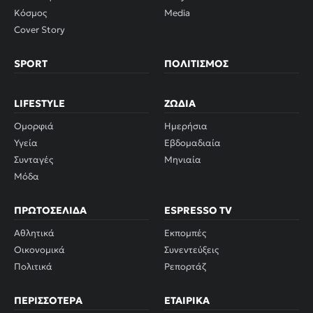
Κόσμος
Media
Cover Story
SPORT
ΠΟΛΙΤΙΣΜΌΣ
LIFESTYLE
ΖΏΔΙΑ
Ομορφιά
Ημερήσια
Υγεία
Εβδομαδιαία
Συνταγές
Μηνιαία
Μόδα
ΠΡΩΤΟΣΈΛΙΔΑ
ESPRESSO TV
Αθλητικά
Εκπομπές
Οικονομικά
Συνεντεύξεις
Πολιτικά
Ρεπορτάζ
ΠΕΡΙΣΣΌΤΕΡΑ
ΕΤΑΙΡΙΚΆ