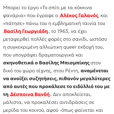
Μπορεί το έργο «Το σπίτι με τα κόκκινα
φανάρια» που έγραψε ο
Αλέκος Γαλανός
και
«πάτησε» πάνω του η εμβληματική ταινία του
Βασίλη Γεωργιάδη
, το 1963, να έχει
μεταφερθεί πολλές φορές στο σανίδι, ωστόσο
η συγκεκριμένη αλλιώτικη queer εκδοχή του,
που υπογράφει δραματουργικά και
σκηνοθετικά ο Βασίλης Μπισμπίκης
στον
δικό του χώρο τέχνης, στου Ρέντη,
αναμένεται
να ανοίξει συζητήσεις, πιθανόν μεγαλύτερες
από αυτές που προκάλεσε το ειδύλλιό του με
τη
Δέσποινα Βανδή
. Δεν αποκλείεται,
μάλιστα, να προκαλέσει αντιδράσεις σε
μερίδα του κοινού, αφού -όπως φαίνεται και