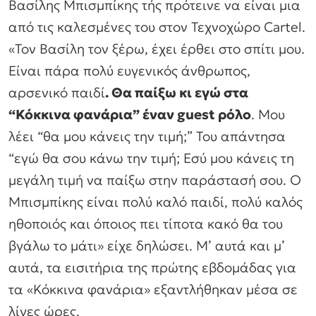
Βασίλης Μπισμπίκης τής πρότεινε να είναι μια
από τις καλεσμένες του στον Τεχνοχώρο Cartel.
«Τον Βασίλη τον ξέρω, έχει έρθει στο σπίτι μου.
Είναι πάρα πολύ ευγενικός άνθρωπος,
αρσενικό παιδί
. Θα παίξω κι εγώ στα
“Κόκκινα φανάρια” έναν guest ρόλο
. Μου
λέει “θα μου κάνεις την τιμή;” Του απάντησα
“εγώ θα σου κάνω την τιμή; Εσύ μου κάνεις τη
μεγάλη τιμή να παίξω στην παράστασή σου. Ο
Μπισμπίκης είναι πολύ καλό παιδί, πολύ καλός
ηθοποιός και όποιος πει τίποτα κακό θα του
βγάλω το μάτι» ε
ίχε δηλώσει. Μ’ αυτά και μ’
αυτά, τα εισιτήρια της πρώτης εβδομάδας για
τα «Κόκκινα φανάρια» εξαντλήθηκαν μέσα σε
λίγες ώρες.