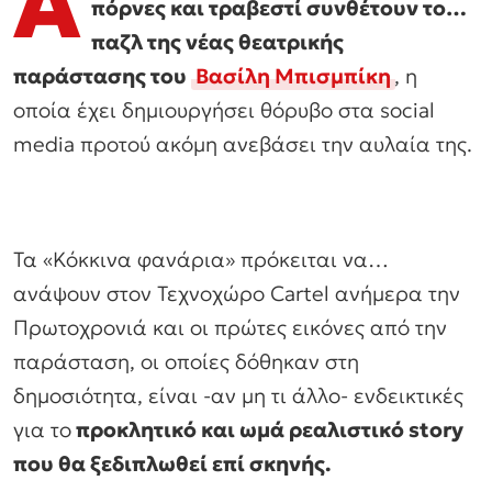
Α
πόρνες και τραβεστί συνθέτουν το…
παζλ της νέας θεατρικής
παράστασης του
Βασίλη Μπισμπίκη
, η
οποία έχει δημιουργήσει θόρυβο στα social
media προτού ακόμη ανεβάσει την αυλαία της.
Τα «Κόκκινα φανάρια» πρόκειται να…
ανάψουν στον Τεχνοχώρο Cartel ανήμερα την
Πρωτοχρονιά και οι πρώτες εικόνες από την
παράσταση, οι οποίες δόθηκαν στη
δημοσιότητα, είναι -αν μη τι άλλο- ενδεικτικές
για το
προκλητικό και ωμά ρεαλιστικό story
που θα ξεδιπλωθεί επί σκηνής.