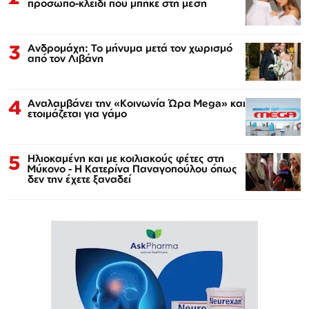
πρόσωπο-κλειδί που μπήκε στη μέση
3
Ανδρομάχη: Το μήνυμα μετά τον χωρισμό
από τον Λιβάνη
4
Αναλαμβάνει την «Κοινωνία Ώρα Mega» και
ετοιμάζεται για γάμο
5
Ηλιοκαμένη και με κοιλιακούς φέτες στη
Μύκονο - Η Κατερίνα Παναγοπούλου όπως
δεν την έχετε ξαναδεί