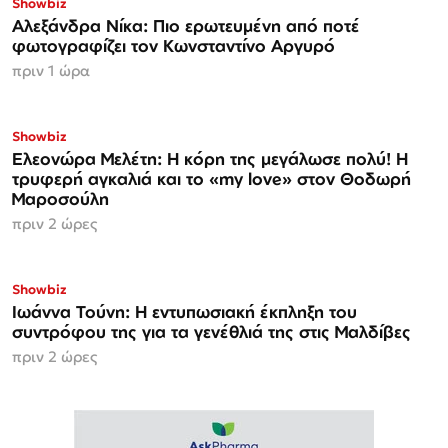
Showbiz
Αλεξάνδρα Νίκα: Πιο ερωτευμένη από ποτέ
φωτογραφίζει τον Κωνσταντίνο Αργυρό
πριν 1 ώρα
Showbiz
Ελεονώρα Μελέτη: Η κόρη της μεγάλωσε πολύ! Η
τρυφερή αγκαλιά και το «my love» στον Θοδωρή
Μαροσούλη
πριν 2 ώρες
Showbiz
Ιωάννα Τούνη: Η εντυπωσιακή έκπληξη του
συντρόφου της για τα γενέθλιά της στις Μαλδίβες
πριν 2 ώρες