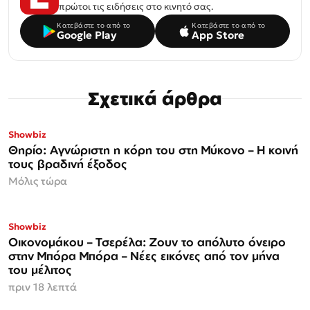
πρώτοι τις ειδήσεις στο κινητό σας.
Κατεβάστε το από το
Κατεβάστε το από το
Google Play
App Store
Σχετικά άρθρα
Showbiz
Θηρίο: Αγνώριστη η κόρη του στη Μύκονο – Η κοινή
τους βραδινή έξοδος
Μόλις τώρα
Showbiz
Οικονομάκου – Τσερέλα: Ζουν το απόλυτο όνειρο
στην Μπόρα Μπόρα – Νέες εικόνες από τον μήνα
του μέλιτος
πριν 18 λεπτά