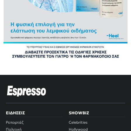
ΕΙΔΉΣΕΙΣ
SHOWBIZ
Ρεπορτάζ
Celebrities
Πολιτική
Hollywood