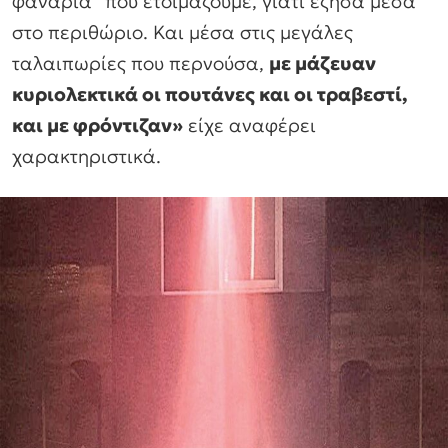
φανάρια” που ετοιμάζουμε, γιατί έζησα μέσα
στο περιθώριο. Και μέσα στις μεγάλες
ταλαιπωρίες που περνούσα,
με μάζευαν
κυριολεκτικά οι πουτάνες και οι τραβεστί,
και με φρόντιζαν»
είχε αναφέρει
χαρακτηριστικά.