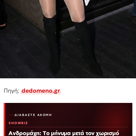
Πηγή:
dedomeno.gr
ΔΙΑΒΆΣΤΕ ΑΚΌΜΗ
SHOWBIZ
Ανδρομάχη: Το μήνυμα μετά τον χωρισμό