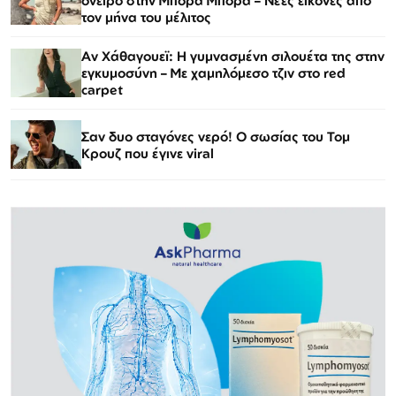
όνειρο στην Μπόρα Μπόρα – Νέες εικόνες από
τον μήνα του μέλιτος
Αν Χάθαγουεϊ: Η γυμνασμένη σιλουέτα της στην
εγκυμοσύνη – Με χαμηλόμεσο τζιν στο red
carpet
Σαν δυο σταγόνες νερό! Ο σωσίας του Τομ
Κρουζ που έγινε viral