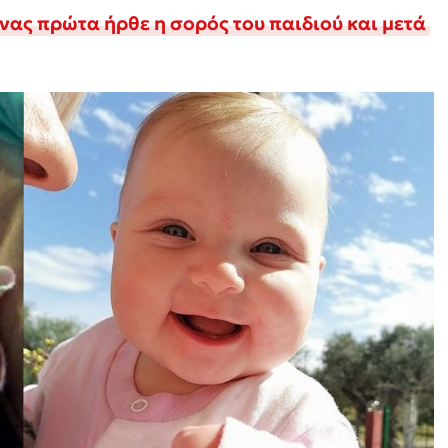
ίνας πρώτα ήρθε η σορός του παιδιού και μετά