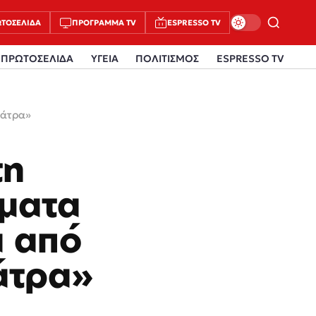
ΤΟΣΈΛΙΔΑ
ΠΡΌΓΡΑΜΜΑ TV
ESPRESSO TV
ΠΡΩΤΟΣΕΛΙΔΑ
ΥΓΕΙΑ
ΠΟΛΙΤΙΣΜΟΣ
ESPRESSO TV
Πάτρα»
τη
έματα
α από
άτρα»