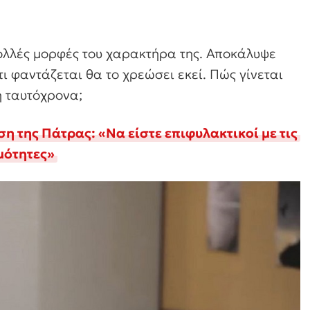
ολλές μορφές του χαρακτήρα της. Αποκάλυψε
τι φαντάζεται θα το χρεώσει εκεί. Πώς γίνεται
ή ταυτόχρονα;
η της Πάτρας: «Να είστε επιφυλακτικοί με τις
μότητες»