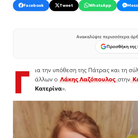
Facebook
Tweet
WhatsApp
Mess
Ανακαλύψτε περισσότερα άρθ
Προσθήκη της 
Γ
ια την υπόθεση της Πάτρας και τη σύ
άλλων ο
Λάκης Λαζόπουλος
στην
Κα
Κατερίνα
».