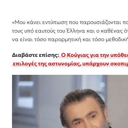
«Μου κάνει εντύπωση που παρουσιάζονται π
τους υπό εαυτούς του Έλληνα και ο καθένας ό
να είναι τόσο παρορμητική και τόσο μεθοδικ
Διαβάστε επίσης:
Ο Κούγιας για την υπόθεσ
επιλογές της αστυνομίας, υπάρχουν σκοπι