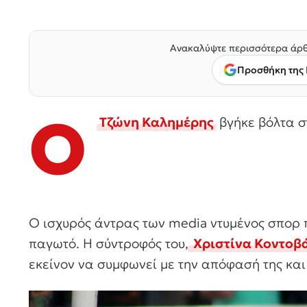
Ανακαλύψτε περισσότερα άρθ
Προσθήκη της 
Ο
Τζώνη Καλημέρης
βγήκε βόλτα στ
Ο ισχυρός άντρας των media ντυμένος σπορ 
παγωτό. Η σύντροφός του,
Χριστίνα Κοντοβ
εκείνον να συμφωνεί με την απόφασή της και 