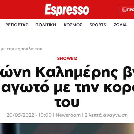
ΠΡΩ
ΡΕΠΟΡΤΑΖ
ΠΟΛΙΤΙΚΗ
ΚΟΣΜΟΣ
SPORTS
ΖΩΔΙΑ
με την κορούλα του
SHOWBIZ
ζώνη Καλημέρης β
παγωτό με την κο
του
20/05/2022 - 10:00
|
Newsroom
| 2 λεπτά ανάγνωση