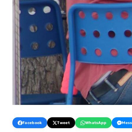
Facebook
Tweet
WhatsApp
Mess