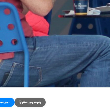
enger
Αντιγραφή