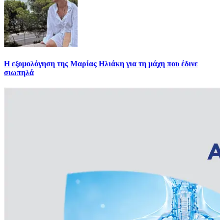
Η εξομολόγηση της Μαρίας Ηλιάκη για τη μάχη που έδινε
σιωπηλά