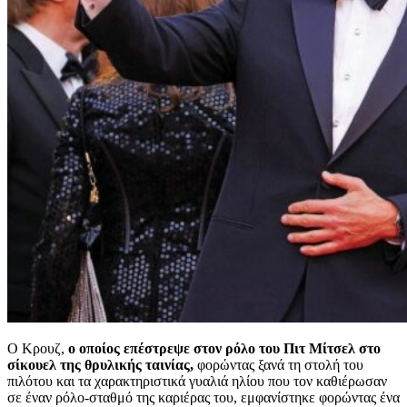
Ο Κρουζ,
ο οποίος επέστρεψε στον ρόλο του Πιτ Μίτσελ στο
σίκουελ της θρυλικής ταινίας,
φορώντας ξανά τη στολή του
πιλότου και τα χαρακτηριστικά γυαλιά ηλίου που τον καθιέρωσαν
σε έναν ρόλο-σταθμό της καριέρας του, εμφανίστηκε φορώντας ένα