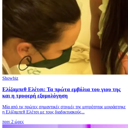
Showbiz
Ελίζαμπεθ Ελέτσι: Τα πρώτα εμβόλια του γιου της
και η τρυφερή εξομολόγηση
Μία από τις πρώτες σημαντικές στιγμές της μητρότητας μοιράστηκε
η Ελίζαμπεθ Ελέτσι με τους διαδικτυακούς...
πριν 2 ώρες