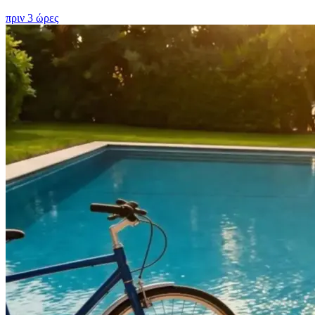
πριν 3 ώρες