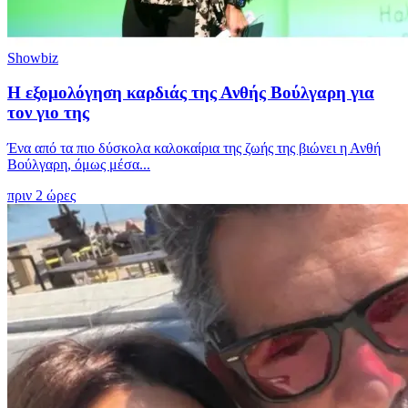
Showbiz
Η εξομολόγηση καρδιάς της Ανθής Βούλγαρη για
τον γιο της
Ένα από τα πιο δύσκολα καλοκαίρια της ζωής της βιώνει η Ανθή
Βούλγαρη, όμως μέσα...
πριν 2 ώρες