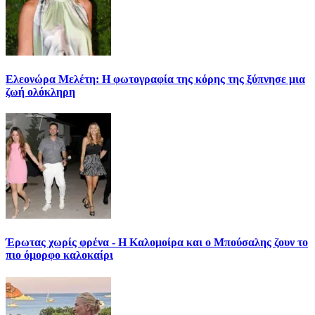
Ελεονώρα Μελέτη: Η φωτογραφία της κόρης της ξύπνησε μια
ζωή ολόκληρη
Έρωτας χωρίς φρένα - Η Καλομοίρα και ο Μπούσαλης ζουν το
πιο όμορφο καλοκαίρι