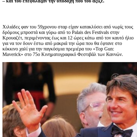
– και του επεφύλαξαν την υποδοχή που του άξιζε.
Χιλιάδες φαν του 59χρονου σταρ είχαν κατακλύσει από νωρίς τους
δρόμους μπροστά και γύρω από το Palais des Festivals στην
Κρουαζέτ, περιμένοντας έως και 12 ώρες κάτω από τον καυτό ήλιο
για να τον δουν έστω από μακριά την ώρα που θα έφτανε στο
κόκκινο χαλί για την παγκόσμια πρεμιέρα του «Top Gun:
Maverick» στο 75ο Κινηματογραφικό Φεστιβάλ των Καννών.