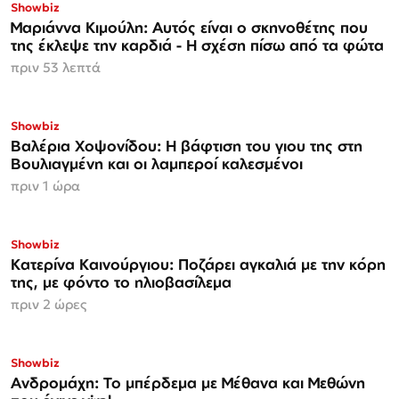
Showbiz
Μαριάννα Κιμούλη: Αυτός είναι ο σκηνοθέτης που
της έκλεψε την καρδιά - Η σχέση πίσω από τα φώτα
πριν 53 λεπτά
Showbiz
Βαλέρια Χοψονίδου: Η βάφτιση του γιου της στη
Βουλιαγμένη και οι λαμπεροί καλεσμένοι
πριν 1 ώρα
Showbiz
Κατερίνα Καινούργιου: Ποζάρει αγκαλιά με την κόρη
της, με φόντο το ηλιοβασίλεμα
πριν 2 ώρες
Showbiz
Ανδρομάχη: Το μπέρδεμα με Μέθανα και Μεθώνη