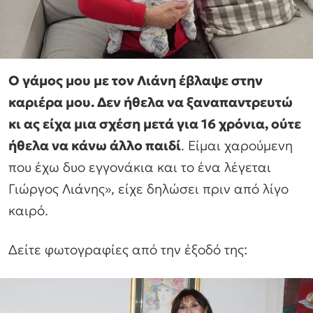
Ο γάμος μου με τον Λιάνη έβλαψε στην
καριέρα μου. Δεν ήθελα να ξαναπαντρευτώ
κι ας είχα μια σχέση μετά για 16 χρόνια, ούτε
ήθελα να κάνω άλλο παιδί
. Είμαι χαρούμενη
που έχω δυο εγγονάκια και το ένα λέγεται
Γιώργος Λιάνης», είχε δηλώσει πριν από λίγο
καιρό.
Δείτε φωτογραφίες από την έξοδό της: