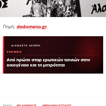
Πηγή:
dedomeno.gr
ΔΙΑΒΆΣΤΕ ΑΚΌΜΗ
SHOWBIZ
Από πρώην σταρ ερωτικών ταινιών στην
οικογένεια και τη μητρότητα
#
FLASHBACK
#
ΒΡΑΔΙΝΗ ΕΞΟΔΟΣ