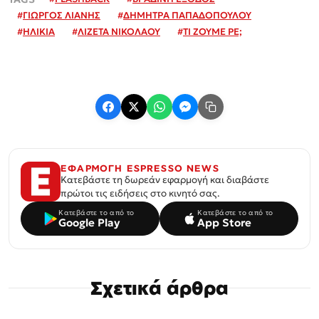
#
ΓΙΩΡΓΟΣ ΛΙΑΝΗΣ
#
ΔΗΜΗΤΡΑ ΠΑΠΑΔΟΠΟΥΛΟΥ
#
ΗΛΙΚΙΑ
#
ΛΙΖΕΤΑ ΝΙΚΟΛΑΟΥ
#
ΤΙ ΖΟΥΜΕ ΡΕ;
ΕΦΑΡΜΟΓΗ ESPRESSO NEWS
Κατεβάστε τη δωρεάν εφαρμογή και διαβάστε
πρώτοι τις ειδήσεις στο κινητό σας.
Κατεβάστε το από το
Κατεβάστε το από το
Google Play
App Store
Σχετικά άρθρα