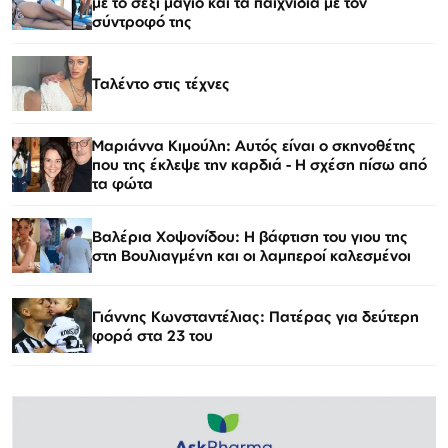
με το σέξι μαγιό και τα παιχνίδια με τον
σύντροφό της
Ταλέντο στις τέχνες
Μαριάννα Κιμούλη: Αυτός είναι ο σκηνοθέτης
που της έκλεψε την καρδιά - Η σχέση πίσω από
τα φώτα
Βαλέρια Χοψονίδου: Η βάφτιση του γιου της
στη Βουλιαγμένη και οι λαμπεροί καλεσμένοι
Γιάννης Κωνσταντέλιας: Πατέρας για δεύτερη
φορά στα 23 του