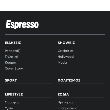
ΕΙΔΉΣΕΙΣ
SHOWBIZ
Ρεπορτάζ
Celebrities
Πολιτική
Hollywood
Κόσμος
Media
Cover Story
SPORT
ΠΟΛΙΤΙΣΜΌΣ
LIFESTYLE
ΖΏΔΙΑ
Ομορφιά
Ημερήσια
Υγεία
Εβδομαδιαία