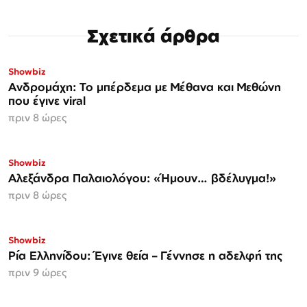
Σχετικά άρθρα
Showbiz
Ανδρομάχη: Το μπέρδεμα με Μέθανα και Μεθώνη
που έγινε viral
πριν 8 ώρες
Showbiz
Αλεξάνδρα Παλαιολόγου: «Ήμουν… βδέλυγμα!»
πριν 8 ώρες
Showbiz
Ρία Ελληνίδου: Έγινε θεία – Γέννησε η αδελφή της
πριν 9 ώρες