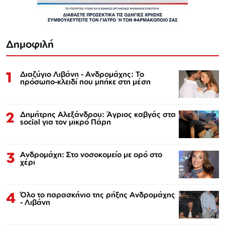
Δημοφιλή
1
Διαζύγιο Λιβάνη - Ανδρομάχης: Το
πρόσωπο-κλειδί που μπήκε στη μέση
2
Δημήτρης Αλεξάνδρου: Άγριος καβγάς στα
social για τον μικρό Πάρη
3
Ανδρομάχη: Στο νοσοκομείο με ορό στο
χέρι
4
Όλο το παρασκήνιο της ρήξης Ανδρομάχης
- Λιβάνη