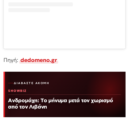
Πηγή:
dedomeno.gr
ΔΙΑΒΆΣΤΕ ΑΚΌΜΗ
SHOWBIZ
Ανδρομάχη: Το μήνυμα μετά τον χωρισμό
από τον Λιβάνη