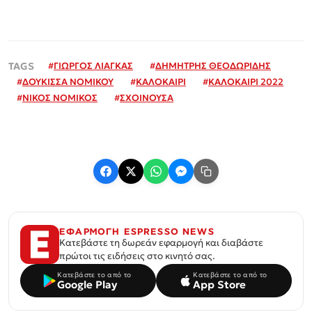
#
ΓΙΩΡΓΟΣ ΛΙΑΓΚΑΣ
#
ΔΗΜΗΤΡΗΣ ΘΕΟΔΩΡΙΔΗΣ
#
ΔΟΥΚΙΣΣΑ ΝΟΜΙΚΟΥ
#
ΚΑΛΟΚΑΙΡΙ
#
ΚΑΛΟΚΑΙΡΙ 2022
#
ΝΙΚΟΣ ΝΟΜΙΚΟΣ
#
ΣΧΟΙΝΟΥΣΑ
ΕΦΑΡΜΟΓΗ ESPRESSO NEWS
Κατεβάστε τη δωρεάν εφαρμογή και διαβάστε
πρώτοι τις ειδήσεις στο κινητό σας.
Κατεβάστε το από το
Κατεβάστε το από το
Google Play
App Store