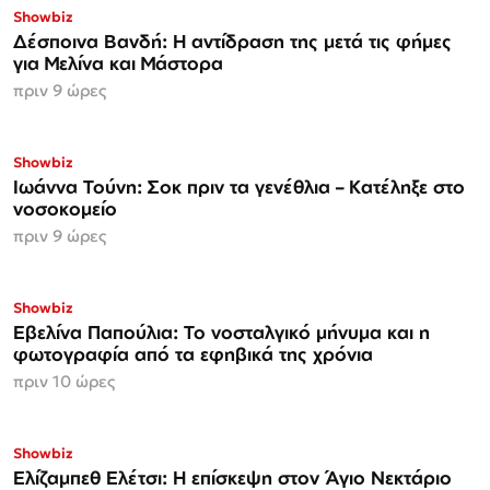
Showbiz
Δέσποινα Βανδή: Η αντίδραση της μετά τις φήμες
για Μελίνα και Μάστορα
πριν 9 ώρες
Showbiz
Ιωάννα Τούνη: Σοκ πριν τα γενέθλια – Κατέληξε στο
νοσοκομείο
πριν 9 ώρες
Showbiz
Εβελίνα Παπούλια: Το νοσταλγικό μήνυμα και η
φωτογραφία από τα εφηβικά της χρόνια
πριν 10 ώρες
Showbiz
Ελίζαμπεθ Ελέτσι: Η επίσκεψη στον Άγιο Νεκτάριο