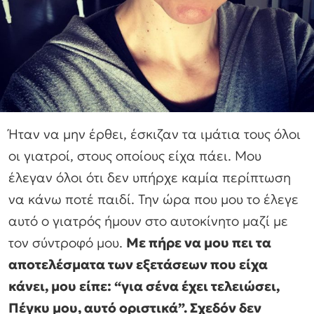
Ήταν να μην έρθει, έσκιζαν τα ιμάτια τους όλοι
οι γιατροί, στους οποίους είχα πάει. Μου
έλεγαν όλοι ότι δεν υπήρχε καμία περίπτωση
να κάνω ποτέ παιδί. Την ώρα που μου το έλεγε
αυτό ο γιατρός ήμουν στο αυτοκίνητο μαζί με
τον σύντροφό μου.
Με πήρε να μου πει τα
αποτελέσματα των εξετάσεων που είχα
κάνει, μου είπε: “για σένα έχει τελειώσει,
Πέγκυ μου, αυτό οριστικά”. Σχεδόν δεν