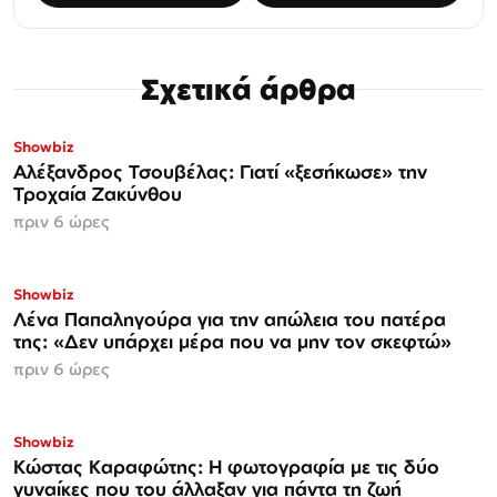
Σχετικά άρθρα
Showbiz
Αλέξανδρος Τσουβέλας: Γιατί «ξεσήκωσε» την
Τροχαία Ζακύνθου
πριν 6 ώρες
Showbiz
Λένα Παπαληγούρα για την απώλεια του πατέρα
της: «Δεν υπάρχει μέρα που να μην τον σκεφτώ»
πριν 6 ώρες
Showbiz
Κώστας Καραφώτης: Η φωτογραφία με τις δύο
γυναίκες που του άλλαξαν για πάντα τη ζωή