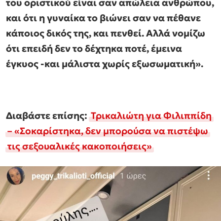
του οριστικού είναι σαν απώλεια ανθρώπου,
και ότι η γυναίκα το βιώνει σαν να πέθανε
κάποιος δικός της, και πενθεί. Αλλά νομίζω
ότι επειδή δεν το δέχτηκα ποτέ, έμεινα
έγκυος -και μάλιστα χωρίς εξωσωματική».
Διαβάστε επίσης:
Τρικαλιώτη για Φιλιππίδη
– «Σοκαρίστηκα, δεν μπορούσα να πιστέψω
τις σεξουαλικές κακοποιήσεις»