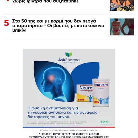
χωρίς φίλτρα που συζητήθηκε
5
Στα 50 της και με κορμί που δεν περνά
απαρατήρητο – Οι βουτιές με κατακόκκινο
μπικίνι