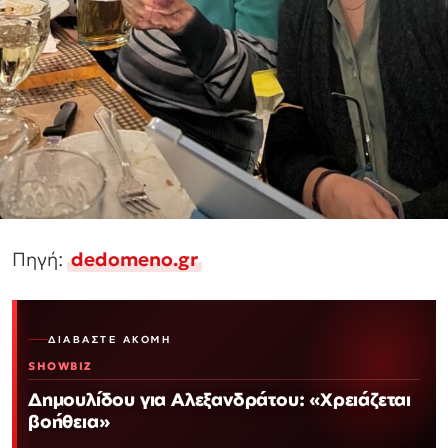
Πηγή:
dedomeno.gr
ΔΙΑΒΆΣΤΕ ΑΚΌΜΗ
SHOWBIZ
Δημουλίδου για Αλεξανδράτου: «Χρειάζεται
βοήθεια»