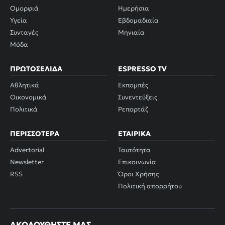
Ομορφιά
Ημερήσια
Υγεία
Εβδομαδιαία
Συνταγές
Μηνιαία
Μόδα
ΠΡΩΤΟΣΈΛΙΔΑ
ESPRESSO TV
Αθλητικά
Εκπομπές
Οικονομικά
Συνεντεύξεις
Πολιτικά
Ρεπορτάζ
ΠΕΡΙΣΣΌΤΕΡΑ
ΕΤΑΙΡΙΚΆ
Advertorial
Ταυτότητα
Newsletter
Επικοινωνία
RSS
Όροι Χρήσης
Πολιτική απορρήτου
ΑΚΟΛΟΥΘΉΣΤΕ ΜΑΣ