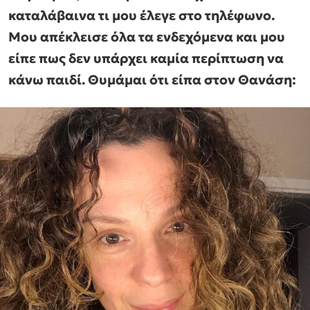
καταλάβαινα τι μου έλεγε στο τηλέφωνο.
Μου απέκλεισε όλα τα ενδεχόμενα και μου
είπε πως δεν υπάρχει καμία περίπτωση να
κάνω παιδί. Θυμάμαι ότι είπα στον Θανάση: