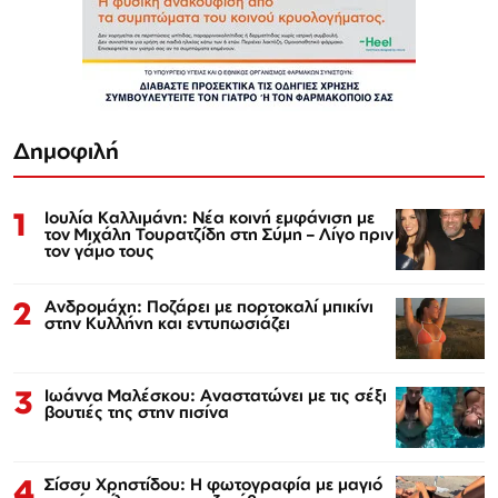
Δημοφιλή
1
Ιουλία Καλλιμάνη: Νέα κοινή εμφάνιση με
τον Μιχάλη Τουρατζίδη στη Σύμη – Λίγο πριν
τον γάμο τους
2
Ανδρομάχη: Ποζάρει με πορτοκαλί μπικίνι
στην Κυλλήνη και εντυπωσιάζει
3
Ιωάννα Μαλέσκου: Αναστατώνει με τις σέξι
βουτιές της στην πισίνα
4
Σίσσυ Χρηστίδου: Η φωτογραφία με μαγιό