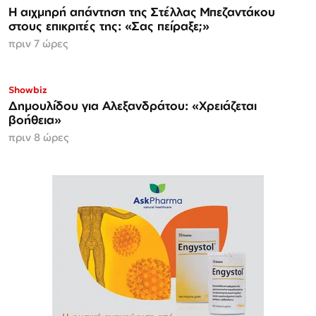
Η αιχμηρή απάντηση της Στέλλας Μπεζαντάκου
στους επικριτές της: «Σας πείραξε;»
πριν 7 ώρες
Showbiz
Δημουλίδου για Αλεξανδράτου: «Χρειάζεται
βοήθεια»
πριν 8 ώρες