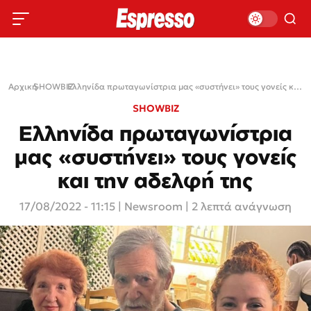
Αρχική
SHOWBIZ
›
›
Ελληνίδα πρωταγωνίστρια μας «συστήνει» τους γονείς και την αδελφή της
SHOWBIZ
Ελληνίδα πρωταγωνίστρια
μας «συστήνει» τους γονείς
και την αδελφή της
17/08/2022 - 11:15
|
Newsroom
| 2 λεπτά ανάγνωση