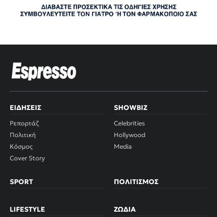
ΕΙΔΉΣΕΙΣ
SHOWBIZ
Ρεπορτάζ
Celebrities
Πολιτική
Hollywood
Κόσμος
Media
Cover Story
SPORT
ΠΟΛΙΤΙΣΜΌΣ
LIFESTYLE
ΖΏΔΙΑ