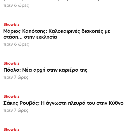
πριν 6 ώρες
Showbiz
Μάριος Καπότσης: Καλοκαιρινές διακοπές με
στάση... στην εκκλησία
πριν 6 ώρες
Showbiz
Πάολα: Νέα αρχή στην καριέρα της
πριν 7 ώρες
Showbiz
Σάκης Ρουβάς: Η άγνωστη πλευρά του στην Κύθνο
πριν 7 ώρες
Showbiz