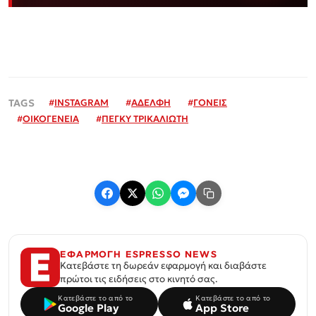
#
INSTAGRAM
#
ΑΔΕΛΦΗ
#
ΓΟΝΕΙΣ
#
ΟΙΚΟΓΕΝΕΙΑ
#
ΠΕΓΚΥ ΤΡΙΚΑΛΙΩΤΗ
ΕΦΑΡΜΟΓΗ ESPRESSO NEWS
Κατεβάστε τη δωρεάν εφαρμογή και διαβάστε
πρώτοι τις ειδήσεις στο κινητό σας.
Κατεβάστε το από το
Κατεβάστε το από το
Google Play
App Store