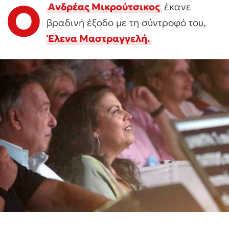
Ο
Ανδρέας Μικρούτσικος
έκανε
βραδινή έξοδο με τη σύντροφό του,
Έλενα Μαστραγγελή
.