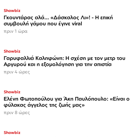
Showbiz
Γκουντάρας αλά... «Δάσκαλος Λι»! - Η επική
συμβουλή γάμου που έγινε viral
πριν 1 ώρα
Showbiz
Γαρυφαλλιά Καληφώνη: Η σχέση με τον μετρ του
Αργυρού και η εξομολόγηση για την απιστία
πριν 4 ώρες
Showbiz
Ελένη Φωτοπούλου για Άκη Παυλόπουλο: «Είναι ο
φύλακας άγγελος της ζωής μας»
πριν 8 ώρες
Showbiz