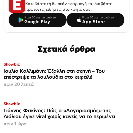
Κατεβάστε τη δωρεάν εφαρμογή και διαβάστε
πρώτοι τις ειδήσεις στο κινητό σας.
Κατεβάστε το από το
Κατεβάστε το από το
Google Play
App Store
Σχετικά άρθρα
Showbiz
Ιουλία Καλλιμάνη: Έξαλλη στη σκηνή – Του
επέστρεψε τα λουλούδια στο κεφάλι!
πριν 20 λεπτά
Showbiz
Γιάννης Φακίνος: Πώς ο «Λογαριασμός» της
Λιόλιου έγινε viral χωρίς κανείς να το περιμένει
πριν 1 ώρα