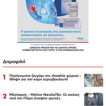
Δημοφιλή
1
Πασίγνωστο ζευγάρι της showbiz χώρισε -
Θλίψη για την κόρη ευρωβουλευτή
2
Μάστορας – Μελίνα Νικολαΐδη: Οι εικόνες
από την Πάρο άναψαν φωτιές