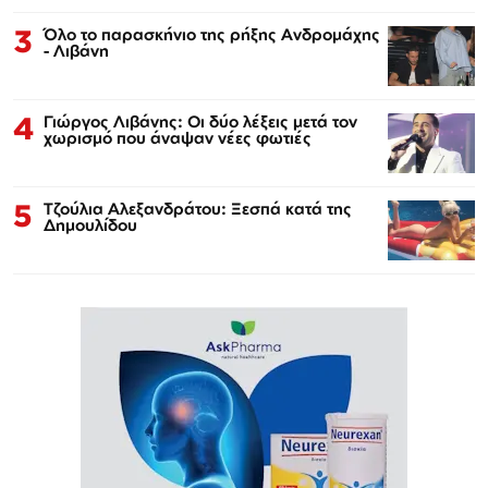
3
Όλο το παρασκήνιο της ρήξης Ανδρομάχης
- Λιβάνη
4
Γιώργος Λιβάνης: Οι δύο λέξεις μετά τον
χωρισμό που άναψαν νέες φωτιές
5
Τζούλια Αλεξανδράτου: Ξεσπά κατά της
Δημουλίδου