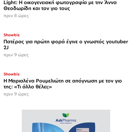
Light: Η οικογενειακή φωτογραφία με την Άννα
Θεοδωρίδη και τον γιο τους
πριν 8 ώρες
Showbiz
Πατέρας για πρώτη φορά έγινε ο γνωστός youtuber
2J
πριν 9 ώρες
Showbiz
H Μαριαλένα Ρουμελιώτη σε απόγνωση με τον γιο
της: «Τι άλλο θέλει;»
πριν 9 ώρες