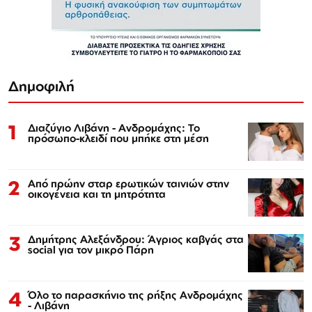
Δημοφιλή
1
Διαζύγιο Λιβάνη - Ανδρομάχης: Το
πρόσωπο-κλειδί που μπήκε στη μέση
2
Από πρώην σταρ ερωτικών ταινιών στην
οικογένεια και τη μητρότητα
3
Δημήτρης Αλεξάνδρου: Άγριος καβγάς στα
social για τον μικρό Πάρη
4
Όλο το παρασκήνιο της ρήξης Ανδρομάχης
- Λιβάνη