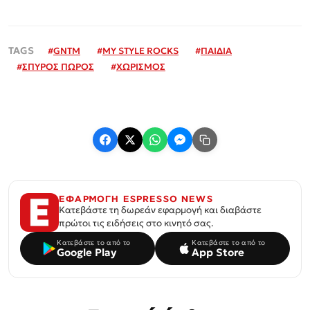
#
GNTM
#
MY STYLE ROCKS
#
ΠΑΙΔΙΑ
#
ΣΠΥΡΟΣ ΠΩΡΟΣ
#
ΧΩΡΙΣΜΟΣ
ΕΦΑΡΜΟΓΗ ESPRESSO NEWS
Κατεβάστε τη δωρεάν εφαρμογή και διαβάστε
πρώτοι τις ειδήσεις στο κινητό σας.
Κατεβάστε το από το
Κατεβάστε το από το
Google Play
App Store