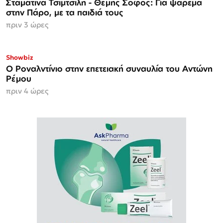
Σταματίνα Τσιμτσιλή - Θέμης Σοφός: Για ψάρεμα
στην Πάρο, με τα παιδιά τους
πριν 3 ώρες
Showbiz
Ο Ροναλντίνιο στην επετειακή συναυλία του Αντώνη
Ρέμου
πριν 4 ώρες