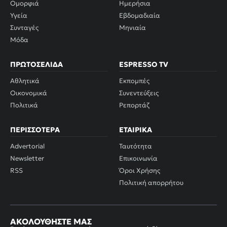
Ομορφιά
Ημερήσια
Υγεία
Εβδομαδιαία
Συνταγές
Μηνιαία
Μόδα
ΠΡΩΤΟΣΈΛΙΔΑ
ESPRESSO TV
Αθλητικά
Εκπομπές
Οικονομικά
Συνεντεύξεις
Πολιτικά
Ρεπορτάζ
ΠΕΡΙΣΣΌΤΕΡΑ
ΕΤΑΙΡΙΚΆ
Advertorial
Ταυτότητα
Newsletter
Επικοινωνία
RSS
Όροι Χρήσης
Πολιτική απορρήτου
ΑΚΟΛΟΥΘΉΣΤΕ ΜΑΣ