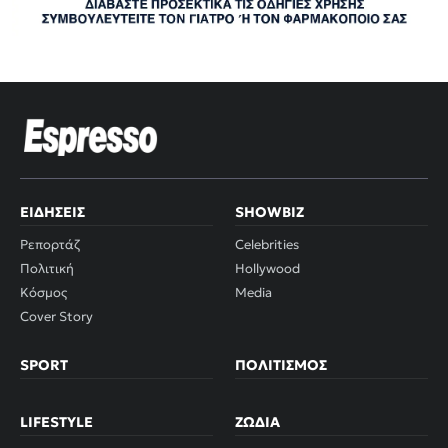
ΕΙΔΉΣΕΙΣ
SHOWBIZ
Ρεπορτάζ
Celebrities
Πολιτική
Hollywood
Κόσμος
Media
Cover Story
SPORT
ΠΟΛΙΤΙΣΜΌΣ
LIFESTYLE
ΖΏΔΙΑ