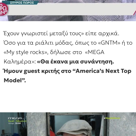
Έχουν γνωριστεί μεταξύ τους» είπε αρχικά.
Όσο για τα ριάλιτι μόδας, όπως το «GNTM» ή το
«My style rocks», δήλωσε στο «MEGA
Καλημέρα»:
«Θα έκανα μια συνάντηση.
Ήμουν guest κριτής στο “America’s Next Top
Μodel”.