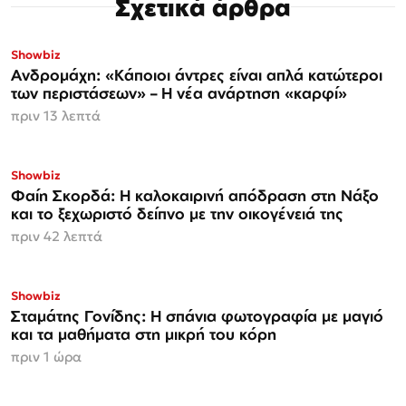
Σχετικά άρθρα
Showbiz
Ανδρομάχη: «Κάποιοι άντρες είναι απλά κατώτεροι
των περιστάσεων» – Η νέα ανάρτηση «καρφί»
πριν 13 λεπτά
Showbiz
Φαίη Σκορδά: Η καλοκαιρινή απόδραση στη Νάξο
και το ξεχωριστό δείπνο με την οικογένειά της
πριν 42 λεπτά
Showbiz
Σταμάτης Γονίδης: Η σπάνια φωτογραφία με μαγιό
και τα μαθήματα στη μικρή του κόρη
πριν 1 ώρα