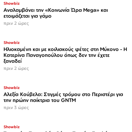
Showbiz
Αναλαμβάνει την «Κοινωνία Ώρα Mega» και
ετοιμάζεται για γάμο
πριν 2 ώρες
Showbiz
Ηλιοκαμένη και με κοιλιακούς φέτες στη Μύκονο - Η
Κατερίνα Παναγοπούλου όπως δεν την έχετε
ξαναδεί
πριν 2 ώρες
Showbiz
Αλεξία Κούβελα: Στιγμές τρόμου στο Περιστέρι για
την πρώην παίκτρια του GNTM
πριν 3 ώρες
Showbiz