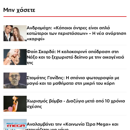
Μην χάσετε
Ανδρομάχη: «Κάποιοι άντρες είναι απλά
κατώτεροι των περιστάσεων» – Η νέα ανάρτηση
«καρφί»
Φαίη Σκορδά: Η καλοκαιρινή απόδραση στη
Νάξο και το ξεχωριστό δείπνο με την οικογένειά
της
Σταμάτης Γονίδης: Η σπάνια φωτογραφία με
μαγιό και τα μαθήματα στη μικρή του κόρη
Χωρισμός βόμβα - Διαζύγιο μετά από 10 χρόνια
σχέσης
Αναλαμβάνει την «Κοινωνία Ώρα Mega» και
ετοιμάζεται για γάμο