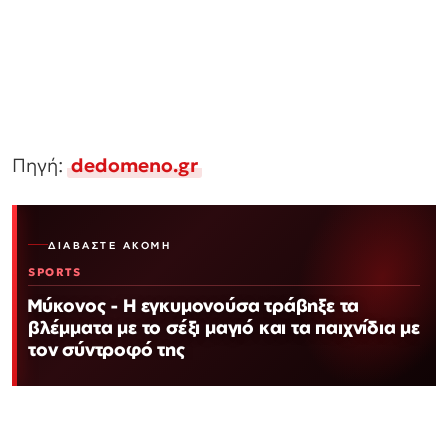
Πηγή:
dedomeno.gr
ΔΙΑΒΆΣΤΕ ΑΚΌΜΗ
SPORTS
Μύκονος - Η εγκυμονούσα τράβηξε τα
βλέμματα με το σέξι μαγιό και τα παιχνίδια με
τον σύντροφό της