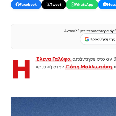
Facebook
Tweet
WhatsApp
Mess
Ανακαλύψτε περισσότερα άρθ
Προσθήκη της 
Η
Έλενα Γαλύφα
απάντησε στο αν θ
κριτική στην
Πόπη Μαλλιωτάκη