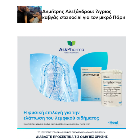
Δημήτρης Αλεξάνδρου: Άγριος
καβγάς στα social για τον μικρό Πάρη