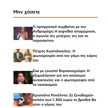
Μην χάσετε
Τι πραγματικά συμβαίνει με την
Ανδρομάχη; Η αιφνίδια αποχώρηση,
η αγωνία της μητέρας της και το
παρασκήνιο
Πέτρος Κωστόπουλος: Η
φωτογραφία από τον γάμο της κόρης
του
Σοκ με γνωστή δημοσιογράφο: Η
εξομολόγηση για την απόπειρα
αυτοκτονίας και η φωτογραφία από
το νοσοκομείο
Κριστιάνο Ρονάλντο: Σε ξενοδοχείο-
παλάτι των 1.300 ευρώ τη βραδιά θα
γίνει ο γάμος του