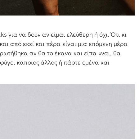
s για να δουν αν είμαι ελεύθερη ή όχι. Ότι κι
αι από εκεί και πέρα είναι μια επόμενη μέρα
 ρωτήθηκα αν θα το έκανα και είπα «ναι, θα
φύγει κάποιος άλλος ή πάρτε εμένα και