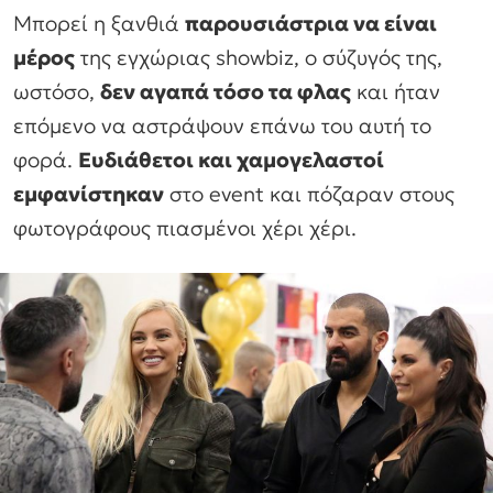
Μπορεί η ξανθιά
παρουσιάστρια να είναι
μέρος
της εγχώριας showbiz, ο σύζυγός της,
ωστόσο,
δεν αγαπά τόσο τα φλας
και ήταν
επόμενο να αστράψουν επάνω του αυτή το
φορά.
Ευδιάθετοι και χαμογελαστοί
εμφανίστηκαν
στο event και πόζαραν στους
φωτογράφους πιασμένοι χέρι χέρι.