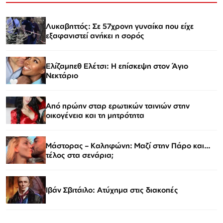
Λυκαβηττός: Σε 57χρονη γυναίκα που είχε
εξαφανιστεί ανήκει η σορός
Ελίζαμπεθ Ελέτσι: Η επίσκεψη στον Άγιο
Νεκτάριο
Από πρώην σταρ ερωτικών ταινιών στην
οικογένεια και τη μητρότητα
Μάστορας – Καληφώνη: Μαζί στην Πάρο και…
τέλος στα σενάρια;
Ιβάν Σβιτάιλο: Ατύχημα στις διακοπές