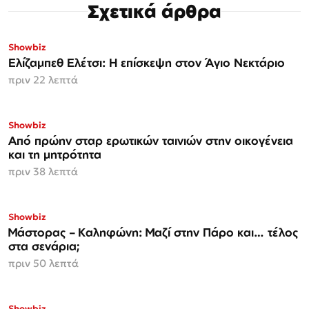
Σχετικά άρθρα
Showbiz
Ελίζαμπεθ Ελέτσι: Η επίσκεψη στον Άγιο Νεκτάριο
πριν 22 λεπτά
Showbiz
Από πρώην σταρ ερωτικών ταινιών στην οικογένεια
και τη μητρότητα
πριν 38 λεπτά
Showbiz
Μάστορας – Καληφώνη: Μαζί στην Πάρο και… τέλος
στα σενάρια;
πριν 50 λεπτά
Showbiz