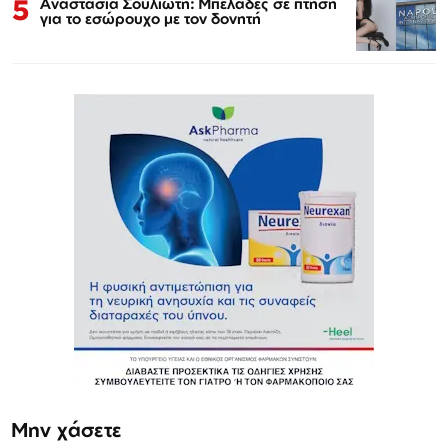
5
Αναστασία Σουλιώτη: Μπελάδες σε πτήση
για το εσώρουχο με τον δονητή
Μην χάσετε