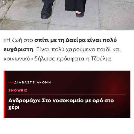
«Η ζωή στο
σπίτι με τη Δαείρα είναι πολύ
ευχάριστη
. Είναι πολύ χαρούμενο παιδί και
κοινωνικό» δήλωσε πρόσφατα η Τζούλια.
ΔΙΑΒΆΣΤΕ ΑΚΌΜΗ
SHOWBIZ
Ανδρομάχη: Στο νοσοκομείο με ορό στο
χέρι