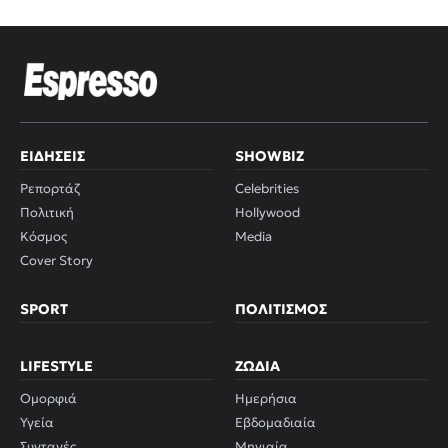
ΕΙΔΉΣΕΙΣ
SHOWBIZ
Ρεπορτάζ
Celebrities
Πολιτική
Hollywood
Κόσμος
Media
Cover Story
SPORT
ΠΟΛΙΤΙΣΜΌΣ
LIFESTYLE
ΖΏΔΙΑ
Ομορφιά
Ημερήσια
Υγεία
Εβδομαδιαία
Συνταγές
Μηνιαία