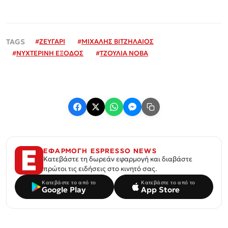
#
ΖΕΥΓΑΡΙ
#
ΜΙΧΑΛΗΣ ΒΙΤΖΗΛΑΙΟΣ
#
ΝΥΧΤΕΡΙΝΗ ΕΞΟΔΟΣ
#
ΤΖΟΥΛΙΑ ΝΟΒΑ
ΕΦΑΡΜΟΓΗ ESPRESSO NEWS
Κατεβάστε τη δωρεάν εφαρμογή και διαβάστε
πρώτοι τις ειδήσεις στο κινητό σας.
Κατεβάστε το από το
Κατεβάστε το από το
Google Play
App Store