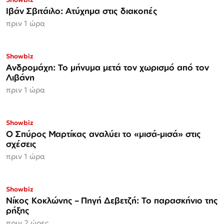
Ιβάν Σβιτάιλο: Ατύχημα στις διακοπές
πριν 1 ώρα
Showbiz
Ανδρομάχη: Το μήνυμα μετά τον χωρισμό από τον
Λιβάνη
πριν 1 ώρα
Showbiz
Ο Σπύρος Μαρτίκας αναλύει το «μισά-μισά» στις
σχέσεις
πριν 1 ώρα
Showbiz
Νίκος Κοκλώνης – Πηγή Δεβετζή: Το παρασκήνιο της
ρήξης
πριν 2 ώρες