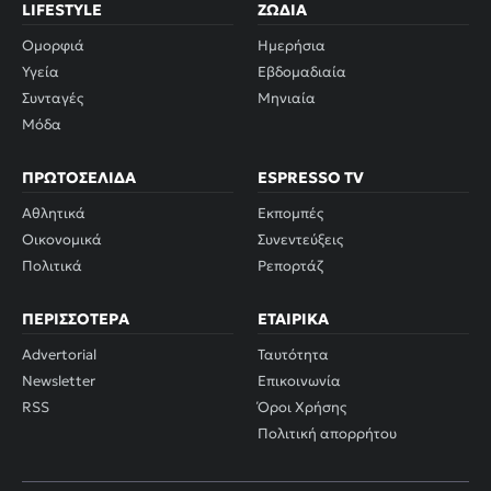
LIFESTYLE
ΖΏΔΙΑ
Ομορφιά
Ημερήσια
Υγεία
Εβδομαδιαία
Συνταγές
Μηνιαία
Μόδα
ΠΡΩΤΟΣΈΛΙΔΑ
ESPRESSO TV
Αθλητικά
Εκπομπές
Οικονομικά
Συνεντεύξεις
Πολιτικά
Ρεπορτάζ
ΠΕΡΙΣΣΌΤΕΡΑ
ΕΤΑΙΡΙΚΆ
Advertorial
Ταυτότητα
Newsletter
Επικοινωνία
RSS
Όροι Χρήσης
Πολιτική απορρήτου