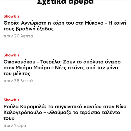
Σχετικά άρθρα
Showbiz
Θηρίο: Αγνώριστη η κόρη του στη Μύκονο – Η κοινή
τους βραδινή έξοδος
πριν 20 λεπτά
Showbiz
Οικονομάκου – Τσερέλα: Ζουν το απόλυτο όνειρο
στην Μπόρα Μπόρα – Νέες εικόνες από τον μήνα
του μέλιτος
πριν 38 λεπτά
Showbiz
Ρούλα Κορομηλά: Το συγκινητικό «αντίο» στον Νίκο
Καλογερόπουλο – «Θαύμαζα το τεράστιο ταλέντο
του»
πριν 1 ώρα