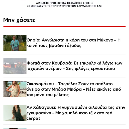
Μην χάσετε
Θηρίο: Αγνώριστη η κόρη του στη Μύκονο – Η
κοινή τους βραδινή έξοδος
Φωτιά στον Κουβαρά: Σε επιφυλακή λόγω των
ισχυρών ανέμων – Στις φλόγες εργοστάσιο
Οικονομάκου – Τσερέλα: Ζουν το απόλυτο
όνειρο στην Μπόρα Μπόρα – Νέες εικόνες από
τον μήνα του μέλιτος
Αν Χάθαγουεϊ: Η γυμνασμένη σιλουέτα της στην
εγκυμοσύνη – Με χαμηλόμεσο τζιν στο red
carpet