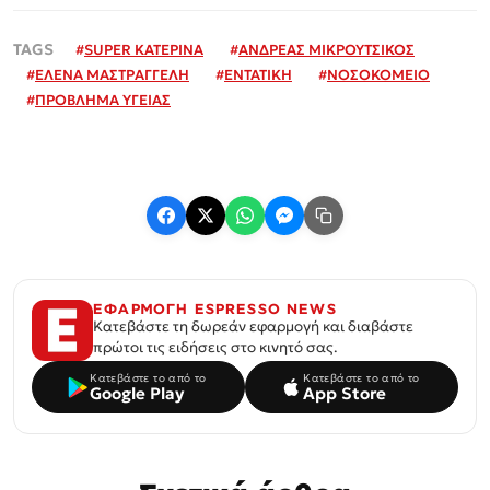
#
SUPER ΚΑΤΕΡΙΝΑ
#
ΑΝΔΡΕΑΣ ΜΙΚΡΟΥΤΣΙΚΟΣ
#
ΕΛΕΝΑ ΜΑΣΤΡΑΓΓΕΛΗ
#
ΕΝΤΑΤΙΚΗ
#
ΝΟΣΟΚΟΜΕΙΟ
#
ΠΡΟΒΛΗΜΑ ΥΓΕΙΑΣ
ΕΦΑΡΜΟΓΗ ESPRESSO NEWS
Κατεβάστε τη δωρεάν εφαρμογή και διαβάστε
πρώτοι τις ειδήσεις στο κινητό σας.
Κατεβάστε το από το
Κατεβάστε το από το
Google Play
App Store