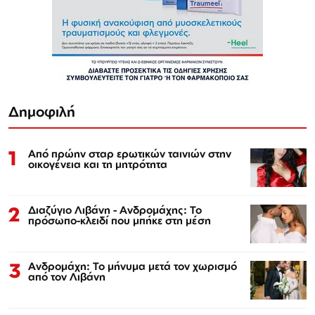
Δημοφιλή
1
Από πρώην σταρ ερωτικών ταινιών στην
οικογένεια και τη μητρότητα
2
Διαζύγιο Λιβάνη - Ανδρομάχης: Το
πρόσωπο-κλειδί που μπήκε στη μέση
3
Ανδρομάχη: Το μήνυμα μετά τον χωρισμό
από τον Λιβάνη