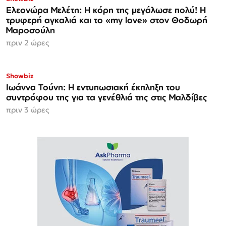
Ελεονώρα Μελέτη: Η κόρη της μεγάλωσε πολύ! Η
τρυφερή αγκαλιά και το «my love» στον Θοδωρή
Μαροσούλη
πριν 2 ώρες
Showbiz
Ιωάννα Τούνη: Η εντυπωσιακή έκπληξη του
συντρόφου της για τα γενέθλιά της στις Μαλδίβες
πριν 3 ώρες