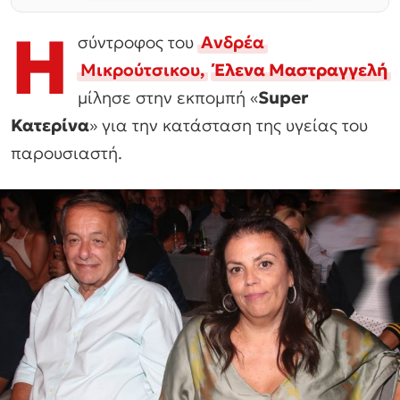
Η
σύντροφος του
Ανδρέα
Μικρούτσικου,
Έλενα Μαστραγγελή
μίλησε στην εκπομπή «
Super
Κατερίνα
» για την κατάσταση της υγείας του
παρουσιαστή.