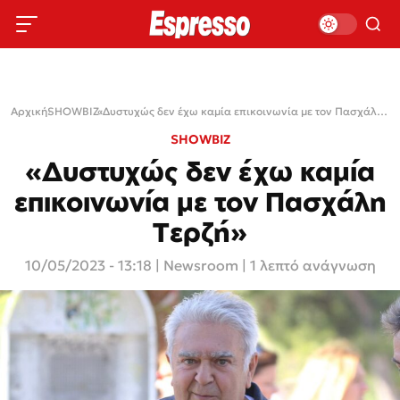
Αρχική
SHOWBIZ
›
›
«Δυστυχώς δεν έχω καμία επικοινωνία με τον Πασχάλη Τερζή»
SHOWBIZ
«Δυστυχώς δεν έχω καμία
επικοινωνία με τον Πασχάλη
Τερζή»
10/05/2023 - 13:18
|
Newsroom
| 1 λεπτό ανάγνωση