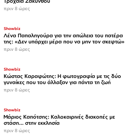
Τροχαία Ζακύνθου
πριν 8 ώρες
Showbiz
Λένα Παπαληγούρα για την απώλεια του πατέρα
της: «Δεν υπάρχει μέρα που να μην τον σκεφτώ»
πριν 8 ώρες
Showbiz
Κώστας Καραφώτης: Η φωτογραφία με τις δύο
γυναίκες που του άλλαξαν για πάντα τη ζωή
πριν 8 ώρες
Showbiz
Μάριος Καπότσης: Καλοκαιρινές διακοπές με
στάση... στην εκκλησία
πριν 8 ώρες