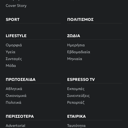
Cover Story
SPORT
ΠΟΛΙΤΙΣΜΌΣ
LIFESTYLE
ΖΏΔΙΑ
Ομορφιά
Ημερήσια
Υγεία
Εβδομαδιαία
Συνταγές
Μηνιαία
Μόδα
ΠΡΩΤΟΣΈΛΙΔΑ
ESPRESSO TV
Αθλητικά
Εκπομπές
Οικονομικά
Συνεντεύξεις
Πολιτικά
Ρεπορτάζ
ΠΕΡΙΣΣΌΤΕΡΑ
ΕΤΑΙΡΙΚΆ
Advertorial
Ταυτότητα