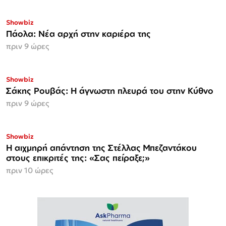
Showbiz
Πάολα: Νέα αρχή στην καριέρα της
πριν 9 ώρες
Showbiz
Σάκης Ρουβάς: Η άγνωστη πλευρά του στην Κύθνο
πριν 9 ώρες
Showbiz
Η αιχμηρή απάντηση της Στέλλας Μπεζαντάκου
στους επικριτές της: «Σας πείραξε;»
πριν 10 ώρες