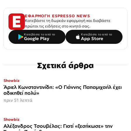
ΕΦΑΡΜΟΓΗ ESPRESSO NEWS
Κατεβάστε τη δωρεάν εφαρμογή και διαβάστε
πρώτοι τις ειδήσεις στο κινητό σας.
Κατεβάστε το από το
Κατεβάστε το από το
Google Play
App Store
Σχετικά άρθρα
Showbiz
Άριελ Κωνσταντινίδη: «Ο Γιάννης Παπαμιχαήλ έχει
αδικηθεί πολύ»
πριν 51 λεπτά
Showbiz
Αλέξανδρος Τσουβέλας: Γιατί «ξεσήκωσε» την