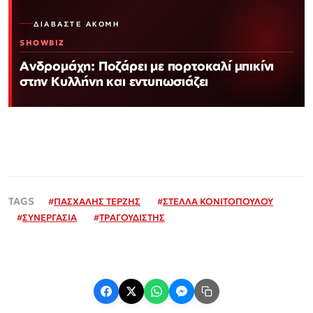
ΔΙΑΒΆΣΤΕ ΑΚΌΜΗ
SHOWBIZ
Ανδρομάχη: Ποζάρει με πορτοκαλί μπικίνι
στην Κυλλήνη και εντυπωσιάζει
#
ΠΑΣΧΑΛΗΣ ΤΕΡΖΗΣ
#
ΣΤΕΛΛΑ ΚΟΝΙΤΟΠΟΥΛΟΥ
#
ΣΥΝΕΡΓΑΣΙΑ
#
ΤΡΑΓΟΥΔΙΣΤΗΣ