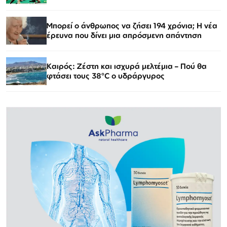
Μπορεί ο άνθρωπος να ζήσει 194 χρόνια; Η νέα
έρευνα που δίνει μια απρόσμενη απάντηση
Καιρός: Ζέστη και ισχυρά μελτέμια – Πού θα
φτάσει τους 38°C ο υδράργυρος