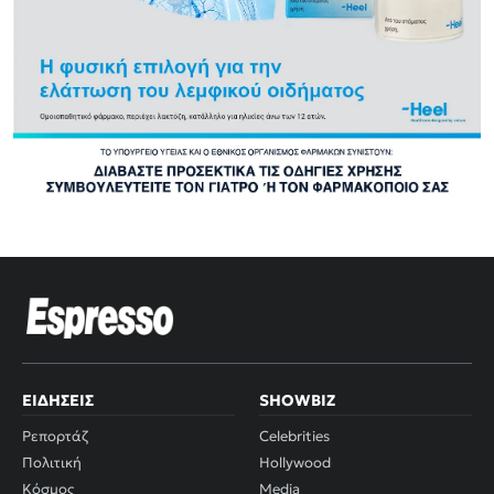
ΕΙΔΉΣΕΙΣ
SHOWBIZ
Ρεπορτάζ
Celebrities
Πολιτική
Hollywood
Κόσμος
Media