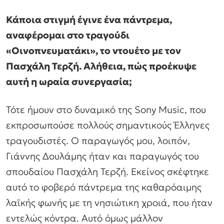
Κάποια στιγμή έγινε ένα πάντρεμα,
αναφέρομαι στο τραγούδι
«Οινοπνευματάκι», το ντουέτο με τον
Πασχάλη Τερζή. Αλήθεια, πώς προέκυψε
αυτή η ωραία συνεργασία;
Τότε ήμουν στο δυναμικό της Sony Music, που
εκπροσωπούσε πολλούς σημαντικούς Έλληνες
τραγουδιστές. Ο παραγωγός μου, λοιπόν,
Γιάννης Δουλάμης ήταν και παραγωγός του
σπουδαίου Πασχάλη Τερζή. Εκείνος σκέφτηκε
αυτό το φοβερό πάντρεμα της καθαρόαιμης
λαϊκής φωνής με τη νησιώτικη χροιά, που ήταν
εντελώς κόντρα. Αυτό όμως μάλλον