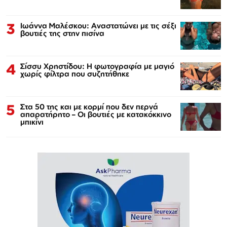
3
Ιωάννα Μαλέσκου: Αναστατώνει με τις σέξι
βουτιές της στην πισίνα
4
Σίσσυ Χρηστίδου: Η φωτογραφία με μαγιό
χωρίς φίλτρα που συζητήθηκε
5
Στα 50 της και με κορμί που δεν περνά
απαρατήρητο – Οι βουτιές με κατακόκκινο
μπικίνι