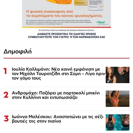
Δημοφιλή
1
Ιουλία Καλλιμάνη: Νέα κοινή εμφάνιση με
τον Μιχάλη Τουρατζίδη στη Σύμη – Λίγο πριν
τον γάμο τους
2
Ανδρομάχη: Ποζάρει με πορτοκαλί μπικίνι
στην Κυλλήνη και εντυπωσιάζει
3
Ιωάννα Μαλέσκου: Αναστατώνει με τις σέξι
βουτιές της στην πισίνα