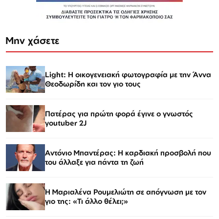
Μην χάσετε
Light: Η οικογενειακή φωτογραφία με την Άννα
Θεοδωρίδη και τον γιο τους
Πατέρας για πρώτη φορά έγινε ο γνωστός
youtuber 2J
Αντόνιο Μπαντέρας: Η καρδιακή προσβολή που
του άλλαξε για πάντα τη ζωή
H Μαριαλένα Ρουμελιώτη σε απόγνωση με τον
γιο της: «Τι άλλο θέλει;»