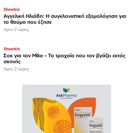
Showbiz
Αγγελική Ηλιάδη: Η συγκλονιστική εξομολόγηση για
το θαύμα που έζησε
πριν 2 ώρες
Showbiz
Σοκ για τον Mike – Το τροχαίο που τον βγάζει εκτός
σκηνής
πριν 2 ώρες