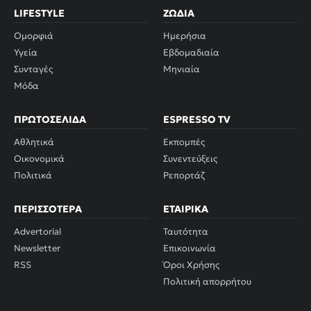
LIFESTYLE
ΖΏΔΙΑ
Ομορφιά
Ημερήσια
Υγεία
Εβδομαδιαία
Συνταγές
Μηνιαία
Μόδα
ΠΡΩΤΟΣΈΛΙΔΑ
ESPRESSO TV
Αθλητικά
Εκπομπές
Οικονομικά
Συνεντεύξεις
Πολιτικά
Ρεπορτάζ
ΠΕΡΙΣΣΌΤΕΡΑ
ΕΤΑΙΡΙΚΆ
Advertorial
Ταυτότητα
Newsletter
Επικοινωνία
RSS
Όροι Χρήσης
Πολιτική απορρήτου