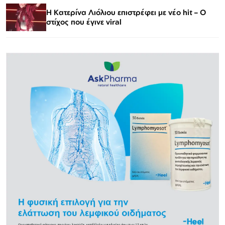
Η Κατερίνα Λιόλιου επιστρέφει με νέο hit – Ο
στίχος που έγινε viral