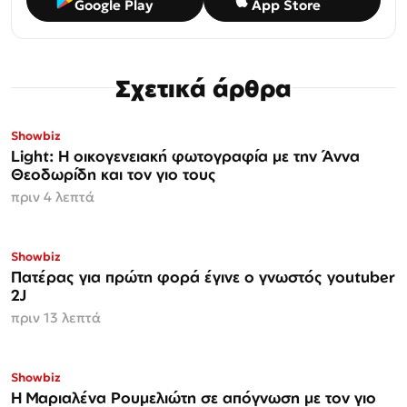
Google Play
App Store
Σχετικά άρθρα
Showbiz
Light: Η οικογενειακή φωτογραφία με την Άννα
Θεοδωρίδη και τον γιο τους
πριν 4 λεπτά
Showbiz
Πατέρας για πρώτη φορά έγινε ο γνωστός youtuber
2J
πριν 13 λεπτά
Showbiz
H Μαριαλένα Ρουμελιώτη σε απόγνωση με τον γιο