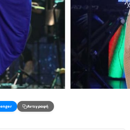
enger
Αντιγραφή