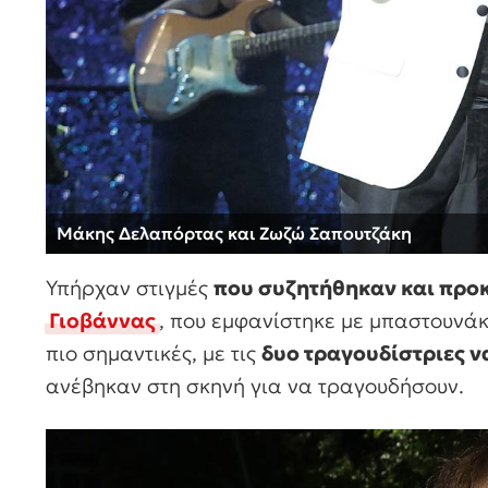
Μάκης Δελαπόρτας και Ζωζώ Σαπουτζάκη
Υπήρχαν στιγμές
που συζητήθηκαν και προ
Γιοβάννας
, που εμφανίστηκε με μπαστουνάκ
πιο σημαντικές, με τις
δυο τραγουδίστριες ν
ανέβηκαν στη σκηνή για να τραγουδήσουν.