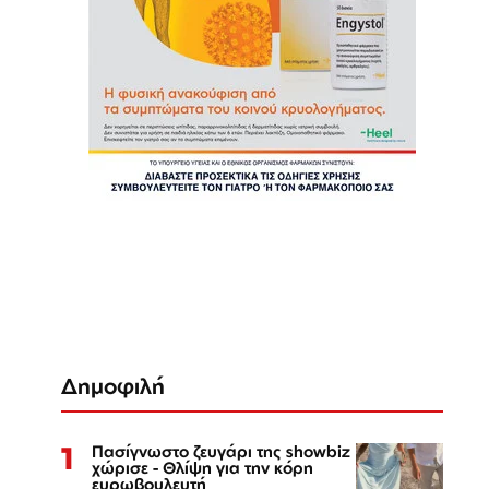
Δημοφιλή
1
Πασίγνωστο ζευγάρι της showbiz
χώρισε - Θλίψη για την κόρη
ευρωβουλευτή