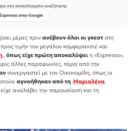
ρα στα αποτελέσματα αναζήτησης
Espresso στην Google
ίσει μέρες πριν
ανέβουν όλοι οι γκεστ
στη
 προς τιμήν του μεγάλου κομφερανσιέ και
η
,
όπως είχε πρώτη αποκαλύψει
η «Espresso»,
ωρίς άλλες παραφωνίες, πέρα από την
αν
συνεργαστεί με τον Οικονομίδη, όπως οι
 οποίοι
αγνοήθηκαν από τη
Μαριαλένα
υ είχε αναλάβει την παρουσίαση και τη