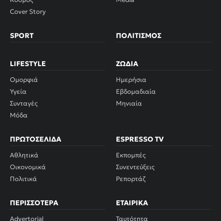
Cover Story
SPORT
ΠΟΛΙΤΙΣΜΌΣ
LIFESTYLE
ΖΏΔΙΑ
Ομορφιά
Ημερήσια
Υγεία
Εβδομαδιαία
Συνταγές
Μηνιαία
Μόδα
ΠΡΩΤΟΣΈΛΙΔΑ
ESPRESSO TV
Αθλητικά
Εκπομπές
Οικονομικά
Συνεντεύξεις
Πολιτικά
Ρεπορτάζ
ΠΕΡΙΣΣΌΤΕΡΑ
ΕΤΑΙΡΙΚΆ
Advertorial
Ταυτότητα