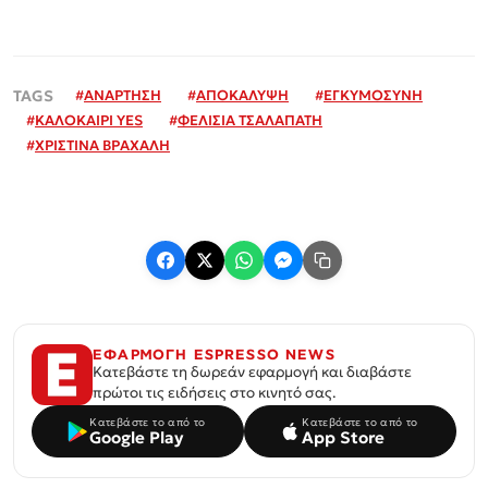
#
ΑΝΑΡΤΗΣΗ
#
ΑΠΟΚΑΛΥΨΗ
#
ΕΓΚΥΜΟΣΥΝΗ
#
ΚΑΛΟΚΑΙΡΙ YES
#
ΦΕΛΙΣΙΑ ΤΣΑΛΑΠΑΤΗ
#
ΧΡΙΣΤΙΝΑ ΒΡΑΧΑΛΗ
ΕΦΑΡΜΟΓΗ ESPRESSO NEWS
Κατεβάστε τη δωρεάν εφαρμογή και διαβάστε
πρώτοι τις ειδήσεις στο κινητό σας.
Κατεβάστε το από το
Κατεβάστε το από το
Google Play
App Store