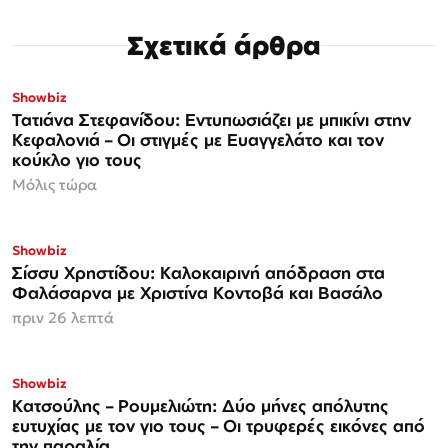
Σχετικά άρθρα
Showbiz
Τατιάνα Στεφανίδου: Εντυπωσιάζει με μπικίνι στην
Κεφαλονιά – Οι στιγμές με Ευαγγελάτο και τον
κούκλο γιο τους
Μόλις τώρα
Showbiz
Σίσσυ Χρηστίδου: Καλοκαιρινή απόδραση στα
Φαλάσαρνα με Χριστίνα Κοντοβά και Βασάλο
πριν 26 λεπτά
Showbiz
Κατσούλης – Ρουμελιώτη: Δύο μήνες απόλυτης
ευτυχίας με τον γιο τους – Οι τρυφερές εικόνες από
την παραλία