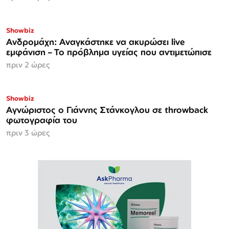
Showbiz
Ανδρομάχη: Αναγκάστηκε να ακυρώσει live
εμφάνιση – Το πρόβλημα υγείας που αντιμετώπισε
πριν 2 ώρες
Showbiz
Αγνώριστος ο Γιάννης Στάνκογλου σε throwback
φωτογραφία του
πριν 3 ώρες