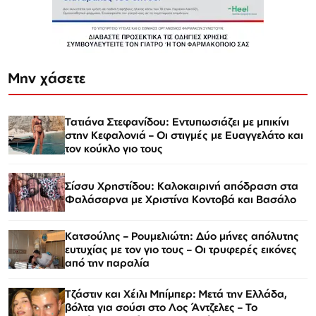
Μην χάσετε
Τατιάνα Στεφανίδου: Εντυπωσιάζει με μπικίνι
στην Κεφαλονιά – Οι στιγμές με Ευαγγελάτο και
τον κούκλο γιο τους
Σίσσυ Χρηστίδου: Καλοκαιρινή απόδραση στα
Φαλάσαρνα με Χριστίνα Κοντοβά και Βασάλο
Κατσούλης – Ρουμελιώτη: Δύο μήνες απόλυτης
ευτυχίας με τον γιο τους – Οι τρυφερές εικόνες
από την παραλία
Τζάστιν και Χέιλι Μπίμπερ: Μετά την Ελλάδα,
βόλτα για σούσι στο Λος Άντζελες – Το