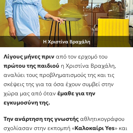
Η Χριστίνα Βραχάλη
Λίγους μήνες πριν
από τον ερχομό του
πρώτου της παιδιού
η Χριστίνα Βραχάλη,
αναλύει τους προβληματισμούς της και τις
σκέψεις της για τα όσα έχουν συμβεί στην
χώρα μας από όταν
έμαθε για την
εγκυμοσύνη της.
Την ανάρτηση της γνωστής
αθλητικογράφου
σχολίασαν στην εκπομπή «
Καλοκαίρι Yes
» και