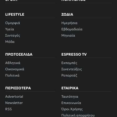
LIFESTYLE
ΖΏΔΙΑ
Ομορφιά
Ημερήσια
Υγεία
Εβδομαδιαία
Συνταγές
Μηνιαία
Μόδα
ΠΡΩΤΟΣΈΛΙΔΑ
ESPRESSO TV
Αθλητικά
Εκπομπές
Οικονομικά
Συνεντεύξεις
Πολιτικά
Ρεπορτάζ
ΠΕΡΙΣΣΌΤΕΡΑ
ΕΤΑΙΡΙΚΆ
Advertorial
Ταυτότητα
Newsletter
Επικοινωνία
RSS
Όροι Χρήσης
Πολιτική απορρήτου