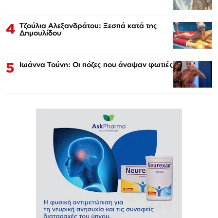
4
Τζούλια Αλεξανδράτου: Ξεσπά κατά της
Δημουλίδου
5
Ιωάννα Τούνη: Οι πόζες που άναψαν φωτιές