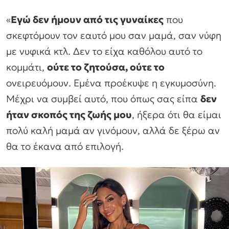
«
Εγώ δεν ήμουν από τις γυναίκες
που
σκεφτόμουν τον εαυτό μου σαν μαμά, σαν νύφη
με νυφικά κτλ. Δεν το είχα καθόλου αυτό το
κομμάτι,
ούτε το ζητούσα, ούτε το
ονειρευόμουν. Εμένα προέκυψε η εγκυμοσύνη.
Μέχρι να συμβεί αυτό, που όπως σας είπα
δεν
ήταν σκοπός της ζωής μου
, ήξερα ότι θα είμαι
πολύ καλή μαμά αν γινόμουν, αλλά δε ξέρω αν
θα το έκανα από επιλογή.