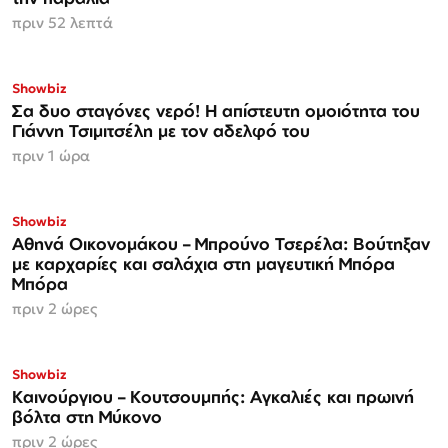
πριν 52 λεπτά
Showbiz
Σα δυο σταγόνες νερό! Η απίστευτη ομοιότητα του
Γιάννη Τσιμιτσέλη με τον αδελφό του
πριν 1 ώρα
Showbiz
Αθηνά Οικονομάκου – Μπρούνο Τσερέλα: Βούτηξαν
με καρχαρίες και σαλάχια στη μαγευτική Μπόρα
Μπόρα
πριν 2 ώρες
Showbiz
Καινούργιου – Κουτσουμπής: Αγκαλιές και πρωινή
βόλτα στη Μύκονο
πριν 2 ώρες