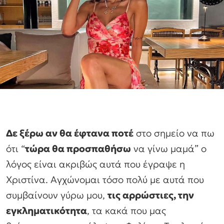
Δε ξέρω αν θα έφτανα ποτέ
στο σημείο να πω
ότι “
τώρα θα προσπαθήσω
να γίνω μαμά” ο
λόγος είναι ακριβώς αυτά που έγραψε η
Χριστίνα. Αγχώνομαι τόσο πολύ με αυτά που
συμβαίνουν γύρω μου,
τις αρρώστιες, την
εγκληματικότητα
, τα κακά που μας