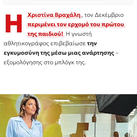
Η
Χριστίνα Βραχάλη
, τον Δεκέμβριο
περιμένει τον ερχομό του πρώτου
της παιδιού!
Η γνωστή
αθλητικογράφος επιβεβαίωσε
την
εγκυμοσύνη της μέσω μιας ανάρτησης
–
εξομολόγησης στο μπλόγκ της.