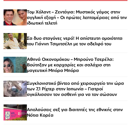
Τομ Χόλαντ – Ζεντάγια: Μυστικός γάμος στην
αγγλική εξοχή – Οι πρώτες λεπτομέρειες από την
ιδιωτική τελετή
Σα δυο σταγόνες νερό! Η απίστευτη ομοιότητα
του Γιάννη Τσιμιτσέλη με τον αδελφό του
Αθηνά Οικονομάκου – Μπρούνο Τσερέλα:
Βούτηξαν με καρχαρίες και σαλάχια στη
μαγευτική Μπόρα Μπόρα
Συγκλονιστικό βίντεο από χειρουργείο την ώρα
των 7,1 Ρίχτερ στην Ιαπωνία – Γιατροί
αγκάλιασαν τον ασθενή για να τον σώσουν
Απολαύσεις σεξ για διαιτητές της εθνικής στην
Νότια Κορέα