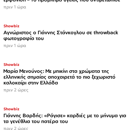
πριν 1 ώρα
Showbiz
Αγνώριστος ο Γιάννης Στάνκογλου σε throwback
φωτογραφία του
πριν 1 ώρα
Showbiz
Μαρία Μενούνος: Με μπικίνι στα χρώματα της
ελληνικής σημαίας αποχαιρετά το πιο ξεχωριστό
καλοκαίρι στην Ελλάδα
πριν 2 ώρες
Showbiz
Γιάννης Βαρδής: «Ράγισε» καρδιές με το μήνυμα για
τα γενέθλια του πατέρα του
πριν 2 ώρες