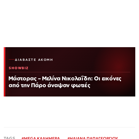
ΔΙΑΒΆΣΤΕ ΑΚΌΜΗ
SHOWBIZ
Μάστορας – Μελίνα Νικολαΐδη: Οι εικόνες
από την Πάρο άναψαν φωτιές
#
MEGA ΚΑΛΗΜΕΡΑ
#
ΗΛΙΑΝΑ ΠΑΠΑΓΕΩΡΓΙΟΥ