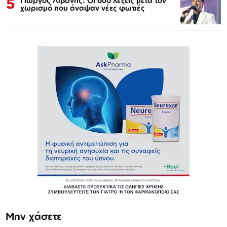
5
Γιώργος Λιβάνης: Οι δύο λέξεις μετά τον
χωρισμό που άναψαν νέες φωτιές
Μην χάσετε