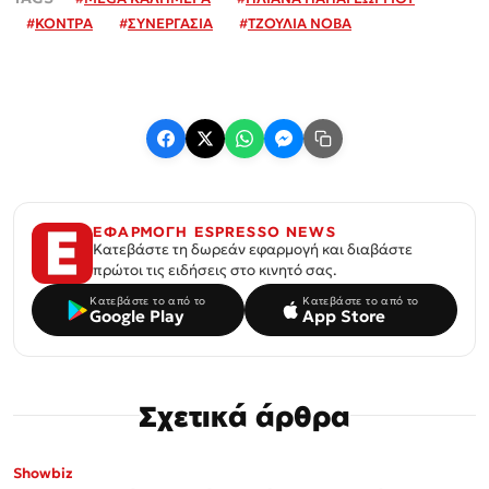
#
ΚΟΝΤΡΑ
#
ΣΥΝΕΡΓΑΣΙΑ
#
ΤΖΟΥΛΙΑ ΝΟΒΑ
ΕΦΑΡΜΟΓΗ ESPRESSO NEWS
Κατεβάστε τη δωρεάν εφαρμογή και διαβάστε
πρώτοι τις ειδήσεις στο κινητό σας.
Κατεβάστε το από το
Κατεβάστε το από το
Google Play
App Store
Σχετικά άρθρα
Showbiz