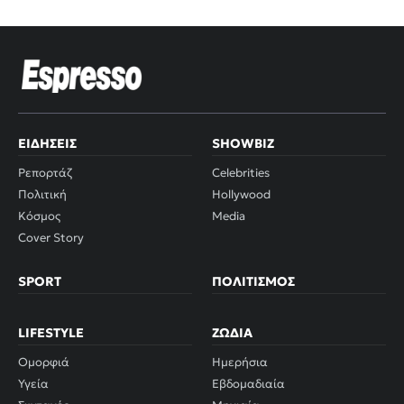
ΕΙΔΉΣΕΙΣ
SHOWBIZ
Ρεπορτάζ
Celebrities
Πολιτική
Hollywood
Κόσμος
Media
Cover Story
SPORT
ΠΟΛΙΤΙΣΜΌΣ
LIFESTYLE
ΖΏΔΙΑ
Ομορφιά
Ημερήσια
Υγεία
Εβδομαδιαία