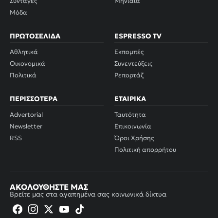
Συνταγές
Μηνιαία
Μόδα
ΠΡΩΤΟΣΈΛΙΔΑ
ESPRESSO TV
Αθλητικά
Εκπομπές
Οικονομικά
Συνεντεύξεις
Πολιτικά
Ρεπορτάζ
ΠΕΡΙΣΣΌΤΕΡΑ
ΕΤΑΙΡΙΚΆ
Advertorial
Ταυτότητα
Newsletter
Επικοινωνία
RSS
Όροι Χρήσης
Πολιτική απορρήτου
ΑΚΟΛΟΥΘΉΣΤΕ ΜΑΣ
Βρείτε μας στα αγαπημένα σας κοινωνικά δίκτυα