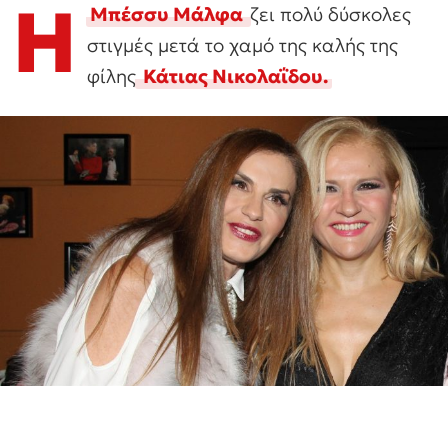
Η
Μπέσσυ Μάλφα
ζει πολύ δύσκολες
στιγμές μετά το χαμό της καλής της
φίλης
Κάτιας Νικολαΐδου.