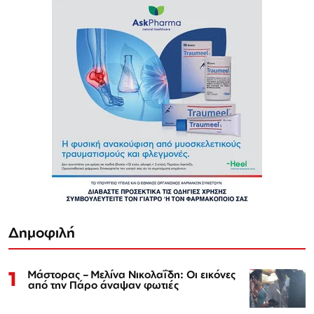
Δημοφιλή
1
Μάστορας – Μελίνα Νικολαΐδη: Οι εικόνες
από την Πάρο άναψαν φωτιές