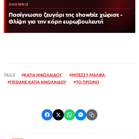
SHOWBIZ
Πασίγνωστο ζευγάρι της showbiz χώρισε -
Θλίψη για την κόρη ευρωβουλευτή
#
ΚΑΤΙΑ ΝΙΚΟΛΑΙΔΟΥ
#
ΜΠΕΣΣΥ ΜΑΛΦΑ
#
ΠΕΘΑΝΕ ΚΑΤΙΑ ΝΙΚΟΛΑΙΔΟΥ
#
ΤΟ ΠΡΩΙΝΟ