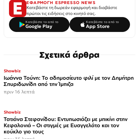
ΕΦΑΡΜΟΓΗ ESPRESSO NEWS
Κατεβάστε τη δωρεάν εφαρμογή και διαβάστε
πρώτοι τις ειδήσεις στο κινητό σας.
Κατεβάστε το από το
Κατεβάστε το από το
Google Play
App Store
Σχετικά άρθρα
Showbiz
Ιωάννα Τούνη: Το αδημοσίευτο φιλί με τον Δημήτρη
Σπυριδωνίδη από την Ίμπιζα
πριν 16 λεπτά
Showbiz
Τατιάνα Στεφανίδου: Εντυπωσιάζει με μπικίνι στην
Κεφαλονιά – Οι στιγμές με Ευαγγελάτο και τον
κούκλο γιο τους