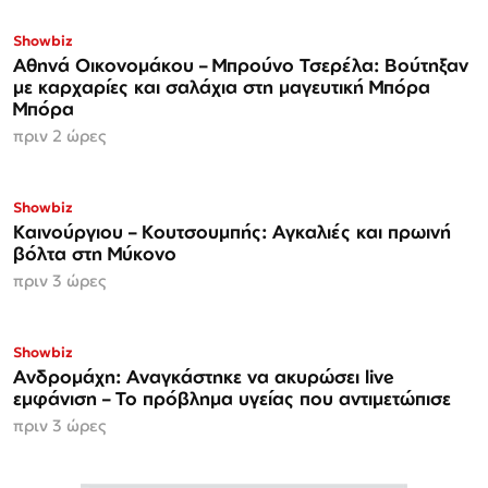
Showbiz
Αθηνά Οικονομάκου – Μπρούνο Τσερέλα: Βούτηξαν
με καρχαρίες και σαλάχια στη μαγευτική Μπόρα
Μπόρα
πριν 2 ώρες
Showbiz
Καινούργιου – Κουτσουμπής: Αγκαλιές και πρωινή
βόλτα στη Μύκονο
πριν 3 ώρες
Showbiz
Ανδρομάχη: Αναγκάστηκε να ακυρώσει live
εμφάνιση – Το πρόβλημα υγείας που αντιμετώπισε
πριν 3 ώρες