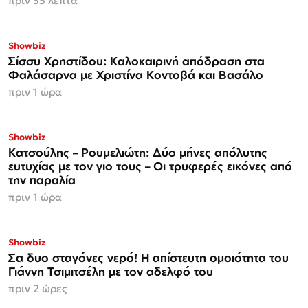
πριν 35 λεπτά
Showbiz
Σίσσυ Χρηστίδου: Καλοκαιρινή απόδραση στα
Φαλάσαρνα με Χριστίνα Κοντοβά και Βασάλο
πριν 1 ώρα
Showbiz
Κατσούλης – Ρουμελιώτη: Δύο μήνες απόλυτης
ευτυχίας με τον γιο τους – Οι τρυφερές εικόνες από
την παραλία
πριν 1 ώρα
Showbiz
Σα δυο σταγόνες νερό! Η απίστευτη ομοιότητα του
Γιάννη Τσιμιτσέλη με τον αδελφό του
πριν 2 ώρες