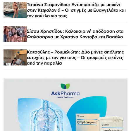
Τατιάνα Στεφανίδου: Εντυπωσιάζει με μπικίνι
στην Κεφαλονιά – Οι στιγμές με Ευαγγελάτο και
τον κούκλο γιο τους
Σίσσυ Χρηστίδου: Καλοκαιρινή απόδραση στα
Φαλάσαρνα με Χριστίνα Κοντοβά και Βασάλο
Κατσούλης – Ρουμελιώτη: Δύο μήνες απόλυτης
ευτυχίας με τον γιο τους – Οι τρυφερές εικόνες
από την παραλία