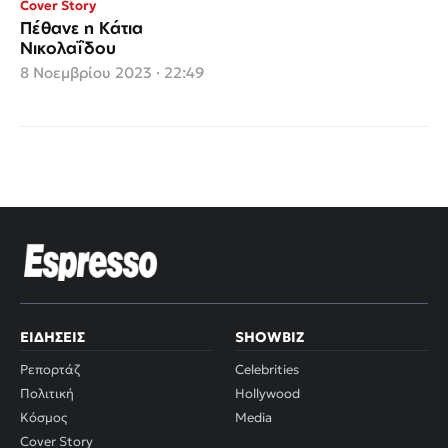
Cover Story
Πέθανε η Κάτια
Νικολαΐδου
8 Νοεμβρίου 2023 · 22:49
ΕΙΔΉΣΕΙΣ
SHOWBIZ
Ρεπορτάζ
Celebrities
Πολιτική
Hollywood
Κόσμος
Media
Cover Story