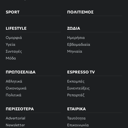
SPORT
ΠΟΛΙΤΙΣΜΌΣ
LIFESTYLE
ΖΏΔΙΑ
Ομορφιά
Ημερήσια
Υγεία
Εβδομαδιαία
Συνταγές
Μηνιαία
Μόδα
ΠΡΩΤΟΣΈΛΙΔΑ
ESPRESSO TV
Αθλητικά
Εκπομπές
Οικονομικά
Συνεντεύξεις
Πολιτικά
Ρεπορτάζ
ΠΕΡΙΣΣΌΤΕΡΑ
ΕΤΑΙΡΙΚΆ
Advertorial
Ταυτότητα
Newsletter
Επικοινωνία