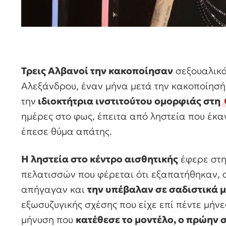
Τρεις Αλβανοί την κακοποίησαν
σεξουαλικά
Αλεξάνδρου, έναν μήνα μετά την κακοποίησή 
την
ιδιοκτήτρια ινστιτούτου ομορφιάς στη
ημέρες στο φως, έπειτα από ληστεία που έκα
έπεσε θύμα απάτης.
Η ληστεία στο κέντρο αισθητικής
έφερε στη
πελατισσών που φέρεται ότι εξαπατήθηκαν, 
απήγαγαν και
την υπέβαλαν σε σαδιστικά 
εξωσυζυγικής σχέσης που είχε επί πέντε μήνε
μήνυση που
κατέθεσε το μοντέλο, ο πρώην