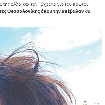
α της αλλά και τον 16χρονο γιο του πρώτου
τες Θεσσαλονίκης όπου την υπέβαλαν
σε