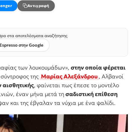
enger
Αντιγραφή
ρα στα αποτελέσματα αναζήτησης
Espresso στην Google
μαφίας των λουκουμάδων»,
στην οποία φέρεται
ν σύντροφος της
Μαρίας Αλεξάνδρου
, Αλβανοί
ν αισθητικής
, φαίνεται πως έπεσε το μοντέλο
νιών, έναν μήνα μετά τη
σαδιστική επίθεση
αν και της έβγαλαν τα νύχια με ένα ψαλίδι.