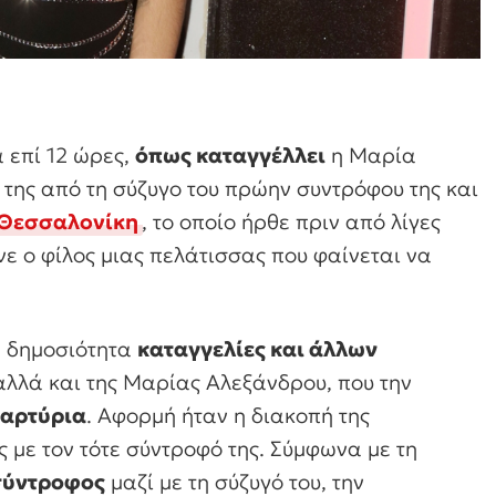
 επί 12 ώρες,
όπως καταγγέλλει
η Μαρία
της από τη σύζυγο του πρώην συντρόφου της και
Θεσσαλονίκη
, το οποίο ήρθε πριν από λίγες
νε ο φίλος μιας πελάτισσας που φαίνεται να
 δημοσιότητα
καταγγελίες και άλλων
αλλά και της Μαρίας Αλεξάνδρου, που την
μαρτύρια
. Αφορμή ήταν η διακοπή της
ς με τον τότε σύντροφό της. Σύμφωνα με τη
 σύντροφος
μαζί με τη σύζυγό του, την