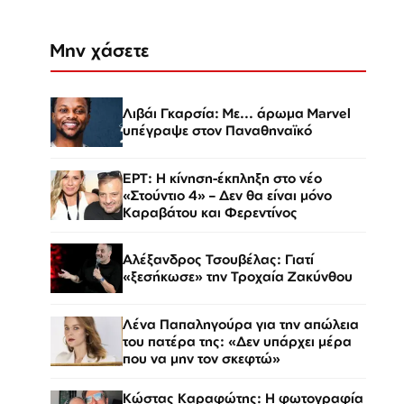
Μην χάσετε
Λιβάι Γκαρσία: Με... άρωμα Marvel
υπέγραψε στον Παναθηναϊκό
ΕΡΤ: Η κίνηση-έκπληξη στο νέο
«Στούντιο 4» – Δεν θα είναι μόνο
Καραβάτου και Φερεντίνος
Αλέξανδρος Τσουβέλας: Γιατί
«ξεσήκωσε» την Τροχαία Ζακύνθου
Λένα Παπαληγούρα για την απώλεια
του πατέρα της: «Δεν υπάρχει μέρα
που να μην τον σκεφτώ»
Κώστας Καραφώτης: Η φωτογραφία