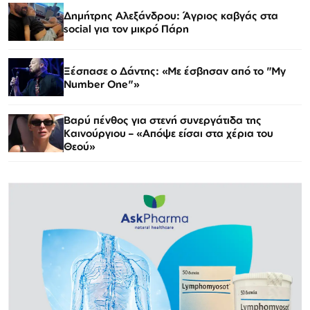
Δημήτρης Αλεξάνδρου: Άγριος καβγάς στα
social για τον μικρό Πάρη
Ξέσπασε ο Δάντης: «Με έσβησαν από το "My
Number One"»
Βαρύ πένθος για στενή συνεργάτιδα της
Καινούργιου – «Απόψε είσαι στα χέρια του
Θεού»