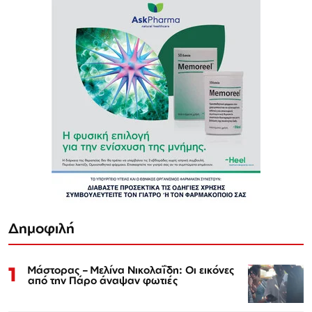
Δημοφιλή
1
Μάστορας – Μελίνα Νικολαΐδη: Οι εικόνες
από την Πάρο άναψαν φωτιές