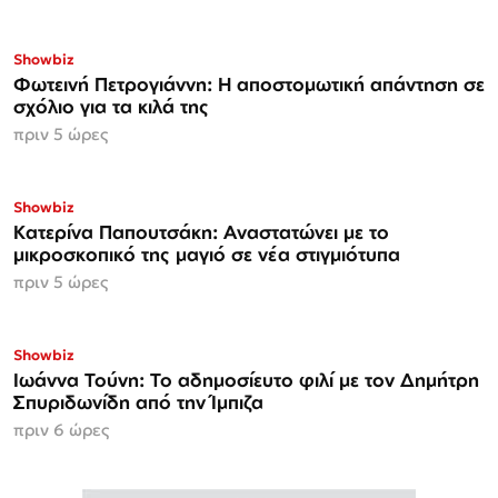
Showbiz
Φωτεινή Πετρογιάννη: Η αποστομωτική απάντηση σε
σχόλιο για τα κιλά της
πριν 5 ώρες
Showbiz
Κατερίνα Παπουτσάκη: Αναστατώνει με το
μικροσκοπικό της μαγιό σε νέα στιγμιότυπα
πριν 5 ώρες
Showbiz
Ιωάννα Τούνη: Το αδημοσίευτο φιλί με τον Δημήτρη
Σπυριδωνίδη από την Ίμπιζα
πριν 6 ώρες