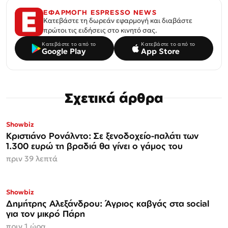
ΕΦΑΡΜΟΓΗ ESPRESSO NEWS
Κατεβάστε τη δωρεάν εφαρμογή και διαβάστε
πρώτοι τις ειδήσεις στο κινητό σας.
Κατεβάστε το από το
Κατεβάστε το από το
Google Play
App Store
Σχετικά άρθρα
Showbiz
Κριστιάνο Ρονάλντο: Σε ξενοδοχείο-παλάτι των
1.300 ευρώ τη βραδιά θα γίνει ο γάμος του
πριν 39 λεπτά
Showbiz
Δημήτρης Αλεξάνδρου: Άγριος καβγάς στα social
για τον μικρό Πάρη
πριν 1 ώρα