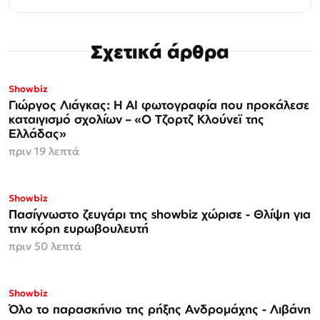
Σχετικά άρθρα
Showbiz
Γιώργος Λιάγκας: Η AI φωτογραφία που προκάλεσε
καταιγισμό σχολίων – «Ο Τζορτζ Κλούνεϊ της
Ελλάδας»
πριν 19 λεπτά
Showbiz
Πασίγνωστο ζευγάρι της showbiz χώρισε - Θλίψη για
την κόρη ευρωβουλευτή
πριν 50 λεπτά
Showbiz
Όλο το παρασκήνιο της ρήξης Ανδρομάχης - Λιβάνη