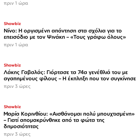
πριν 1 ώρα
Showbiz
Νίνο: Η οργισμένη απάντηση στα σχόλια για το
επεισόδιο με τον Ψινάκη – «Τους γράφω όλους»
πριν 1 ώρα
Showbiz
Λάκης Γαβαλάς: Γιόρτασε τα 74α γενέθλιά του με
αγαπημένους φίλους – Η έκπληξη που τον συγκίνησε
πριν 3 ώρες
Showbiz
Μαρία Κορινθίου: «Αισθάνομαι πολύ μπουχτισμένη»
– Γιατί απομακρύνθηκε από τα φώτα της
δημοσιότητας
πριν 3 ώρες