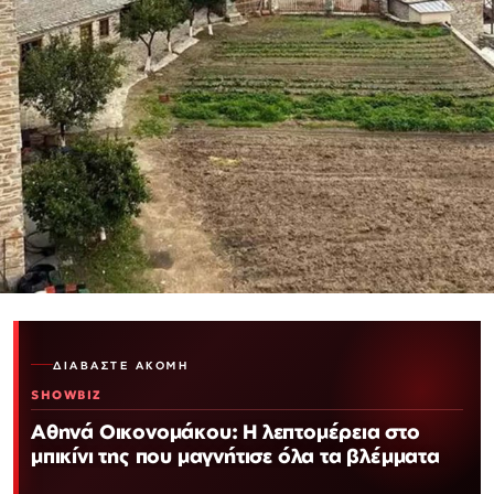
ΔΙΑΒΆΣΤΕ ΑΚΌΜΗ
SHOWBIZ
Αθηνά Οικονομάκου: Η λεπτομέρεια στο
μπικίνι της που μαγνήτισε όλα τα βλέμματα