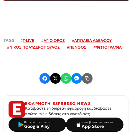
#
T-LIVE
#
ΑΓΙΟ ΟΡΟΣ
#
ΑΠΩΛΕΙΑ ΑΔΕΛΦΟΥ
#
ΝΙΚΟΣ ΠΟΛΥΔΕΡΟΠΟΥΛΟΣ
#
ΠΕΝΘΟΣ
#
ΦΩΤΟΓΡΑΦΙΑ
ΕΦΑΡΜΟΓΗ ESPRESSO NEWS
Κατεβάστε τη δωρεάν εφαρμογή και διαβάστε
πρώτοι τις ειδήσεις στο κινητό σας.
Κατεβάστε το από το
Κατεβάστε το από το
Google Play
App Store