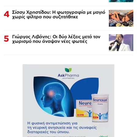
4
Σίσσυ Χρηστίδου: Η φωτογραφία με μαγιό
χωρίς φίλτρα που συζητήθηκε
5
Γιώργος Λιβάνης: Οι δύο λέξεις μετά τον
χωρισμό που άναψαν νέες φωτιές