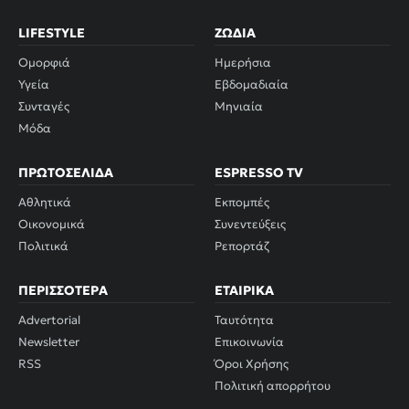
LIFESTYLE
ΖΏΔΙΑ
Ομορφιά
Ημερήσια
Υγεία
Εβδομαδιαία
Συνταγές
Μηνιαία
Μόδα
ΠΡΩΤΟΣΈΛΙΔΑ
ESPRESSO TV
Αθλητικά
Εκπομπές
Οικονομικά
Συνεντεύξεις
Πολιτικά
Ρεπορτάζ
ΠΕΡΙΣΣΌΤΕΡΑ
ΕΤΑΙΡΙΚΆ
Advertorial
Ταυτότητα
Newsletter
Επικοινωνία
RSS
Όροι Χρήσης
Πολιτική απορρήτου