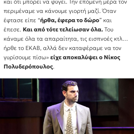
και ότι μπορεί να φύγει. Την επόμενη μέρα τον
περιμέναμε να κάνουμε γιορτή μαζί. Όταν
έφτασε είπε “
ήρθα, έφερα το δώρο
” και
έπεσε.
Και από τότε τελείωσαν όλα.
Του
κάναμε όλα τα απαραίτητα, τις εισπνοές κτλ…
ήρθε το ΕΚΑΒ, αλλά δεν καταφέραμε να τον
γυρίσουμε πίσω»
είχε αποκαλύψει ο Νίκος
Πολυδερόπουλος
.