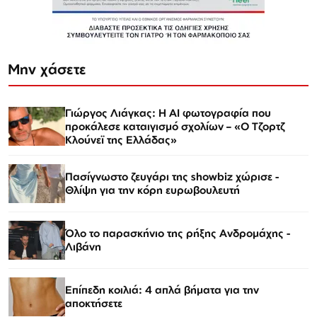
Μην χάσετε
Γιώργος Λιάγκας: Η AI φωτογραφία που
προκάλεσε καταιγισμό σχολίων – «Ο Τζορτζ
Κλούνεϊ της Ελλάδας»
Πασίγνωστο ζευγάρι της showbiz χώρισε -
Θλίψη για την κόρη ευρωβουλευτή
Όλο το παρασκήνιο της ρήξης Ανδρομάχης -
Λιβάνη
Επίπεδη κοιλιά: 4 απλά βήματα για την
αποκτήσετε