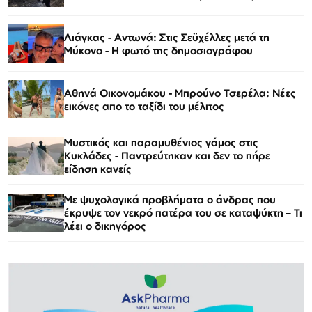
Λιάγκας - Αντωνά: Στις Σεϋχέλλες μετά τη
Μύκονο - Η φωτό της δημοσιογράφου
Αθηνά Οικονομάκου - Μπρούνο Τσερέλα: Νέες
εικόνες απο το ταξίδι του μέλιτος
Μυστικός και παραμυθένιος γάμος στις
Κυκλάδες - Παντρεύτηκαν και δεν το πήρε
είδηση κανείς
Με ψυχολογικά προβλήματα ο άνδρας που
έκρυψε τον νεκρό πατέρα του σε καταψύκτη – Τι
λέει ο δικηγόρος