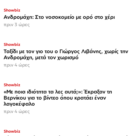
Showbiz
Ανδρομάχη: Στο νοσοκομείο με ορό στο χέρι
πριν 3 ώρες
Showbiz
Ταξίδι με τον γιο του ο Γιώργος Λιβάνης, χωρίς την
Ανδρομάχη, μετά τον χωρισμό
πριν 4 ώρες
Showbiz
«Με ποια ιδιότητα τα λες αυτά;»: Έκραξαν τη
Βερνίκου για το βίντεο όπου κρατάει έναν
λαγοκέφαλο
πριν 4 ώρες
Showbiz