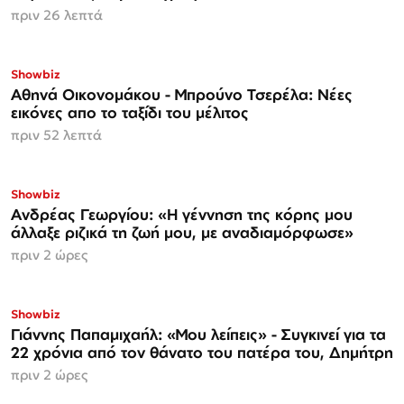
πριν 26 λεπτά
Showbiz
Αθηνά Οικονομάκου - Μπρούνο Τσερέλα: Νέες
εικόνες απο το ταξίδι του μέλιτος
πριν 52 λεπτά
Showbiz
Ανδρέας Γεωργίου: «Η γέννηση της κόρης μου
άλλαξε ριζικά τη ζωή μου, με αναδιαμόρφωσε»
πριν 2 ώρες
Showbiz
Γιάννης Παπαμιχαήλ: «Μου λείπεις» - Συγκινεί για τα
22 χρόνια από τον θάνατο του πατέρα του, Δημήτρη
πριν 2 ώρες