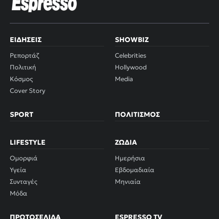
ΕΙΔΉΣΕΙΣ
SHOWBIZ
Ρεπορτάζ
Celebrities
Πολιτική
Hollywood
Κόσμος
Media
Cover Story
SPORT
ΠΟΛΙΤΙΣΜΌΣ
LIFESTYLE
ΖΏΔΙΑ
Ομορφιά
Ημερήσια
Υγεία
Εβδομαδιαία
Συνταγές
Μηνιαία
Μόδα
ΠΡΩΤΟΣΈΛΙΔΑ
ESPRESSO TV