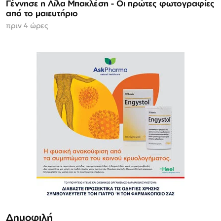
Γέννησε η Λίλα Μπακλέση - Οι πρώτες φωτογραφίες
από το μαιευτήριο
πριν 4 ώρες
Δημοφιλή