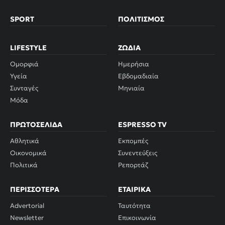
SPORT
ΠΟΛΙΤΙΣΜΌΣ
LIFESTYLE
ΖΏΔΙΑ
Ομορφιά
Ημερήσια
Υγεία
Εβδομαδιαία
Συνταγές
Μηνιαία
Μόδα
ΠΡΩΤΟΣΈΛΙΔΑ
ESPRESSO TV
Αθλητικά
Εκπομπές
Οικονομικά
Συνεντεύξεις
Πολιτικά
Ρεπορτάζ
ΠΕΡΙΣΣΌΤΕΡΑ
ΕΤΑΙΡΙΚΆ
Advertorial
Ταυτότητα
Newsletter
Επικοινωνία