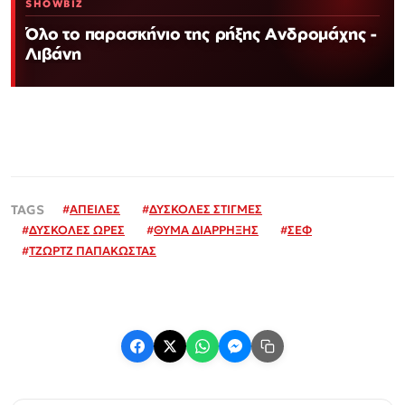
SHOWBIZ
Όλο το παρασκήνιο της ρήξης Ανδρομάχης -
Λιβάνη
#
ΑΠΕΙΛΕΣ
#
ΔΥΣΚΟΛΕΣ ΣΤΙΓΜΕΣ
#
ΔΥΣΚΟΛΕΣ ΩΡΕΣ
#
ΘΥΜΑ ΔΙΑΡΡΗΞΗΣ
#
ΣΕΦ
#
ΤΖΩΡΤΖ ΠΑΠΑΚΩΣΤΑΣ