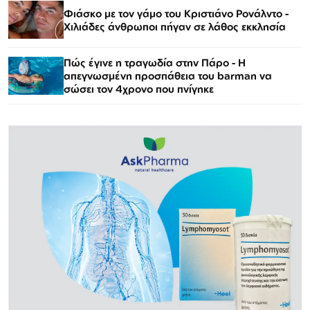
Φιάσκο με τον γάμο του Κριστιάνο Ρονάλντο -
Χιλιάδες άνθρωποι πήγαν σε λάθος εκκλησία
Πώς έγινε η τραγωδία στην Πάρο - Η
απεγνωσμένη προσπάθεια του barman να
σώσει τον 4χρονο που πνίγηκε