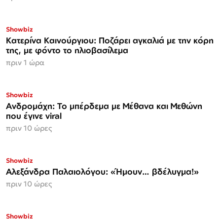
Showbiz
Κατερίνα Καινούργιου: Ποζάρει αγκαλιά με την κόρη
της, με φόντο το ηλιοβασίλεμα
πριν 1 ώρα
Showbiz
Ανδρομάχη: Το μπέρδεμα με Μέθανα και Μεθώνη
που έγινε viral
πριν 10 ώρες
Showbiz
Αλεξάνδρα Παλαιολόγου: «Ήμουν… βδέλυγμα!»
πριν 10 ώρες
Showbiz