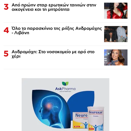
3
Από πρώην σταρ ερωτικών ταινιών στην
οικογένεια και τη μητρότητα
4
Όλο το παρασκήνιο της ρήξης Ανδρομάχης
- Λιβάνη
5
Ανδρομάχη: Στο νοσοκομείο με ορό στο
χέρι