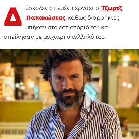
Δ
ύσκολες στιγμές περνάει ο
Τζωρτζ
Παπακώστας
καθώς διαρρήκτες
μπήκαν στο εστιατόριό του και
απείλησαν με μαχαίρι υπάλληλό του.