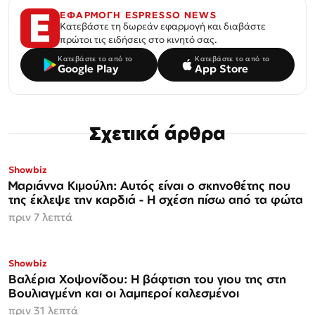
ΕΦΑΡΜΟΓΗ ESPRESSO NEWS
Κατεβάστε τη δωρεάν εφαρμογή και διαβάστε
πρώτοι τις ειδήσεις στο κινητό σας.
Κατεβάστε το από το
Κατεβάστε το από το
Google Play
App Store
Σχετικά άρθρα
Showbiz
Μαριάννα Κιμούλη: Αυτός είναι ο σκηνοθέτης που
της έκλεψε την καρδιά - Η σχέση πίσω από τα φώτα
πριν 7 λεπτά
Showbiz
Βαλέρια Χοψονίδου: Η βάφτιση του γιου της στη
Βουλιαγμένη και οι λαμπεροί καλεσμένοι
πριν 31 λεπτά