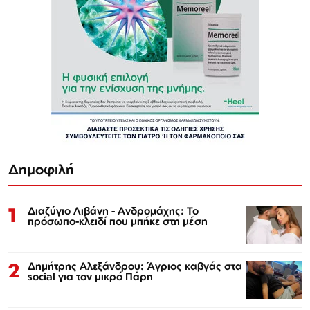
Δημοφιλή
1
Διαζύγιο Λιβάνη - Ανδρομάχης: Το
πρόσωπο-κλειδί που μπήκε στη μέση
2
Δημήτρης Αλεξάνδρου: Άγριος καβγάς στα
social για τον μικρό Πάρη