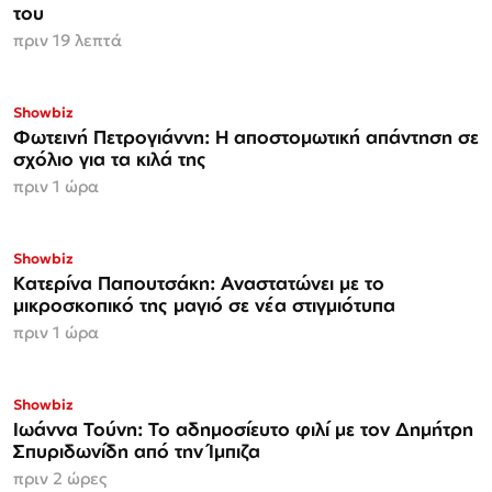
του
πριν 19 λεπτά
Showbiz
Φωτεινή Πετρογιάννη: Η αποστομωτική απάντηση σε
σχόλιο για τα κιλά της
πριν 1 ώρα
Showbiz
Κατερίνα Παπουτσάκη: Αναστατώνει με το
μικροσκοπικό της μαγιό σε νέα στιγμιότυπα
πριν 1 ώρα
Showbiz
Ιωάννα Τούνη: Το αδημοσίευτο φιλί με τον Δημήτρη
Σπυριδωνίδη από την Ίμπιζα
πριν 2 ώρες