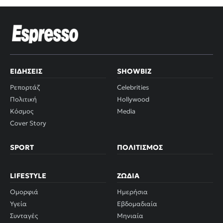
ΕΙΔΉΣΕΙΣ
SHOWBIZ
Ρεπορτάζ
Celebrities
Πολιτική
Hollywood
Κόσμος
Media
Cover Story
SPORT
ΠΟΛΙΤΙΣΜΌΣ
LIFESTYLE
ΖΏΔΙΑ
Ομορφιά
Ημερήσια
Υγεία
Εβδομαδιαία
Συνταγές
Μηνιαία