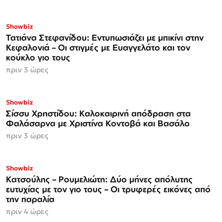
Showbiz
Τατιάνα Στεφανίδου: Εντυπωσιάζει με μπικίνι στην
Κεφαλονιά – Οι στιγμές με Ευαγγελάτο και τον
κούκλο γιο τους
πριν 3 ώρες
Showbiz
Σίσσυ Χρηστίδου: Καλοκαιρινή απόδραση στα
Φαλάσαρνα με Χριστίνα Κοντοβά και Βασάλο
πριν 3 ώρες
Showbiz
Κατσούλης – Ρουμελιώτη: Δύο μήνες απόλυτης
ευτυχίας με τον γιο τους – Οι τρυφερές εικόνες από
την παραλία
πριν 4 ώρες