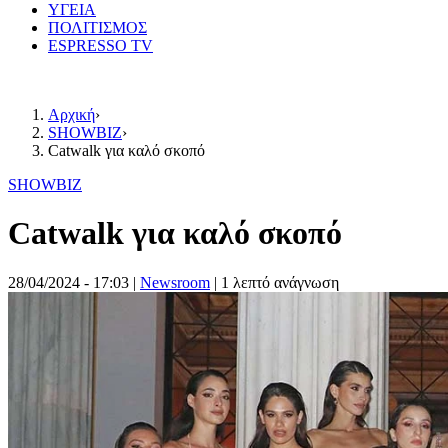
ΥΓΕΙΑ
ΠΟΛΙΤΙΣΜΟΣ
ESPRESSO TV
Αρχική
›
SHOWBIZ
›
Catwalk για καλό σκοπό
SHOWBIZ
Catwalk για καλό σκοπό
28/04/2024 - 17:03
|
Newsroom
| 1 λεπτό ανάγνωση