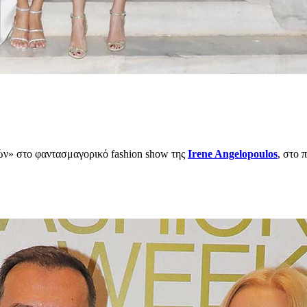
ν» στο φαντασμαγορικό fashion show της
Irene Angelopoulos
, στο 