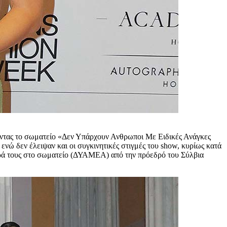
οντας το σωματείο «Δεν Υπάρχουν Ανθρωποι Με Ειδικές Ανάγκες
ενώ δεν έλειψαν και οι συγκινητικές στιγμές του show, κυρίως κατά
ρά τους στο σωματείο (ΔΥΑΜΕΑ) από την πρόεδρό του Σύλβια