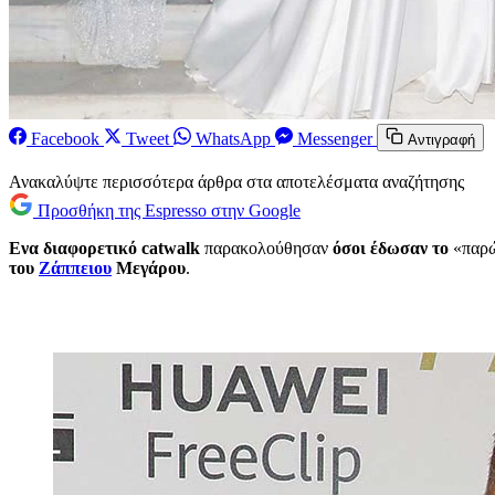
Facebook
Tweet
WhatsApp
Messenger
Αντιγραφή
Ανακαλύψτε περισσότερα άρθρα στα αποτελέσματα αναζήτησης
Προσθήκη της Espresso στην Google
Ενα διαφορετικό catwalk
παρακολούθησαν
όσοι έδωσαν το
«παρώ
του
Ζάππειου
Μεγάρου
.