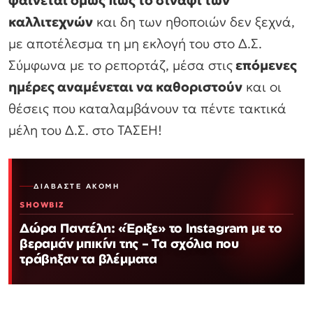
καλλιτεχνών
και δη των ηθοποιών δεν ξεχνά,
με αποτέλεσμα τη μη εκλογή του στο Δ.Σ.
Σύμφωνα με το ρεπορτάζ, μέσα στις
επόμενες
ημέρες αναμένεται να καθοριστούν
και οι
θέσεις που καταλαμβάνουν τα πέντε τακτικά
μέλη του Δ.Σ. στο ΤΑΣΕΗ!
ΔΙΑΒΆΣΤΕ ΑΚΌΜΗ
SHOWBIZ
Δώρα Παντέλη: «Έριξε» το Instagram με το
βεραμάν μπικίνι της – Τα σχόλια που
τράβηξαν τα βλέμματα