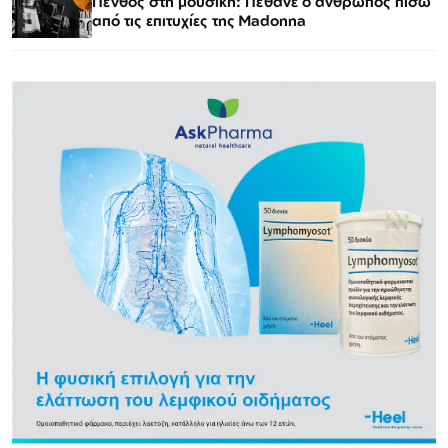
Πένθος στη μουσική: Πέθανε ο άνθρωπος πίσω
από τις επιτυχίες της Madonna