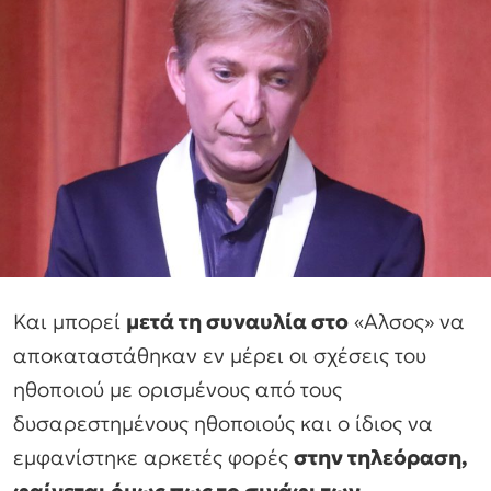
Και μπορεί
μετά τη συναυλία στο
«Αλσος» να
αποκαταστάθηκαν εν μέρει οι σχέσεις του
ηθοποιού με ορισμένους από τους
δυσαρεστημένους ηθοποιούς και ο ίδιος να
εμφανίστηκε αρκετές φορές
στην τηλεόραση,
φαίνεται όμως πως το σινάφι των