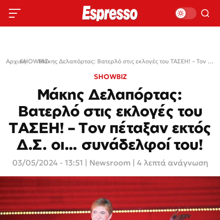
Αρχική
SHOWBIZ
›
›
Μάκης Δελαπόρτας: Βατερλό στις εκλογές του ΤΑΣΕΗ! – Τον πέταξαν εκτός Δ.Σ. οι… συνάδελφοί του!
SHOWBIZ
Μάκης Δελαπόρτας:
Βατερλό στις εκλογές του
ΤΑΣΕΗ! – Τον πέταξαν εκτός
Δ.Σ. οι… συνάδελφοί του!
03/05/2024 - 13:51
|
Newsroom
| 4 λεπτά ανάγνωση