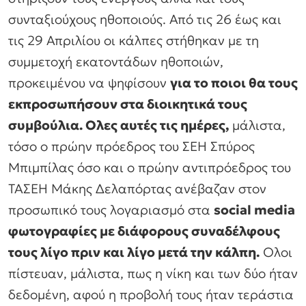
συνταξιούχους ηθοποιούς. Από τις 26 έως και
τις 29 Απριλίου οι κάλπες στήθηκαν με τη
συμμετοχή εκατοντάδων ηθοποιών,
προκειμένου να ψηφίσουν
για το ποιοι θα τους
εκπροσωπήσουν στα διοικητικά τους
συμβούλια. Ολες αυτές τις ημέρες,
μάλιστα,
τόσο ο πρώην πρόεδρος του ΣΕΗ Σπύρος
Μπιμπίλας όσο και ο πρώην αντιπρόεδρος του
ΤΑΣΕΗ Μάκης Δελαπόρτας ανέβαζαν στον
προσωπικό τους λογαριασμό στα
social media
φωτογραφίες με διάφορους συναδέλφους
τους λίγο πριν και λίγο μετά την κάλπη.
Ολοι
πίστευαν, μάλιστα, πως η νίκη και των δύο ήταν
δεδομένη, αφού η προβολή τους ήταν τεράστια