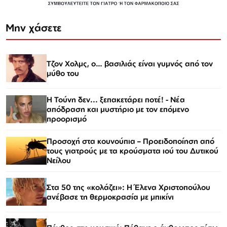
Μην χάσετε
Τζον Χολμς, ο… βασιλιάς είναι γυμνός από τον
μύθο του
Η Τούνη δεν... ξεπακετάρει ποτέ! - Νέα
απόδραση και μυστήριο με τον επόμενο
προορισμό
Προσοχή στα κουνούπια – Προειδοποίηση από
τους γιατρούς με τα κρούσματα ιού του Δυτικού
Νείλου
Στα 50 της «κολάζει»: Η Έλενα Χριστοπούλου
ανέβασε τη θερμοκρασία με μπικίνι