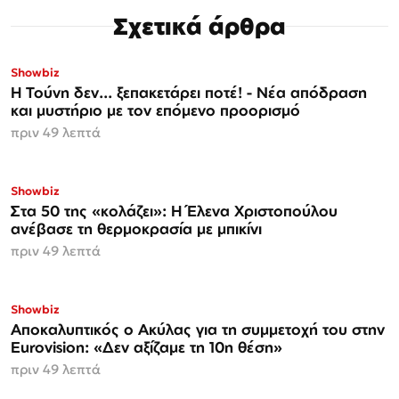
Σχετικά άρθρα
Showbiz
Η Τούνη δεν... ξεπακετάρει ποτέ! - Νέα απόδραση
και μυστήριο με τον επόμενο προορισμό
πριν 49 λεπτά
Showbiz
Στα 50 της «κολάζει»: Η Έλενα Χριστοπούλου
ανέβασε τη θερμοκρασία με μπικίνι
πριν 49 λεπτά
Showbiz
Αποκαλυπτικός ο Ακύλας για τη συμμετοχή του στην
Eurovision: «Δεν αξίζαμε τη 10η θέση»
πριν 49 λεπτά