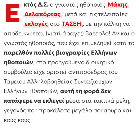
Ε
κτός Δ.Σ.
ο γνωστός ηθοποιός
Μάκης
Δελαπόρτας
, μετά και τις τελευταίες
εκλογές
στο
ΤΑΣΕΗ
,
με την κάλπη να
αποδεικνύεται (γιατί άραγε;) βατερλό! Αν και ο
γνωστός ηθοποιός, που έχει επιμεληθεί κατά το
παρελθόν πολλές βιογραφίες Ελλήνων
ηθοποιών
, στο προηγούμενο διοικητικό
συμβούλιο είχε οριστεί αντιπρόεδρος του
Ταμείου Αλληλοβοηθείας Συνταξιούχων
Ελλήνων Ηθοποιών,
αυτή τη φορά δεν
κατάφερε να εκλεγεί
μέσα στα τακτικά μέλη,
γεγονός που προκάλεσε μεγάλο σούσουρο και
κους κους!