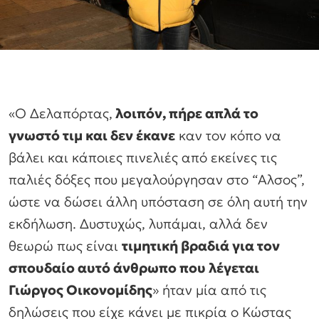
«Ο Δελαπόρτας,
λοιπόν, πήρε απλά το
γνωστό τιμ και δεν έκανε
καν τον κόπο να
βάλει και κάποιες πινελιές από εκείνες τις
παλιές δόξες που μεγαλούργησαν στο “Αλσος”,
ώστε να δώσει άλλη υπόσταση σε όλη αυτή την
εκδήλωση. Δυστυχώς, λυπάμαι, αλλά δεν
θεωρώ πως είναι
τιμητική βραδιά για τον
σπουδαίο αυτό άνθρωπο που λέγεται
Γιώργος Οικονομίδης
» ήταν μία από τις
δηλώσεις που είχε κάνει με πικρία ο Κώστας