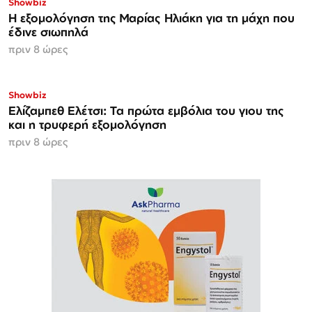
Showbiz
Η εξομολόγηση της Μαρίας Ηλιάκη για τη μάχη που
έδινε σιωπηλά
πριν 8 ώρες
Showbiz
Ελίζαμπεθ Ελέτσι: Τα πρώτα εμβόλια του γιου της
και η τρυφερή εξομολόγηση
πριν 8 ώρες