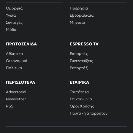
Ομορφιά
Ημερήσια
Υγεία
Εβδομαδιαία
Συνταγές
Μηνιαία
Μόδα
ΠΡΩΤΟΣΈΛΙΔΑ
ESPRESSO TV
Αθλητικά
Εκπομπές
Οικονομικά
Συνεντεύξεις
Πολιτικά
Ρεπορτάζ
ΠΕΡΙΣΣΌΤΕΡΑ
ΕΤΑΙΡΙΚΆ
Advertorial
Ταυτότητα
Newsletter
Επικοινωνία
RSS
Όροι Χρήσης
Πολιτική απορρήτου