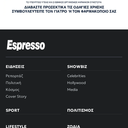
ΕΙΔΉΣΕΙΣ
SHOWBIZ
Ρεπορτάζ
Celebrities
Πολιτική
Hollywood
Κόσμος
Media
Cover Story
SPORT
ΠΟΛΙΤΙΣΜΌΣ
LIFESTYLE
ΖΏΔΙΑ