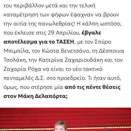
του περιβάλλον μετά και την τελική
καταμέτρηση των ψήφων έψαχναν να βρουν
την αιτία της πανωλεθρίας! Η κάλπη ωστόσο,
που έκλεισε στις 29 Απριλίου,
έβγαλε
αποτέλεσμα για το ΤΑΣΕΗ
, με τον Σπύρο
Μπιμπίλα, τον Κώστα Βενετσάνο, τη Δέσποινα
Τσολάκη, την Κατερίνα Ζαχαριουδάκη και τον
Ζαχαρία Ρόχα να είναι το νέο τακτικό
πενταμελές Δ.Σ. στο προεδρείο. Τι ήταν αυτό,
όμως, που στέρησε μία
από τις πέντε θέσεις
στον Μάκη Δελαπόρτα;