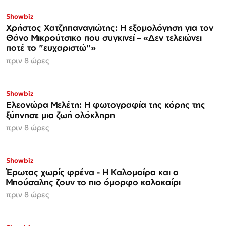
Showbiz
Χρήστος Χατζηπαναγιώτης: Η εξομολόγηση για τον
Θάνο Μικρούτσικο που συγκινεί – «Δεν τελειώνει
ποτέ το "ευχαριστώ"»
πριν 8 ώρες
Showbiz
Ελεονώρα Μελέτη: Η φωτογραφία της κόρης της
ξύπνησε μια ζωή ολόκληρη
πριν 8 ώρες
Showbiz
Έρωτας χωρίς φρένα - Η Καλομοίρα και ο
Μπούσαλης ζουν το πιο όμορφο καλοκαίρι
πριν 8 ώρες