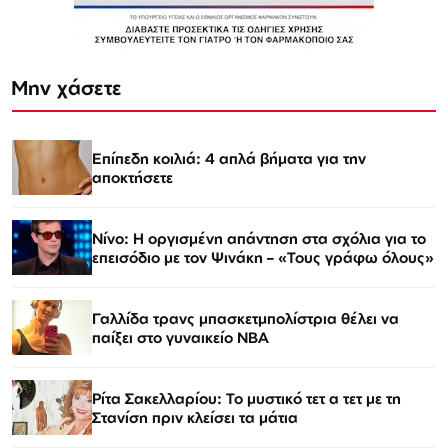
Μην χάσετε
Επίπεδη κοιλιά: 4 απλά βήματα για την
αποκτήσετε
Νίνο: Η οργισμένη απάντηση στα σχόλια για το
επεισόδιο με τον Ψινάκη – «Τους γράφω όλους»
Γαλλίδα τρανς μπασκετμπολίστρια θέλει να
παίξει στο γυναικείο ΝΒΑ
Ρίτα Σακελλαρίου: Το μυστικό τετ α τετ με τη
Στανίση πριν κλείσει τα μάτια