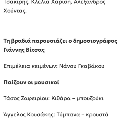
Τσακίρης, Κλέλια Χαρίση, Αλέξανδρος
Χούντας.
Τη βραδιά παρουσιάζει ο δημοσιογράφος
Γιάννης Βίτσας
Επιμέλεια κειμένων: Νάνσυ Γκαβάκου
Παίζουν οι μουσικοί
Τάσος Ζαφειρίου: Κιθάρα – μπουζούκι
Άγγελος Κουσάκης: Τύμπανα – κρουστά