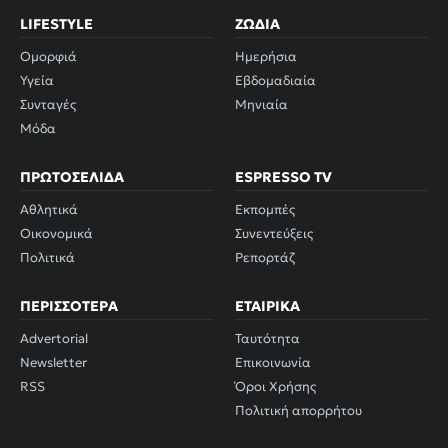
LIFESTYLE
ΖΏΔΙΑ
Ομορφιά
Ημερήσια
Υγεία
Εβδομαδιαία
Συνταγές
Μηνιαία
Μόδα
ΠΡΩΤΟΣΈΛΙΔΑ
ESPRESSO TV
Αθλητικά
Εκπομπές
Οικονομικά
Συνεντεύξεις
Πολιτικά
Ρεπορτάζ
ΠΕΡΙΣΣΌΤΕΡΑ
ΕΤΑΙΡΙΚΆ
Advertorial
Ταυτότητα
Newsletter
Επικοινωνία
RSS
Όροι Χρήσης
Πολιτική απορρήτου