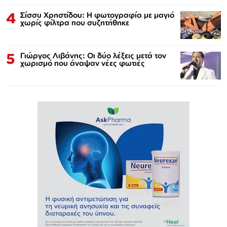
4
Σίσσυ Χρηστίδου: Η φωτογραφία με μαγιό
χωρίς φίλτρα που συζητήθηκε
5
Γιώργος Λιβάνης: Οι δύο λέξεις μετά τον
χωρισμό που άναψαν νέες φωτιές