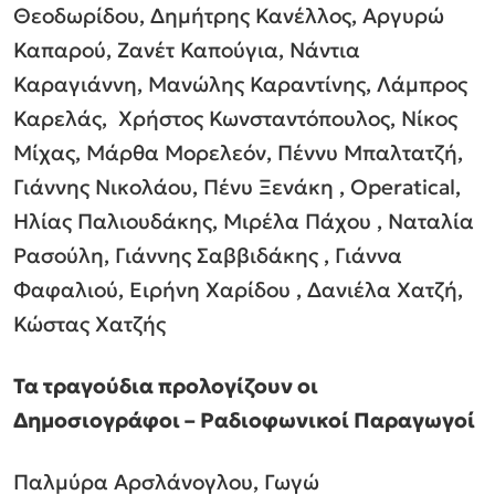
Θεοδωρίδου, Δημήτρης Κανέλλος,
Αργυρώ
Καπαρού, Ζανέτ Καπούγια, Νάντια
Καραγιάννη, Μανώλης Καραντίνης,
Λάμπρος
Καρελάς, Χρήστος Κωνσταντόπουλος, Νίκος
Μίχας, Μάρθα Μορελεόν,
Πέννυ Μπαλτατζή,
Γιάννης Νικολάου, Πένυ Ξενάκη , Operatical,
Ηλίας Παλιουδάκης,
Μιρέλα Πάχου , Ναταλία
Ρασούλη, Γιάννης Σαββιδάκης , Γιάννα
Φαφαλιού,
Ειρήνη Χαρίδου , Δανιέλα Χατζή,
Κώστας Χατζής
Τα τραγούδια προλογίζουν οι
Δημοσιογράφοι – Ραδιοφωνικοί Παραγωγοί
Παλμύρα Αρσλάνογλου, Γωγώ