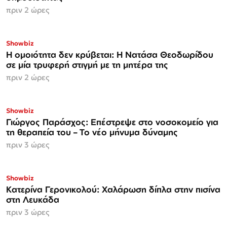
πριν 2 ώρες
Showbiz
Η ομοιότητα δεν κρύβεται: Η Νατάσα Θεοδωρίδου
σε μία τρυφερή στιγμή με τη μητέρα της
πριν 2 ώρες
Showbiz
Γιώργος Παράσχος: Επέστρεψε στο νοσοκομείο για
τη θεραπεία του – Το νέο μήνυμα δύναμης
πριν 3 ώρες
Showbiz
Κατερίνα Γερονικολού: Χαλάρωση δίπλα στην πισίνα
στη Λευκάδα
πριν 3 ώρες