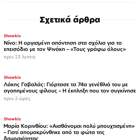
Σχετικά άρθρα
Showbiz
Νίνο: Η οργισμένη απάντηση στα σχόλια για το
επεισόδιο με τον Ψινάκη – «Τους γράφω όλους»
πριν 23 λεπτά
Showbiz
Λάκης Γαβαλάς: Γιόρτασε τα 74α γενέθλιά του με
αγαπημένους φίλους – Η έκπληξη που τον συγκίνησε
πριν 2 ώρες
Showbiz
Μαρία Κορινθίου: «Αισθάνομαι πολύ μπουχτισμένη»
– Γιατί απομακρύνθηκε από τα φώτα της
δημοσιότητας