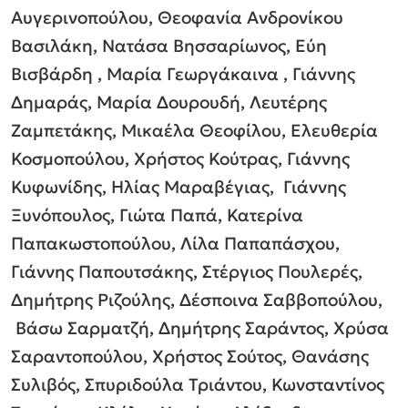
Αυγερινοπούλου,
Θεοφανία Ανδρονίκου
Βασιλάκη,
Νατάσα Βησσαρίωνος,
Εύη
Βισβάρδη ,
Μαρία Γεωργάκαινα
,
Γιάννης
Δημαράς, Μαρία Δουρουδή,
Λευτέρης
Ζαμπετάκης, Μικαέλα Θεοφίλου, Ελευθερία
Κοσμοπούλου, Χρήστος Κούτρας, Γιάννης
Κυφωνίδης, Ηλίας Μαραβέγιας, Γιάννης
Ξυνόπουλος,
Γιώτα Παπά,
Κατερίνα
Παπακωστοπούλου, Λίλα Παπαπάσχου,
Γιάννης Παπουτσάκης, Στέργιος Πουλερές,
Δημήτρης Ριζούλης, Δέσποινα Σαββοπούλου,
Βάσω Σαρματζή, Δημήτρης Σαράντος,
Χρύσα
Σαραντοπούλου, Χρήστος Σούτος, Θανάσης
Συλιβός, Σπυριδούλα Τριάντου,
Κωνσταντίνος