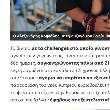
Ο Αλέξανδρος Κοψιάλης με τη σύζυγό του Σοφία Φ
Το βίντεο
με τα challenges στα οποία γίνοντ
αγνοία των γονιών τους, είναι στον «αέρα» 
δύο ημέρες,
συγκεντρώνοντας πάνω από 21
εγγεγραμμένοι στο κανάλι του 31χρονου Ελλη
απολαύσουν
αγόρια και κορίτσια να εξευτε
παρουσίαση του νέου Κύπριου ευρωβουλευτή
κουβέντα που είχαν στην Ερμού με τα εξευτελ
οποία υπέβαλλαν
έφηβους σε εξευτελιστικέ