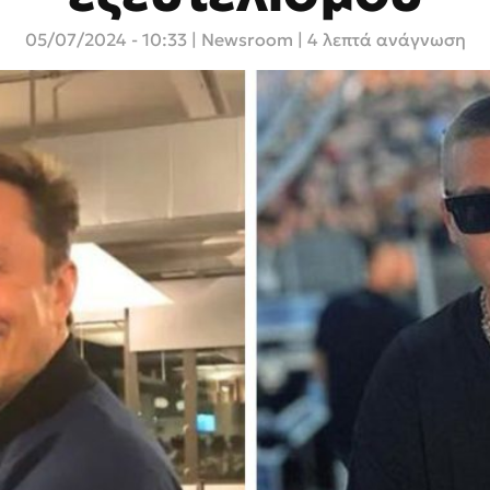
05/07/2024 - 10:33
|
Newsroom
| 4 λεπτά ανάγνωση