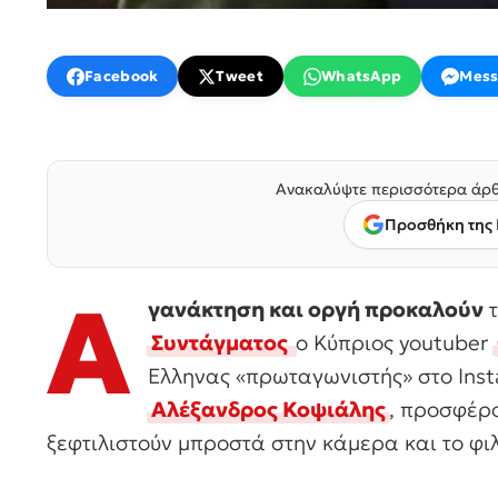
Facebook
Tweet
WhatsApp
Mess
Ανακαλύψτε περισσότερα άρθ
Προσθήκη της 
Α
γανάκτηση και οργή προκαλούν
Συντάγματος
ο Κύπριος youtuber
Ελληνας «πρωταγωνιστής» στο Ins
Αλέξανδρος Κοψιάλης
, προσφέρ
ξεφτιλιστούν μπροστά στην κάμερα και το φ