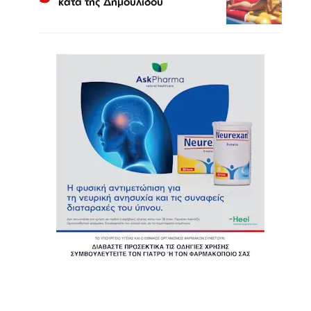
κατά της Δημουλίδου