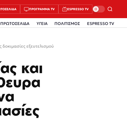
ΤΟΣΈΛΙΔΑ
ΠΡΌΓΡΑΜΜΑ TV
ESPRESSO TV
ΠΡΩΤΟΣΕΛΙΔΑ
ΥΓΕΙΑ
ΠΟΛΙΤΙΣΜΟΣ
ESPRESSO TV
ς δοκιμασίες εξευτελισμού
ας και
50ευρα
 να
μασίες