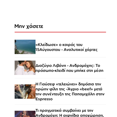
Μην χάσετε
«Κλείδωσε» ο καιρός του
15Αύγουστου - Αναλυτικοί χάρτες
Διαζύγιο Λιβάνη - Ανδρομάχης: Το
πρόσωπο-κλειδί που μπήκε στη μέση
Η Γιούσεφ «τελειώνει» δημόσια την
πρώην φίλη της -Άγριο «beef» μετά
την συνέντευξη της Παπαμιχάλη στην
Espresso
Τι πραγματικά συμβαίνει με την
Ανδρομάχη; Η αιφνίδια αποχώρηση,