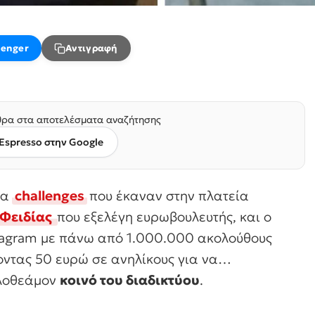
enger
Αντιγραφή
ρα στα αποτελέσματα αναζήτησης
Espresso στην Google
τα
challenges
που έκαναν στην πλατεία
Φειδίας
που εξελέγη ευρωβουλευτής, και ο
tagram με πάνω από 1.000.000 ακολούθους
οντας 50 ευρώ σε ανηλίκους για να…
ιλοθεάμον
κοινό του διαδικτύου
.