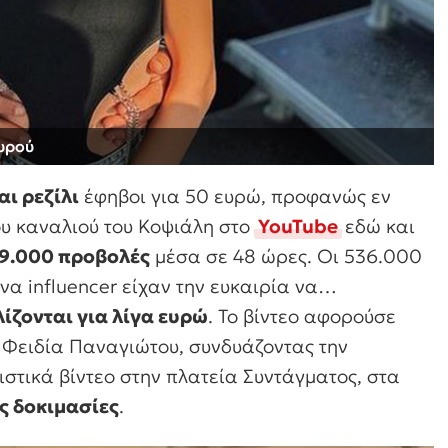
υρού
αι ρεζίλι
έφηβοι για 50 ευρώ, προφανώς εν
του καναλιού του Κοψιάλη στο
YouTube
εδώ και
9.000 προβολές
μέσα σε 48 ώρες. Οι 536.000
να influencer είχαν την ευκαιρία να…
λίζονται για λίγα ευρώ
. Το βίντεο αφορούσε
 Φειδία Παναγιώτου, συνδυάζοντας την
ιστικά βίντεο στην πλατεία Συντάγματος, στα
ς δοκιμασίες
.