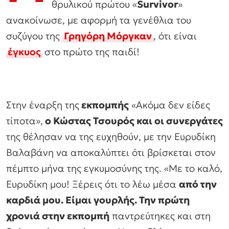
θρυλικού πρώτου «
Survivor
»
ανακοίνωσε, με αφορμή τα γενέθλια του
συζύγου της
Γρηγόρη Μόργκαν
, ότι είναι
έγκυος
στο πρώτο της παιδί!
Στην έναρξη της
εκπομπής
«Ακόμα δεν είδες
τίποτα»,
ο Κώστας Τσουρός και οι συνεργάτες
της θέλησαν να της ευχηθούν, με την Ευρυδίκη
Βαλαβάνη να αποκαλύπτει ότι βρίσκεται στον
πέμπτο μήνα της εγκυμοσύνης της. «Με το καλό,
Ευρυδίκη μου! Ξέρεις ότι το λέω μέσα
από την
καρδιά μου. Είμαι γουρλής. Την πρώτη
χρονιά στην εκπομπή
παντρεύτηκες και στη