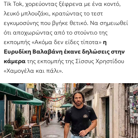
Tik Tok, χορεύοντας ξέφρενα με ένα κοντό,
λευκό μπλουζάκι, κρατώντας το τεστ
εγκυμοσύνης που βγήκε θετικό. Να σημειωθεί
ότι αποχωρώντας από το στούντιο της
εκπομπής «Ακόμα δεν είδες τίποτα»
η
Ευρυδίκη Βαλαβάνη έκανε δηλώσεις στην
κάμερα
της εκπομπής της Σίσσυς Χρηστίδου
«Χαμογέλα και πάλι».