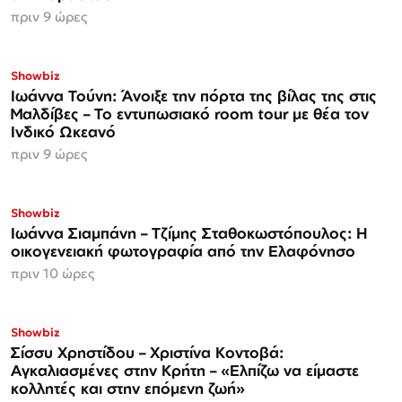
πριν 9 ώρες
Showbiz
Ιωάννα Τούνη: Άνοιξε την πόρτα της βίλας της στις
Μαλδίβες – Το εντυπωσιακό room tour με θέα τον
Ινδικό Ωκεανό
πριν 9 ώρες
Showbiz
Ιωάννα Σιαμπάνη – Τζίμης Σταθοκωστόπουλος: Η
οικογενειακή φωτογραφία από την Ελαφόνησο
πριν 10 ώρες
Showbiz
Σίσσυ Χρηστίδου – Χριστίνα Κοντοβά:
Αγκαλιασμένες στην Κρήτη – «Ελπίζω να είμαστε
κολλητές και στην επόμενη ζωή»