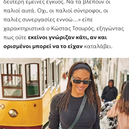
δεύτερη έμεινες έγκυος. Να τα βλέπουν οι
παλιοί αυτά. Οχι, οι παλιοί σύντροφοι, οι
παλιές συνεργασίες εννοώ…» είπε
χαρακτηριστικά ο Κώστας Τσουρός, εξηγώντας
πως ούτε
εκείνοι γνώριζαν κάτι, αν και
ορισμένοι μπορεί να το είχαν
καταλάβει.