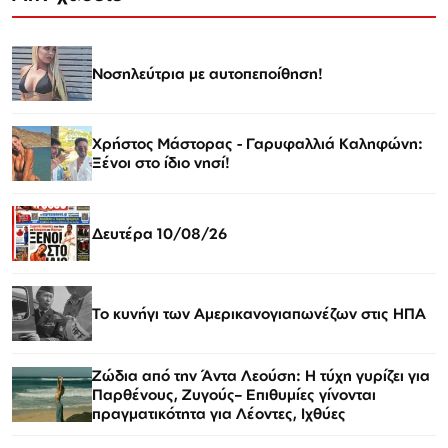
Νοσηλεύτρια με αυτοπεποίθηση!
Χρήστος Μάστορας - Γαρυφαλλιά Καληφώνη:
Ξένοι στο ίδιο νησί!
Δευτέρα 10/08/26
Το κυνήγι των Αμερικανογιαπωνέζων στις ΗΠΑ
Ζώδια από την Άντα Λεούση: Η τύχη γυρίζει για
Παρθένους, Ζυγούς– Επιθυμίες γίνονται
πραγματικότητα για Λέοντες, Ιχθύες