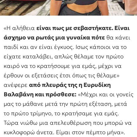
«Η αλήθεια
είναι πως με σεβαστήκατε. Είναι
άσχημο να ρωτάς μια γυναίκα πότε
θα κάνει
παιδί και αν είναι έγκυος. Ισως κάποιοι να το
είχατε καταλάβει, απλώς θέλαμε τον πρώτο
καιρό να το κρατήσουμε για εμάς, μέχρι να
έρθουν οι εξετάσεις έτσι όπως τις θέλαμε»
ανέφερε
από πλευράς της η Ευρυδίκη
Βαλαβάνη και πρόσθεσε:
«Μέχρι και οι γονείς
μας το μάθανε μετά την πρώτη εξέταση, μετά
το πρώτο τρίμηνο, το κρατήσαμε για εμάς.
Τώρα νιώθω μια απελευθέρωση που μπορώ να
κυκλοφορώ άνετα. Είμαι στον πέμπτο μήνα».