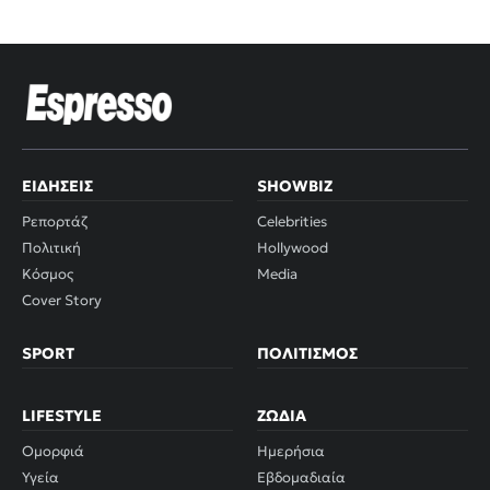
ΕΙΔΉΣΕΙΣ
SHOWBIZ
Ρεπορτάζ
Celebrities
Πολιτική
Hollywood
Κόσμος
Media
Cover Story
SPORT
ΠΟΛΙΤΙΣΜΌΣ
LIFESTYLE
ΖΏΔΙΑ
Ομορφιά
Ημερήσια
Υγεία
Εβδομαδιαία