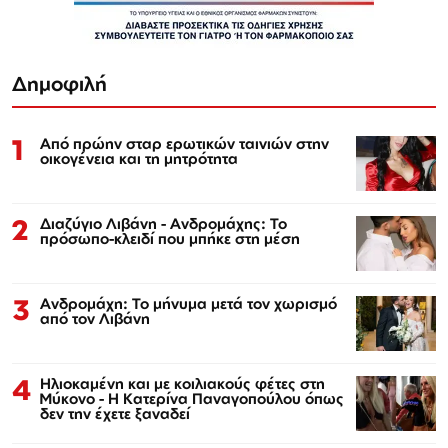
Δημοφιλή
1
Από πρώην σταρ ερωτικών ταινιών στην
οικογένεια και τη μητρότητα
2
Διαζύγιο Λιβάνη - Ανδρομάχης: Το
πρόσωπο-κλειδί που μπήκε στη μέση
3
Ανδρομάχη: Το μήνυμα μετά τον χωρισμό
από τον Λιβάνη
4
Ηλιοκαμένη και με κοιλιακούς φέτες στη
Μύκονο - Η Κατερίνα Παναγοπούλου όπως
δεν την έχετε ξαναδεί