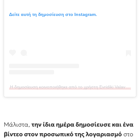
Δείτε αυτή τη δημοσίευση στο Instagram.
Η δημοσίευση κοινοποιήθηκε από το χρήστη Evridiki Valavani (@evridiki_valavani)
Μάλιστα,
την ίδια ημέρα δημοσίευσε και ένα
βίντεο στον προσωπικό της λογαριασμό
στο