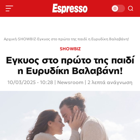
Αρχική
›
SHOWBIZ
›
Εγκυος στο πρώτο της παιδί η Ευρυδίκη Βαλαβάνη!
SHOWBIZ
Εγκυος στο πρώτο της παιδί
η Ευρυδίκη Βαλαβάνη!
10/03/2025 - 10:28
|
Newsroom
| 2 λεπτά ανάγνωση