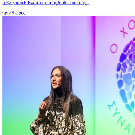
η Ελίζαμπεθ Ελέτσι με τους διαδικτυακούς...
πριν 5 ώρες