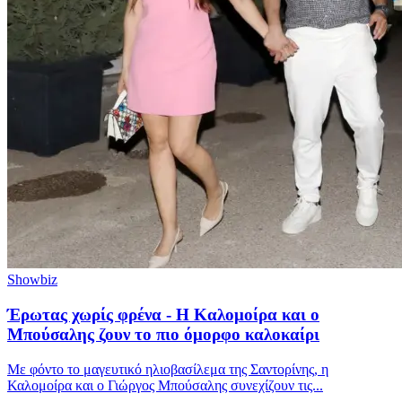
Showbiz
Έρωτας χωρίς φρένα - Η Καλομοίρα και ο
Μπούσαλης ζουν το πιο όμορφο καλοκαίρι
Με φόντο το μαγευτικό ηλιοβασίλεμα της Σαντορίνης, η
Καλομοίρα και ο Γιώργος Μπούσαλης συνεχίζουν τις...