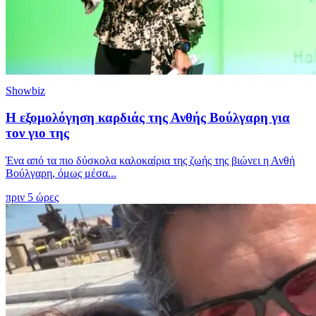
Showbiz
Η εξομολόγηση καρδιάς της Ανθής Βούλγαρη για
τον γιο της
Ένα από τα πιο δύσκολα καλοκαίρια της ζωής της βιώνει η Ανθή
Βούλγαρη, όμως μέσα...
πριν 5 ώρες