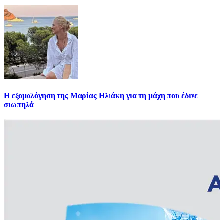
Η εξομολόγηση της Μαρίας Ηλιάκη για τη μάχη που έδινε
σιωπηλά