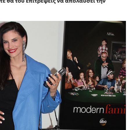
τε θα του επιτρέψεις να απολαύσει την