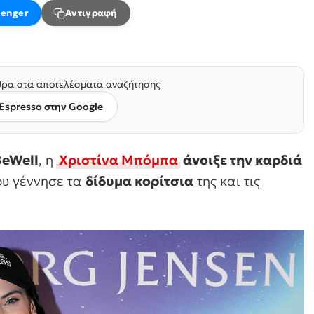
enger
Αντιγραφή
ρα στα αποτελέσματα αναζήτησης
Espresso στην Google
BeWell
, η
Χριστίνα Μπόμπα
άνοιξε την καρδιά
ου γέννησε τα
δίδυμα κορίτσια
της και τις