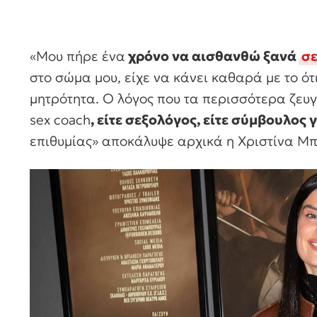
«Μου πήρε ένα
χρόνο να αισθανθώ ξανά
σε
στο σώμα μου, είχε να κάνει καθαρά με το ότι
μητρότητα. Ο λόγος που τα περισσότερα ζευγ
sex coach
, είτε σεξολόγος, είτε σύμβουλος 
επιθυμίας» αποκάλυψε αρχικά η Χριστίνα Μ