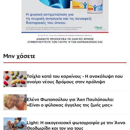
Μην χάσετε
Τσίχλα κατά του καρκίνου; - Η ανακάλυψη που
ανοίγει νέους δρόμους στην πρόληψη
Ελένη Φωτοπούλου για Άκη Παυλόπουλο:
«Είναι ο φύλακας άγγελος της ζωής μας»
Light: Η οικογενειακή φωτογραφία με την Άννα
Θεοδωρίδη και τον γιο τους