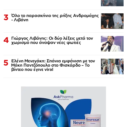
3
Όλο το παρασκήνιο της ρήξης Ανδρομάχης
- Λιβάνη
4
Γιώργος Λιβάνης: Οι δύο λέξεις μετά τον
χωρισμό που άναψαν νέες φωτιές
5
Ελένη Μενεγάκη: Σπάνια εμφάνιση με τον
Μάκη Παντζόπουλο στο Φισκάρδο – Το
βίντεο που έγινε viral