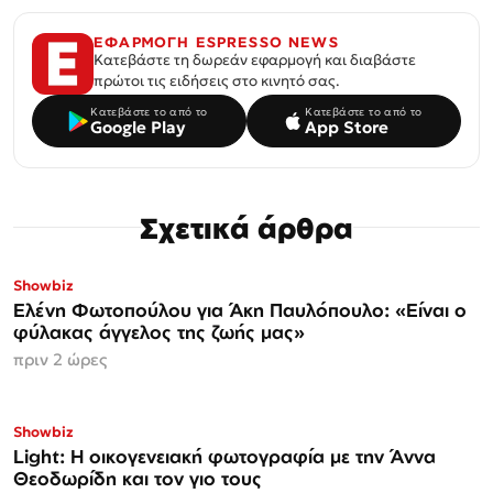
ΕΦΑΡΜΟΓΗ ESPRESSO NEWS
Κατεβάστε τη δωρεάν εφαρμογή και διαβάστε
πρώτοι τις ειδήσεις στο κινητό σας.
Κατεβάστε το από το
Κατεβάστε το από το
Google Play
App Store
Σχετικά άρθρα
Showbiz
Ελένη Φωτοπούλου για Άκη Παυλόπουλο: «Είναι ο
φύλακας άγγελος της ζωής μας»
πριν 2 ώρες
Showbiz
Light: Η οικογενειακή φωτογραφία με την Άννα
Θεοδωρίδη και τον γιο τους