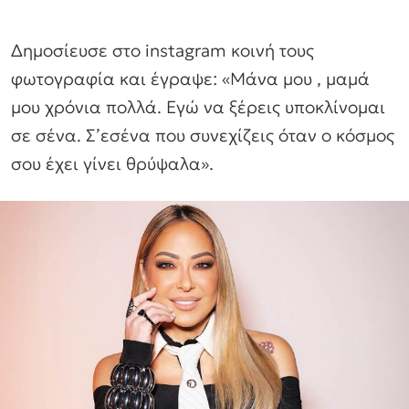
Δημοσίευσε στο instagram κοινή τους
φωτογραφία και έγραψε: «Μάνα μου , μαμά
μου χρόνια πολλά. Εγώ να ξέρεις υποκλίνομαι
σε σένα. Σ’εσένα που συνεχίζεις όταν ο κόσμος
σου έχει γίνει θρύψαλα».