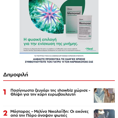
Δημοφιλή
1
Πασίγνωστο ζευγάρι της showbiz χώρισε -
Θλίψη για την κόρη ευρωβουλευτή
2
Μάστορας – Μελίνα Νικολαΐδη: Οι εικόνες
από την Πάρο άναψαν φωτιές