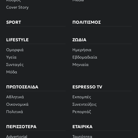
Cover Story
SPORT
ΠΟΛΙΤΙΣΜΌΣ
LIFESTYLE
ΖΏΔΙΑ
Ομορφιά
Ημερήσια
Υγεία
Εβδομαδιαία
Συνταγές
Μηνιαία
Μόδα
ΠΡΩΤΟΣΈΛΙΔΑ
ESPRESSO TV
Αθλητικά
Εκπομπές
Οικονομικά
Συνεντεύξεις
Πολιτικά
Ρεπορτάζ
ΠΕΡΙΣΣΌΤΕΡΑ
ΕΤΑΙΡΙΚΆ
Advertorial
Ταυτότητα