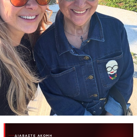
ΔΙΑΒΆΣΤΕ ΑΚΌΜΗ