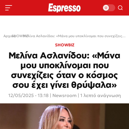
Αρχική
SHOWBIZ
›
›
Μελίνα Ασλανίδου: «Μάνα μου υποκλίνομαι που συνεχίζεις όταν ο κόσμος σου έχει γίνει θρύψαλα»
SHOWBIZ
Μελίνα Ασλανίδου: «Μάνα
μου υποκλίνομαι που
συνεχίζεις όταν ο κόσμος
σου έχει γίνει θρύψαλα»
12/05/2025 - 13:18
|
Newsroom
| 1 λεπτό ανάγνωση