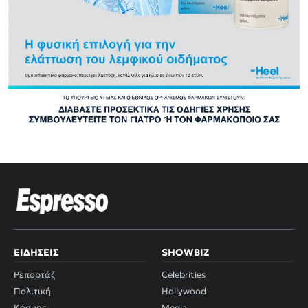
ΕΙΔΉΣΕΙΣ
SHOWBIZ
Ρεπορτάζ
Celebrities
Πολιτική
Hollywood
Κόσμος
Media