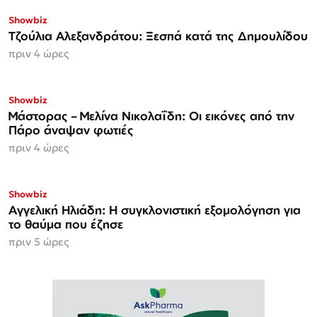
Showbiz
Τζούλια Αλεξανδράτου: Ξεσπά κατά της Δημουλίδου
πριν 4 ώρες
Showbiz
Μάστορας – Μελίνα Νικολαΐδη: Οι εικόνες από την
Πάρο άναψαν φωτιές
πριν 4 ώρες
Showbiz
Αγγελική Ηλιάδη: Η συγκλονιστική εξομολόγηση για
το θαύμα που έζησε
πριν 5 ώρες