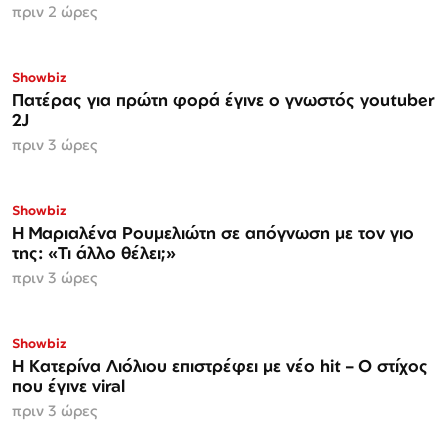
πριν 2 ώρες
Showbiz
Πατέρας για πρώτη φορά έγινε ο γνωστός youtuber
2J
πριν 3 ώρες
Showbiz
H Μαριαλένα Ρουμελιώτη σε απόγνωση με τον γιο
της: «Τι άλλο θέλει;»
πριν 3 ώρες
Showbiz
Η Κατερίνα Λιόλιου επιστρέφει με νέο hit – Ο στίχος
που έγινε viral
πριν 3 ώρες