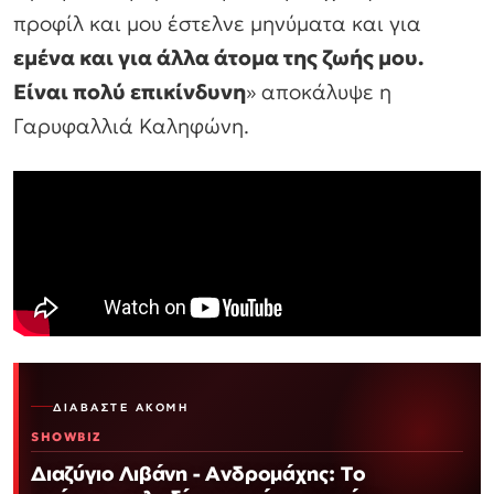
προφίλ και μου έστελνε μηνύματα και για
εμένα και για άλλα άτομα της ζωής μου.
Είναι πολύ επικίνδυνη
» αποκάλυψε η
Γαρυφαλλιά Καληφώνη.
ΔΙΑΒΆΣΤΕ ΑΚΌΜΗ
SHOWBIZ
Διαζύγιο Λιβάνη - Ανδρομάχης: Το