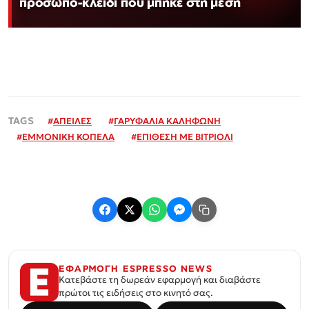
πρόσωπο-κλειδί που μπήκε στη μέση
#
ΑΠΕΙΛΕΣ
#
ΓΑΡΥΦΑΛΙΑ ΚΑΛΗΦΩΝΗ
#
ΕΜΜΟΝΙΚΗ ΚΟΠΕΛΑ
#
ΕΠΙΘΕΣΗ ΜΕ ΒΙΤΡΙΟΛΙ
ΕΦΑΡΜΟΓΗ ESPRESSO NEWS
Κατεβάστε τη δωρεάν εφαρμογή και διαβάστε
πρώτοι τις ειδήσεις στο κινητό σας.