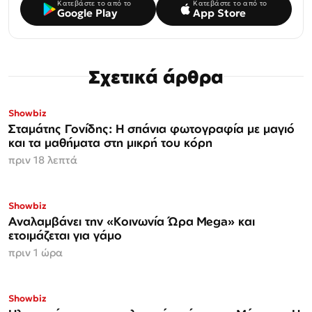
Κατεβάστε το από το
Κατεβάστε το από το
Google Play
App Store
Σχετικά άρθρα
Showbiz
Σταμάτης Γονίδης: Η σπάνια φωτογραφία με μαγιό
και τα μαθήματα στη μικρή του κόρη
πριν 18 λεπτά
Showbiz
Αναλαμβάνει την «Κοινωνία Ώρα Mega» και
ετοιμάζεται για γάμο
πριν 1 ώρα
Showbiz