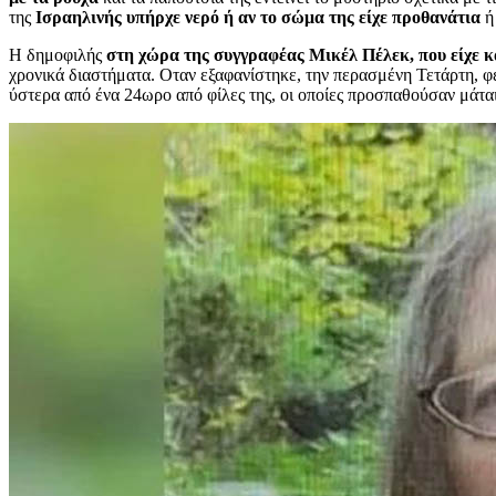
της
Ισραηλινής υπήρχε νερό ή αν το σώμα της είχε προθανάτια
ή
Η δημοφιλής
στη χώρα της συγγραφέας Μικέλ Πέλεκ, που είχε κ
χρονικά διαστήματα. Οταν εξαφανίστηκε, την περασμένη Τετάρτη, φέ
ύστερα από ένα 24ωρο από φίλες της, οι οποίες προσπαθούσαν μάτα