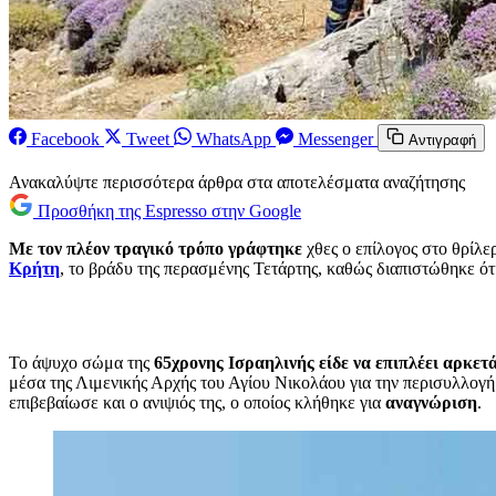
Facebook
Tweet
WhatsApp
Messenger
Αντιγραφή
Ανακαλύψτε περισσότερα άρθρα στα αποτελέσματα αναζήτησης
Προσθήκη της Espresso στην Google
Με τον πλέον τραγικό τρόπο γράφτηκε
χθες ο επίλογος στο θρίλε
Κρήτη
, το βράδυ της περασμένης Τετάρτης, καθώς διαπιστώθηκε ότι
Το άψυχο σώμα της
65χρονης Ισραηλινής είδε να επιπλέει αρκετ
μέσα της Λιμενικής Αρχής του Αγίου Νικολάου για την περισυλλογή
επιβεβαίωσε και ο ανιψιός της, ο οποίος κλήθηκε για
αναγνώριση
.