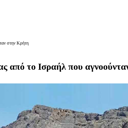
ταν στην Κρήτη
ας από το Ισραήλ που αγνοούντα