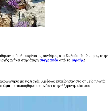
 χάθηκαν υπό αδιευκρίνιστες συνθήκες στο Καβούσι Ιεράπετρας, στην
ριοχής ανήκει στην άτυχη
συγγραφέα
από το
Ισραήλ
!
πικοινώνησε με τις Αρχές. Αμέσως επιχείρησαν στο σημείο πλωτά
 πτώμα
ταυτοποιήθηκε και ανήκει στην 65χρονη, κάτι που