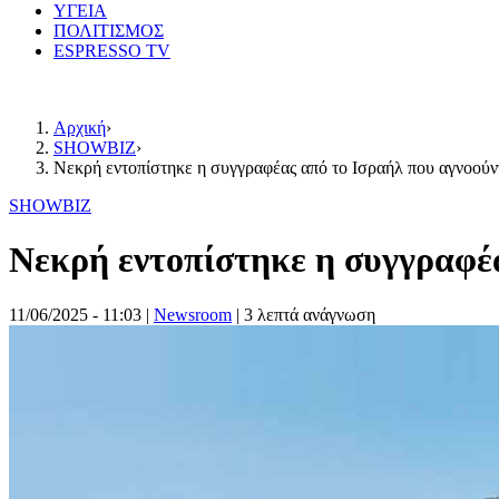
ΥΓΕΙΑ
ΠΟΛΙΤΙΣΜΟΣ
ESPRESSO TV
Αρχική
›
SHOWBIZ
›
Νεκρή εντοπίστηκε η συγγραφέας από το Ισραήλ που αγνοούν
SHOWBIZ
Νεκρή εντοπίστηκε η συγγραφέ
11/06/2025 - 11:03
|
Newsroom
| 3 λεπτά ανάγνωση