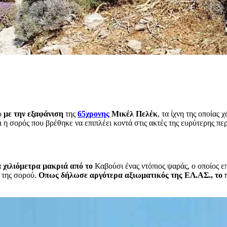
ρ
με την εξαφάνιση
της
65χρονης
Μικέλ Πελέκ
, τα ίχνη της οποίας
 η σορός που βρέθηκε να επιπλέει κοντά στις ακτές της ευρύτερης πε
ά χιλιόμετρα μακριά από το
Καβούσι ένας ντόπιος ψαράς, ο οποίος ε
 της σορού.
Οπως δήλωσε αργότερα αξιωματικός της ΕΛ.ΑΣ., το